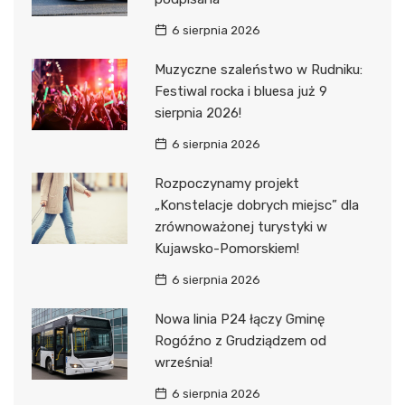
6 sierpnia 2026
Muzyczne szaleństwo w Rudniku:
Festiwal rocka i bluesa już 9
sierpnia 2026!
6 sierpnia 2026
Rozpoczynamy projekt
„Konstelacje dobrych miejsc” dla
zrównoważonej turystyki w
Kujawsko-Pomorskiem!
6 sierpnia 2026
Nowa linia P24 łączy Gminę
Rogóźno z Grudziądzem od
września!
6 sierpnia 2026