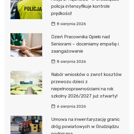
policja intensyfikuje kontrole
prędkości!
8 sierpnia 2026
Dzień Pracownika Opieki nad
Seniorami – doceniamy empatię i
zaangażowanie
8 sierpnia 2026
Nabór wniosków o zwrot kosztów
przewozu dzieci z
niepełnosprawnościami na rok
szkolny 2026/2027 już otwarty!
6 sierpnia 2026
Umowa na inwentaryzację granic
dróg powiatowych w Grudziądzu
podpisana