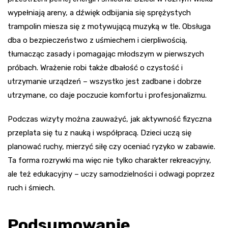
wypełniają areny, a dźwięk odbijania się sprężystych
trampolin miesza się z motywującą muzyką w tle. Obsługa
dba o bezpieczeństwo z uśmiechem i cierpliwością,
tłumacząc zasady i pomagając młodszym w pierwszych
próbach. Wrażenie robi także dbałość o czystość i
utrzymanie urządzeń – wszystko jest zadbane i dobrze
utrzymane, co daje poczucie komfortu i profesjonalizmu.
Podczas wizyty można zauważyć, jak aktywność fizyczna
przeplata się tu z nauką i współpracą. Dzieci uczą się
planować ruchy, mierzyć siłę czy oceniać ryzyko w zabawie.
Ta forma rozrywki ma więc nie tylko charakter rekreacyjny,
ale też edukacyjny – uczy samodzielności i odwagi poprzez
ruch i śmiech.
Podsumowanie