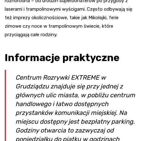
różnorodna – od urodzin superbohaterów po przygody z
laserami i trampolinowymi wyścigami. Często odbywają się
też imprezy okolicznościowe, takie jak Mikołajki, ferie
zimowe czy noce w trampolinowym świecie, które
przyciągają całe rodziny.
Informacje praktyczne
Centrum Rozrywki EXTREME w
Grudziądzu znajduje się przy jednej z
głównych ulic miasta, w pobliżu centrum
handlowego i łatwo dostępnych
przystanków komunikacji miejskiej. Na
miejscu dostępny jest bezpłatny parking.
Godziny otwarcia to zazwyczaj od
poniedziałku do piątku w godzinach