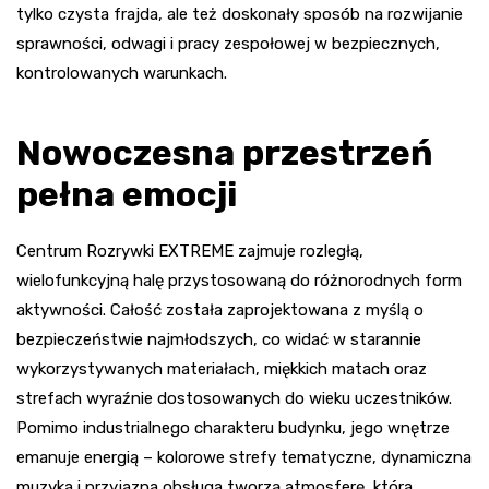
tylko czysta frajda, ale też doskonały sposób na rozwijanie
sprawności, odwagi i pracy zespołowej w bezpiecznych,
kontrolowanych warunkach.
Nowoczesna przestrzeń
pełna emocji
Centrum Rozrywki EXTREME zajmuje rozległą,
wielofunkcyjną halę przystosowaną do różnorodnych form
aktywności. Całość została zaprojektowana z myślą o
bezpieczeństwie najmłodszych, co widać w starannie
wykorzystywanych materiałach, miękkich matach oraz
strefach wyraźnie dostosowanych do wieku uczestników.
Pomimo industrialnego charakteru budynku, jego wnętrze
emanuje energią – kolorowe strefy tematyczne, dynamiczna
muzyka i przyjazna obsługa tworzą atmosferę, która