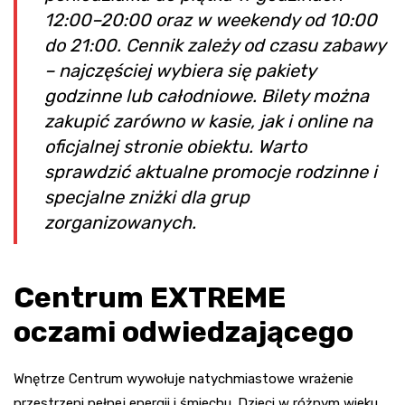
12:00–20:00 oraz w weekendy od 10:00
do 21:00. Cennik zależy od czasu zabawy
– najczęściej wybiera się pakiety
godzinne lub całodniowe. Bilety można
zakupić zarówno w kasie, jak i online na
oficjalnej stronie obiektu. Warto
sprawdzić aktualne promocje rodzinne i
specjalne zniżki dla grup
zorganizowanych.
Centrum EXTREME
oczami odwiedzającego
Wnętrze Centrum wywołuje natychmiastowe wrażenie
przestrzeni pełnej energii i śmiechu. Dzieci w różnym wieku