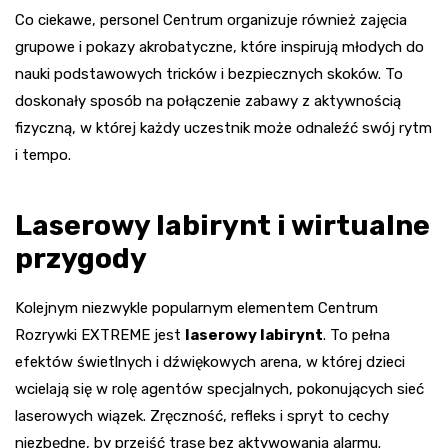
Co ciekawe, personel Centrum organizuje również zajęcia
grupowe i pokazy akrobatyczne, które inspirują młodych do
nauki podstawowych tricków i bezpiecznych skoków. To
doskonały sposób na połączenie zabawy z aktywnością
fizyczną, w której każdy uczestnik może odnaleźć swój rytm
i tempo.
Laserowy labirynt i wirtualne
przygody
Kolejnym niezwykle popularnym elementem Centrum
Rozrywki EXTREME jest
laserowy labirynt
. To pełna
efektów świetlnych i dźwiękowych arena, w której dzieci
wcielają się w rolę agentów specjalnych, pokonujących sieć
laserowych wiązek. Zręczność, refleks i spryt to cechy
niezbędne, by przejść trasę bez aktywowania alarmu.