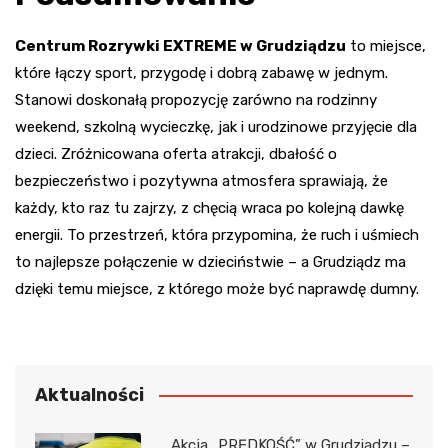
Centrum Rozrywki EXTREME w Grudziądzu
to miejsce,
które łączy sport, przygodę i dobrą zabawę w jednym.
Stanowi doskonałą propozycję zarówno na rodzinny
weekend, szkolną wycieczkę, jak i urodzinowe przyjęcie dla
dzieci. Zróżnicowana oferta atrakcji, dbałość o
bezpieczeństwo i pozytywna atmosfera sprawiają, że
każdy, kto raz tu zajrzy, z chęcią wraca po kolejną dawkę
energii. To przestrzeń, która przypomina, że ruch i uśmiech
to najlepsze połączenie w dzieciństwie – a Grudziądz ma
dzięki temu miejsce, z którego może być naprawdę dumny.
Aktualności
Akcja „PRĘDKOŚĆ” w Grudziądzu –