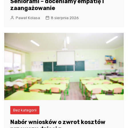
Seniorami – doceniamy empatię i
zaangażowanie
Paweł Kolasa
8 sierpnia 2026
Bez kategorii
Nabór wniosków o zwrot kosztów