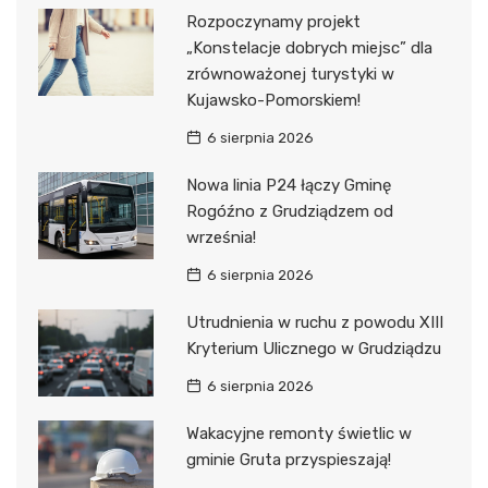
Rozpoczynamy projekt
„Konstelacje dobrych miejsc” dla
zrównoważonej turystyki w
Kujawsko-Pomorskiem!
6 sierpnia 2026
Nowa linia P24 łączy Gminę
Rogóźno z Grudziądzem od
września!
6 sierpnia 2026
Utrudnienia w ruchu z powodu XIII
Kryterium Ulicznego w Grudziądzu
6 sierpnia 2026
Wakacyjne remonty świetlic w
gminie Gruta przyspieszają!