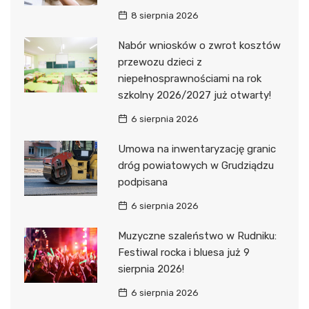
8 sierpnia 2026
Nabór wniosków o zwrot kosztów
przewozu dzieci z
niepełnosprawnościami na rok
szkolny 2026/2027 już otwarty!
6 sierpnia 2026
Umowa na inwentaryzację granic
dróg powiatowych w Grudziądzu
podpisana
6 sierpnia 2026
Muzyczne szaleństwo w Rudniku:
Festiwal rocka i bluesa już 9
sierpnia 2026!
6 sierpnia 2026