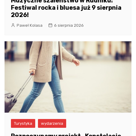
Muzyczne szaleństwo w Rudniku:
Festiwal rocka i bluesa już 9 sierpnia
2026!
Paweł Kolasa
6 sierpnia 2026
Turystyka
wydarzenia