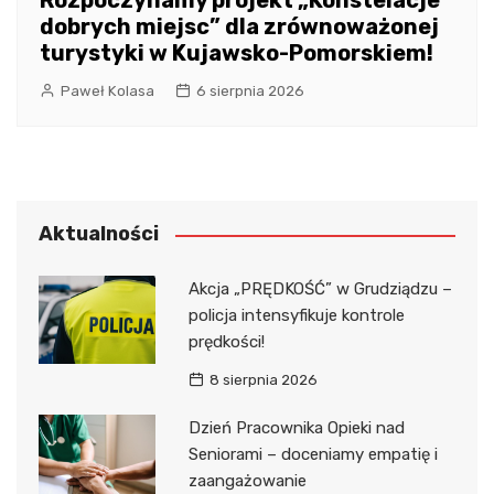
Rozpoczynamy projekt „Konstelacje
dobrych miejsc” dla zrównoważonej
turystyki w Kujawsko-Pomorskiem!
Paweł Kolasa
6 sierpnia 2026
Aktualności
Akcja „PRĘDKOŚĆ” w Grudziądzu –
policja intensyfikuje kontrole
prędkości!
8 sierpnia 2026
Dzień Pracownika Opieki nad
Seniorami – doceniamy empatię i
zaangażowanie