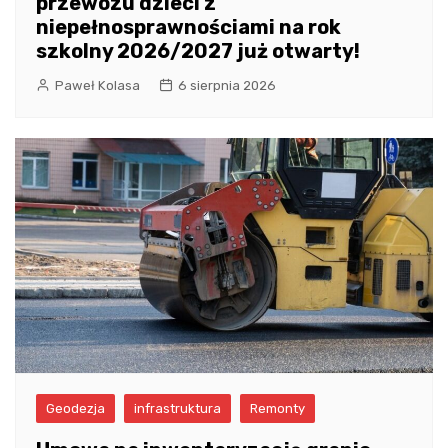
przewozu dzieci z
niepełnosprawnościami na rok
szkolny 2026/2027 już otwarty!
Paweł Kolasa
6 sierpnia 2026
Geodezja
infrastruktura
Remonty