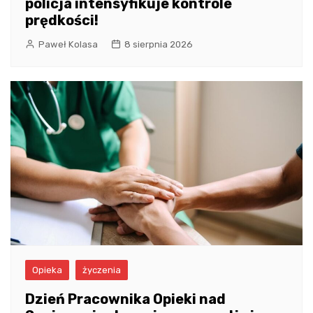
policja intensyfikuje kontrole
prędkości!
Paweł Kolasa
8 sierpnia 2026
Opieka
życzenia
Dzień Pracownika Opieki nad