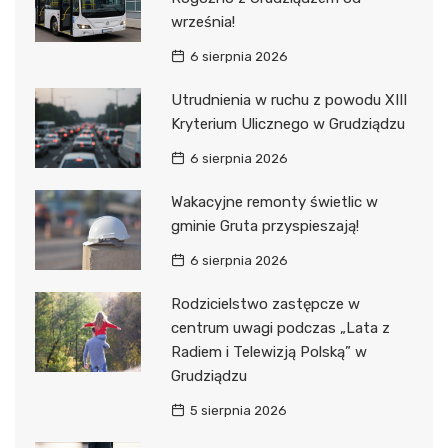
września!
6 sierpnia 2026
Utrudnienia w ruchu z powodu XIII
Kryterium Ulicznego w Grudziądzu
6 sierpnia 2026
Wakacyjne remonty świetlic w
gminie Gruta przyspieszają!
6 sierpnia 2026
Rodzicielstwo zastępcze w
centrum uwagi podczas „Lata z
Radiem i Telewizją Polską” w
Grudziądzu
5 sierpnia 2026