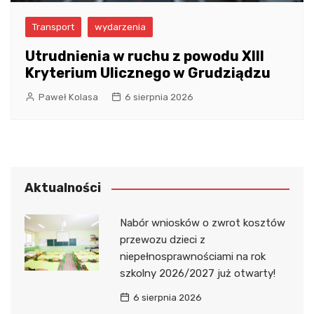
Transport
wydarzenia
Utrudnienia w ruchu z powodu XIII
Kryterium Ulicznego w Grudziądzu
Paweł Kolasa
6 sierpnia 2026
Aktualności
Nabór wniosków o zwrot kosztów
przewozu dzieci z
niepełnosprawnościami na rok
szkolny 2026/2027 już otwarty!
6 sierpnia 2026