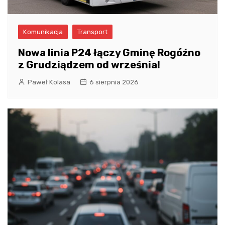
Komunikacja
Transport
Nowa linia P24 łączy Gminę Rogóźno
z Grudziądzem od września!
Paweł Kolasa
6 sierpnia 2026