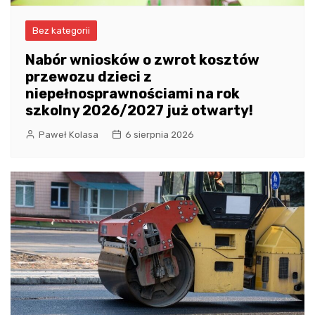
Bez kategorii
Nabór wniosków o zwrot kosztów
przewozu dzieci z
niepełnosprawnościami na rok
szkolny 2026/2027 już otwarty!
Paweł Kolasa
6 sierpnia 2026