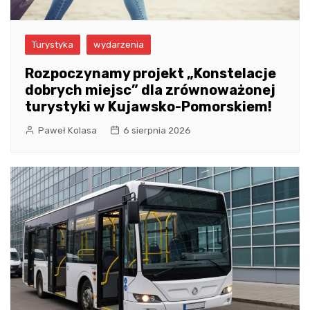
Turystyka
wydarzenia
Rozpoczynamy projekt „Konstelacje
dobrych miejsc” dla zrównoważonej
turystyki w Kujawsko-Pomorskiem!
Paweł Kolasa
6 sierpnia 2026