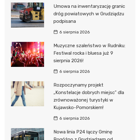
Umowa na inwentaryzację granic
dróg powiatowych w Grudziądzu
podpisana
6 sierpnia 2026
Muzyczne szaleństwo w Rudniku:
Festiwal rocka i bluesa już 9
sierpnia 2026!
6 sierpnia 2026
Rozpoczynamy projekt
„Konstelacje dobrych miejsc” dla
zrównoważonej turystyki w
Kujawsko-Pomorskiem!
6 sierpnia 2026
Nowa linia P24 łączy Gminę
Rogóźno z Grudziądzem od