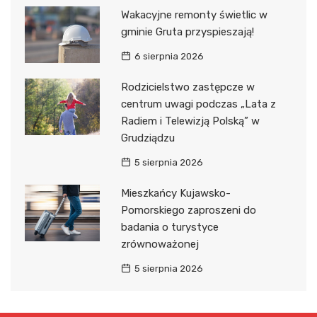
Wakacyjne remonty świetlic w
gminie Gruta przyspieszają!
6 sierpnia 2026
Rodzicielstwo zastępcze w
centrum uwagi podczas „Lata z
Radiem i Telewizją Polską” w
Grudziądzu
5 sierpnia 2026
Mieszkańcy Kujawsko-
Pomorskiego zaproszeni do
badania o turystyce
zrównoważonej
5 sierpnia 2026