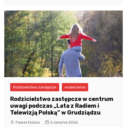
Rodzicielstwo zastępcze
wydarzenia
Rodzicielstwo zastępcze w centrum
uwagi podczas „Lata z Radiem i
Telewizją Polską” w Grudziądzu
Paweł Kolasa
5 sierpnia 2026