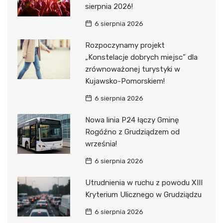
sierpnia 2026!
6 sierpnia 2026
Rozpoczynamy projekt
„Konstelacje dobrych miejsc” dla
zrównoważonej turystyki w
Kujawsko-Pomorskiem!
6 sierpnia 2026
Nowa linia P24 łączy Gminę
Rogóźno z Grudziądzem od
września!
6 sierpnia 2026
Utrudnienia w ruchu z powodu XIII
Kryterium Ulicznego w Grudziądzu
6 sierpnia 2026