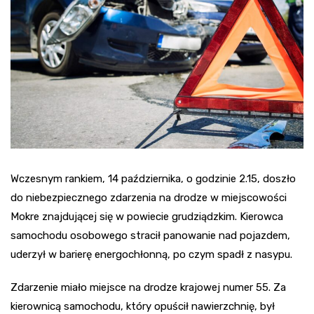
Wczesnym rankiem, 14 października, o godzinie 2.15, doszło
do niebezpiecznego zdarzenia na drodze w miejscowości
Mokre znajdującej się w powiecie grudziądzkim. Kierowca
samochodu osobowego stracił panowanie nad pojazdem,
uderzył w barierę energochłonną, po czym spadł z nasypu.
Zdarzenie miało miejsce na drodze krajowej numer 55. Za
kierownicą samochodu, który opuścił nawierzchnię, był