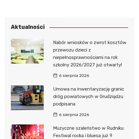
Aktualności
Nabór wniosków o zwrot kosztów
przewozu dzieci z
niepełnosprawnościami na rok
szkolny 2026/2027 już otwarty!
6 sierpnia 2026
Umowa na inwentaryzację granic
dróg powiatowych w Grudziądzu
podpisana
6 sierpnia 2026
Muzyczne szaleństwo w Rudniku:
Festiwal rocka i bluesa już 9