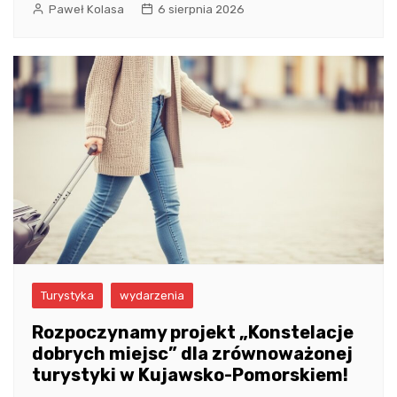
Paweł Kolasa
6 sierpnia 2026
Turystyka
wydarzenia
Rozpoczynamy projekt „Konstelacje
dobrych miejsc” dla zrównoważonej
turystyki w Kujawsko-Pomorskiem!