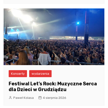
Koncerty
wydarzenia
Festiwal Let’s Rock: Muzyczne Serca
dla Dzieci w Grudziądzu
Paweł Kolasa
4 sierpnia 2026