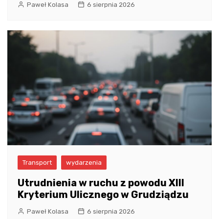
Paweł Kolasa
6 sierpnia 2026
Transport
wydarzenia
Utrudnienia w ruchu z powodu XIII
Kryterium Ulicznego w Grudziądzu
Paweł Kolasa
6 sierpnia 2026