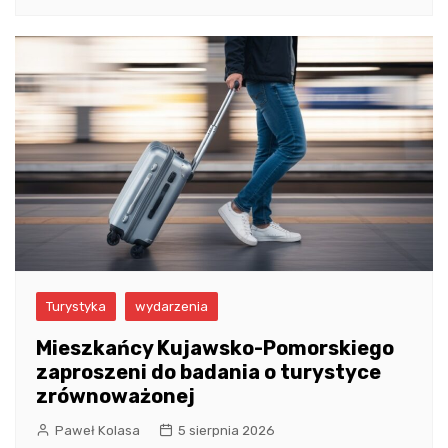
Turystyka
wydarzenia
Mieszkańcy Kujawsko-Pomorskiego
zaproszeni do badania o turystyce
zrównoważonej
Paweł Kolasa
5 sierpnia 2026