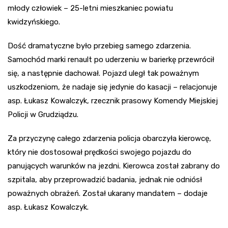
młody człowiek – 25-letni mieszkaniec powiatu
kwidzyńskiego.
Dość dramatyczne było przebieg samego zdarzenia.
Samochód marki renault po uderzeniu w barierkę przewrócił
się, a następnie dachował. Pojazd uległ tak poważnym
uszkodzeniom, że nadaje się jedynie do kasacji – relacjonuje
asp. Łukasz Kowalczyk, rzecznik prasowy Komendy Miejskiej
Policji w Grudziądzu.
Za przyczynę całego zdarzenia policja obarczyła kierowcę,
który nie dostosował prędkości swojego pojazdu do
panujących warunków na jezdni. Kierowca został zabrany do
szpitala, aby przeprowadzić badania, jednak nie odniósł
poważnych obrażeń. Został ukarany mandatem – dodaje
asp. Łukasz Kowalczyk.