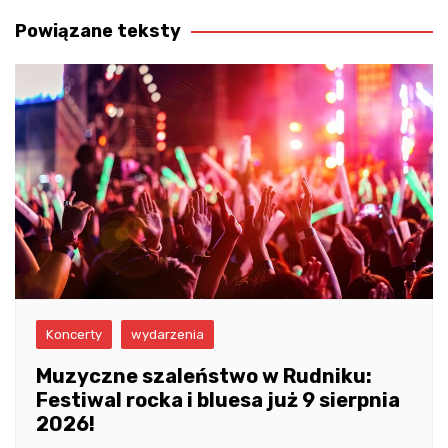
wpisu
Powiązane teksty
Koncerty
wydarzenia
Muzyczne szaleństwo w Rudniku:
Festiwal rocka i bluesa już 9 sierpnia
2026!