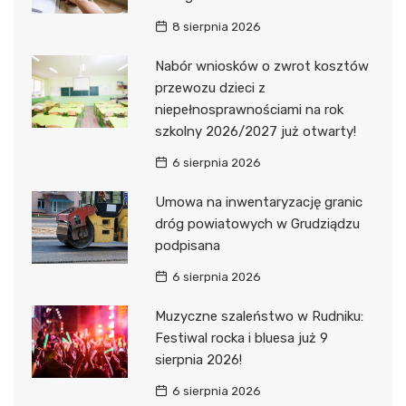
8 sierpnia 2026
Nabór wniosków o zwrot kosztów
przewozu dzieci z
niepełnosprawnościami na rok
szkolny 2026/2027 już otwarty!
6 sierpnia 2026
Umowa na inwentaryzację granic
dróg powiatowych w Grudziądzu
podpisana
6 sierpnia 2026
Muzyczne szaleństwo w Rudniku:
Festiwal rocka i bluesa już 9
sierpnia 2026!
6 sierpnia 2026