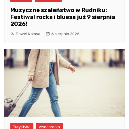
Muzyczne szaleństwo w Rudniku:
Festiwal rocka i bluesa już 9 sierpnia
2026!
Paweł Kolasa
6 sierpnia 2026
Turystyka
wydarzenia