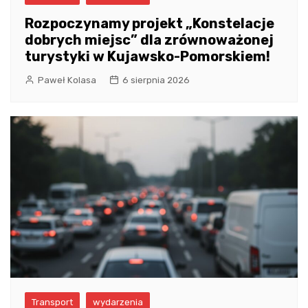
Rozpoczynamy projekt „Konstelacje
dobrych miejsc” dla zrównoważonej
turystyki w Kujawsko-Pomorskiem!
Paweł Kolasa
6 sierpnia 2026
Transport
wydarzenia