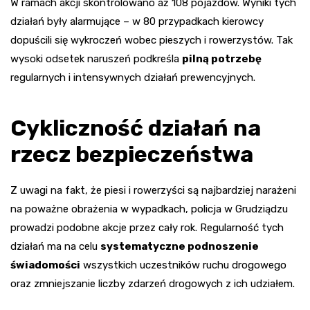
W ramach akcji skontrolowano aż 108 pojazdów. Wyniki tych
działań były alarmujące – w 80 przypadkach kierowcy
dopuścili się wykroczeń wobec pieszych i rowerzystów. Tak
wysoki odsetek naruszeń podkreśla
pilną potrzebę
regularnych i intensywnych działań prewencyjnych.
Cykliczność działań na
rzecz bezpieczeństwa
Z uwagi na fakt, że piesi i rowerzyści są najbardziej narażeni
na poważne obrażenia w wypadkach, policja w Grudziądzu
prowadzi podobne akcje przez cały rok. Regularność tych
działań ma na celu
systematyczne podnoszenie
świadomości
wszystkich uczestników ruchu drogowego
oraz zmniejszanie liczby zdarzeń drogowych z ich udziałem.