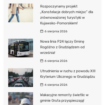
Rozpoczynamy projekt
„Konstelacje dobrych miejsc” dla
zrównoważonej turystyki w
Kujawsko-Pomorskiem!
6 sierpnia 2026
Nowa linia P24 łączy Gminę
Rogóźno z Grudziądzem od
września!
6 sierpnia 2026
Utrudnienia w ruchu z powodu XIII
Kryterium Ulicznego w Grudziądzu
6 sierpnia 2026
Wakacyjne remonty świetlic w
gminie Gruta przyspieszają!