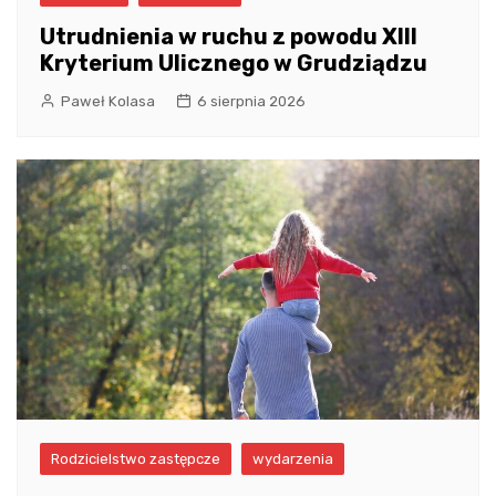
Utrudnienia w ruchu z powodu XIII
Kryterium Ulicznego w Grudziądzu
Paweł Kolasa
6 sierpnia 2026
Rodzicielstwo zastępcze
wydarzenia