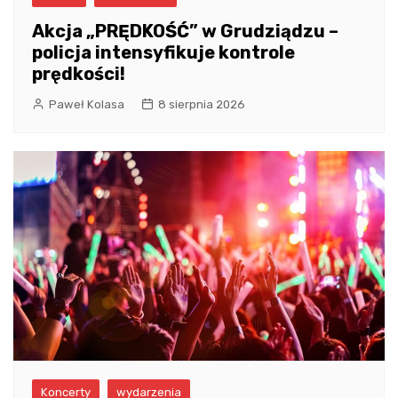
Akcja „PRĘDKOŚĆ” w Grudziądzu –
policja intensyfikuje kontrole
prędkości!
Paweł Kolasa
8 sierpnia 2026
Koncerty
wydarzenia