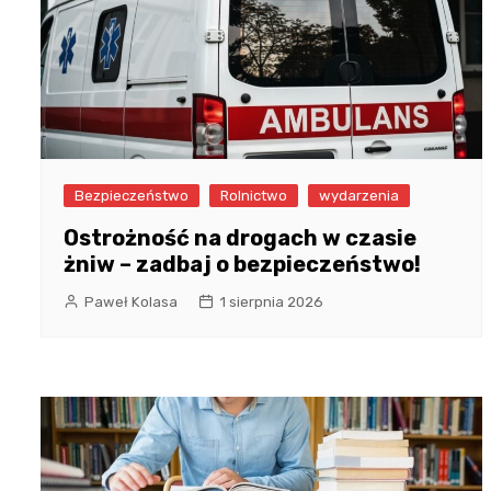
Bezpieczeństwo
Rolnictwo
wydarzenia
Ostrożność na drogach w czasie
żniw – zadbaj o bezpieczeństwo!
Paweł Kolasa
1 sierpnia 2026