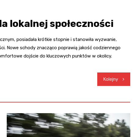
a lokalnej społeczności
znym, posiadała krótkie stopnie i stanowiła wyzwanie,
ości. Nowe schody znacząco poprawią jakość codziennego
 komfortowe dojście do kluczowych punktów w okolicy.
Kolejny