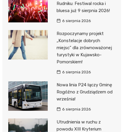
Rudniku: Festiwal rocka i
bluesa już 9 sierpnia 2026!
6 sierpnia 2026
Rozpoczynamy projekt
„Konstelacje dobrych
miejsc” dla zrównoważonej
turystyki w Kujawsko-
Pomorskiem!
6 sierpnia 2026
Nowa linia P24 łączy Gminę
Rogóźno z Grudziądzem od
września!
6 sierpnia 2026
Utrudnienia w ruchu z
powodu XIII Kryterium