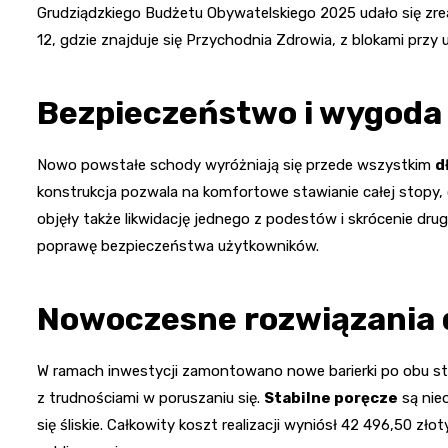
Grudziądzkiego Budżetu Obywatelskiego 2025 udało się zr
12, gdzie znajduje się Przychodnia Zdrowia, z blokami przy ul
Bezpieczeństwo i wygoda
Nowo powstałe schody wyróżniają się przede wszystkim
d
konstrukcja pozwala na komfortowe stawianie całej stopy, 
objęły także likwidację jednego z podestów i skrócenie drug
poprawę bezpieczeństwa użytkowników.
Nowoczesne rozwiązania d
W ramach inwestycji zamontowano nowe barierki po obu s
z trudnościami w poruszaniu się.
Stabilne poręcze
są nie
się śliskie. Całkowity koszt realizacji wyniósł 42 496,50 