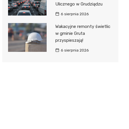
Ulicznego w Grudziądzu
6 sierpnia 2026
Wakacyjne remonty świetlic
w gminie Gruta
przyspieszają!
6 sierpnia 2026