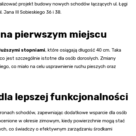
ealizować projekt budowy nowych schodów łączących ul. Łęgi
. Jana III Sobieskiego 36 i 38.
 na pierwszym miejscu
łuższymi stopniami
, które osiągają długość 40 cm. Taka
co jest szczególnie istotne dla osób dorosłych. Zmiany
iego, co miało na celu usprawnienie ruchu pieszych oraz
la lepszej funkcjonalności
tronach schodów, zapewniając dodatkowe wsparcie dla osób
ocenione w okresie zimowym, kiedy powierzchnie mogą stać
złotych, co świadczy o efektywnym zarządzaniu środkami