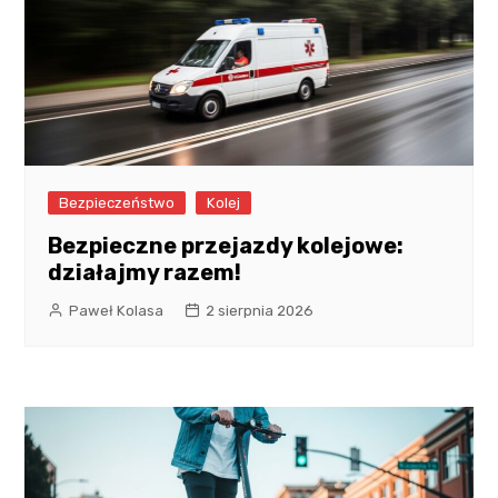
Bezpieczeństwo
Kolej
Bezpieczne przejazdy kolejowe:
działajmy razem!
Paweł Kolasa
2 sierpnia 2026