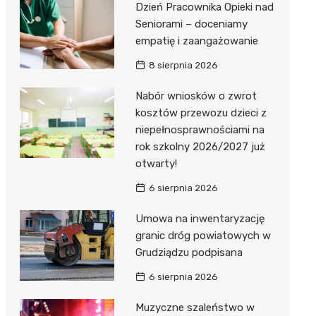
Dzień Pracownika Opieki nad
Seniorami – doceniamy
empatię i zaangażowanie
8 sierpnia 2026
Nabór wniosków o zwrot
kosztów przewozu dzieci z
niepełnosprawnościami na
rok szkolny 2026/2027 już
otwarty!
6 sierpnia 2026
Umowa na inwentaryzację
granic dróg powiatowych w
Grudziądzu podpisana
6 sierpnia 2026
Muzyczne szaleństwo w