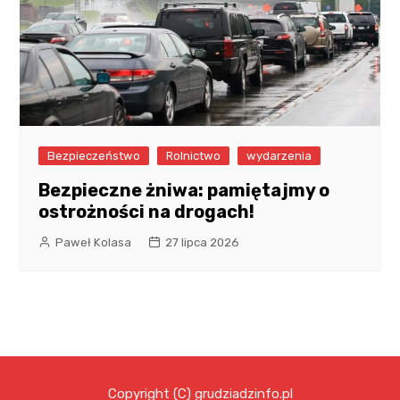
Bezpieczeństwo
Rolnictwo
wydarzenia
Bezpieczne żniwa: pamiętajmy o
ostrożności na drogach!
Paweł Kolasa
27 lipca 2026
Copyright (C) grudziadzinfo.pl