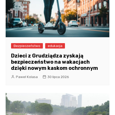
Bezpieczeństwo
edukacja
Dzieci z Grudziądza zyskają
bezpieczeństwo na wakacjach
dzięki nowym kaskom ochronnym
Paweł Kolasa
30 lipca 2026