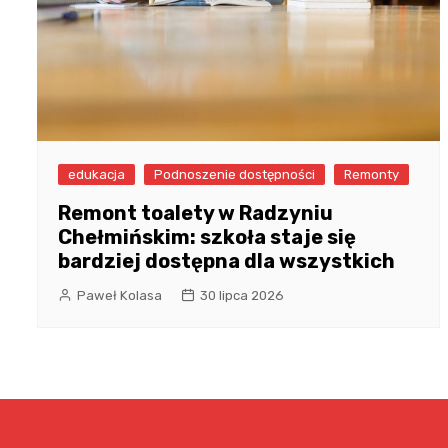
edukacja
Podnoszenie dostępności
Remonty
Remont toalety w Radzyniu
Chełmińskim: szkoła staje się
bardziej dostępna dla wszystkich
Paweł Kolasa
30 lipca 2026