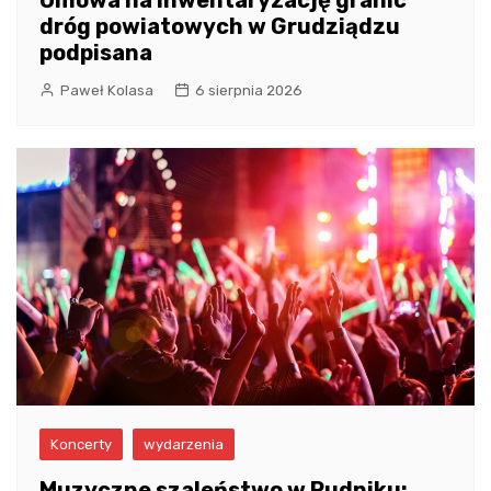
dróg powiatowych w Grudziądzu
podpisana
Paweł Kolasa
6 sierpnia 2026
Koncerty
wydarzenia
Muzyczne szaleństwo w Rudniku: