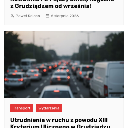
z Grudziądzem od września!
Paweł Kolasa
6 sierpnia 2026
Transport
wydarzenia
Utrudnienia w ruchu z powodu XIII
Kryterium Ulicznego w Grudziądzu