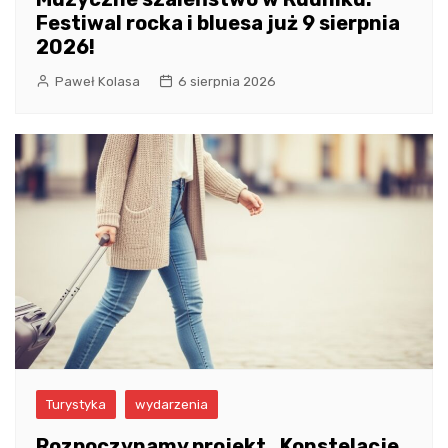
Festiwal rocka i bluesa już 9 sierpnia
2026!
Paweł Kolasa
6 sierpnia 2026
Turystyka
wydarzenia
Rozpoczynamy projekt „Konstelacje