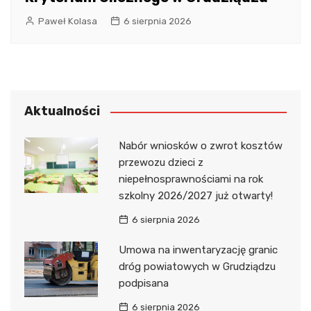
Paweł Kolasa
6 sierpnia 2026
Aktualności
Nabór wniosków o zwrot kosztów
przewozu dzieci z
niepełnosprawnościami na rok
szkolny 2026/2027 już otwarty!
6 sierpnia 2026
Umowa na inwentaryzację granic
dróg powiatowych w Grudziądzu
podpisana
6 sierpnia 2026