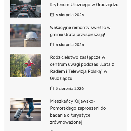
Kryterium Ulicznego w Grudziądzu
6 sierpnia 2026
Wakacyjne remonty świetlic w
gminie Gruta przyspieszają!
6 sierpnia 2026
Rodzicielstwo zastępcze w
centrum uwagi podczas „Lata z
Radiem i Telewizją Polską” w
Grudziądzu
5 sierpnia 2026
Mieszkańcy Kujawsko-
Pomorskiego zaproszeni do
badania o turystyce
zrównoważonej