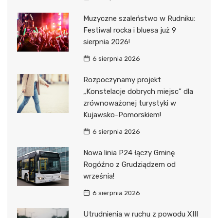
Muzyczne szaleństwo w Rudniku:
Festiwal rocka i bluesa już 9
sierpnia 2026!
6 sierpnia 2026
Rozpoczynamy projekt
„Konstelacje dobrych miejsc” dla
zrównoważonej turystyki w
Kujawsko-Pomorskiem!
6 sierpnia 2026
Nowa linia P24 łączy Gminę
Rogóźno z Grudziądzem od
września!
6 sierpnia 2026
Utrudnienia w ruchu z powodu XIII