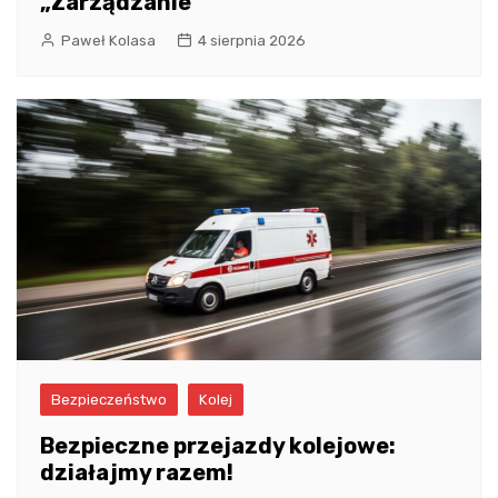
„Zarządzanie
Paweł Kolasa
4 sierpnia 2026
Bezpieczeństwo
Kolej
Bezpieczne przejazdy kolejowe:
działajmy razem!