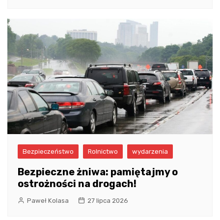
Bezpieczeństwo
Rolnictwo
wydarzenia
Bezpieczne żniwa: pamiętajmy o
ostrożności na drogach!
Paweł Kolasa
27 lipca 2026