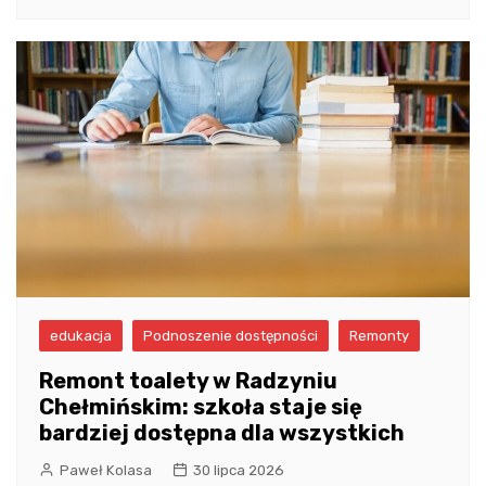
edukacja
Podnoszenie dostępności
Remonty
Remont toalety w Radzyniu
Chełmińskim: szkoła staje się
bardziej dostępna dla wszystkich
Paweł Kolasa
30 lipca 2026