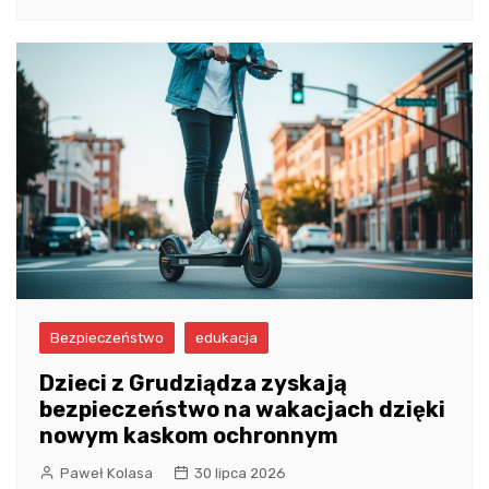
Bezpieczeństwo
edukacja
Dzieci z Grudziądza zyskają
bezpieczeństwo na wakacjach dzięki
nowym kaskom ochronnym
Paweł Kolasa
30 lipca 2026