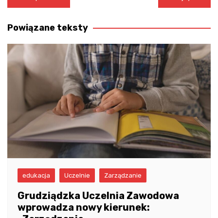
wpisu
Powiązane teksty
edukacja
Uczelnie
Zarządzanie
Grudziądzka Uczelnia Zawodowa
wprowadza nowy kierunek: