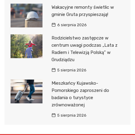
Wakacyjne remonty świetlic w
gminie Gruta przyspieszają!
6 sierpnia 2026
Rodzicielstwo zastępcze w
centrum uwagi podczas „Lata z
Radiem i Telewizją Polską” w
Grudziądzu
5 sierpnia 2026
Mieszkańcy Kujawsko-
Pomorskiego zaproszeni do
badania o turystyce
zrównoważonej
5 sierpnia 2026