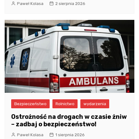
Paweł Kolasa
2 sierpnia 2026
Bezpieczeństwo
Rolnictwo
wydarzenia
Ostrożność na drogach w czasie żniw
– zadbaj o bezpieczeństwo!
Paweł Kolasa
1 sierpnia 2026