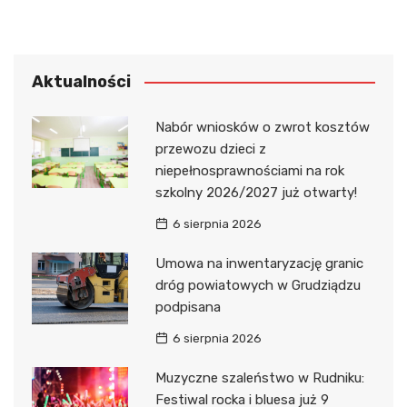
Aktualności
Nabór wniosków o zwrot kosztów
przewozu dzieci z
niepełnosprawnościami na rok
szkolny 2026/2027 już otwarty!
6 sierpnia 2026
Umowa na inwentaryzację granic
dróg powiatowych w Grudziądzu
podpisana
6 sierpnia 2026
Muzyczne szaleństwo w Rudniku:
Festiwal rocka i bluesa już 9