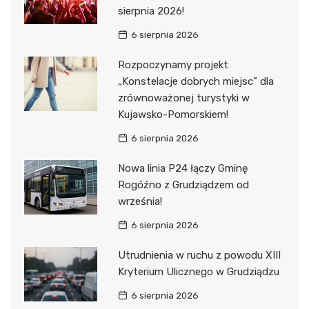
sierpnia 2026!
6 sierpnia 2026
Rozpoczynamy projekt
„Konstelacje dobrych miejsc” dla
zrównoważonej turystyki w
Kujawsko-Pomorskiem!
6 sierpnia 2026
Nowa linia P24 łączy Gminę
Rogóźno z Grudziądzem od
września!
6 sierpnia 2026
Utrudnienia w ruchu z powodu XIII
Kryterium Ulicznego w Grudziądzu
6 sierpnia 2026