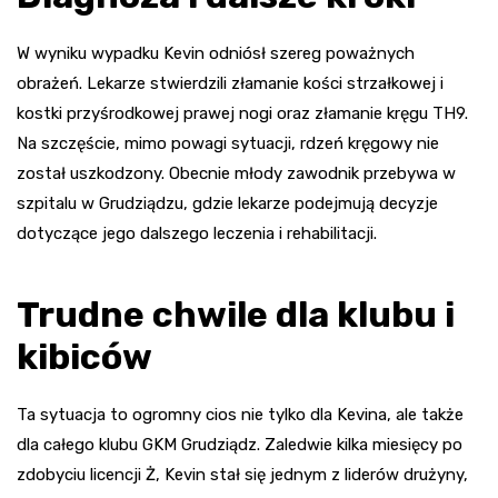
W wyniku wypadku Kevin odniósł szereg poważnych
obrażeń. Lekarze stwierdzili złamanie kości strzałkowej i
kostki przyśrodkowej prawej nogi oraz złamanie kręgu TH9.
Na szczęście, mimo powagi sytuacji, rdzeń kręgowy nie
został uszkodzony. Obecnie młody zawodnik przebywa w
szpitalu w Grudziądzu, gdzie lekarze podejmują decyzje
dotyczące jego dalszego leczenia i rehabilitacji.
Trudne chwile dla klubu i
kibiców
Ta sytuacja to ogromny cios nie tylko dla Kevina, ale także
dla całego klubu GKM Grudziądz. Zaledwie kilka miesięcy po
zdobyciu licencji Ż, Kevin stał się jednym z liderów drużyny,