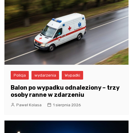
Policja
wydarzenia
Wypadki
Balon po wypadku odnaleziony – trzy
osoby ranne w zdarzeniu
Paweł Kolasa
1 sierpnia 2026