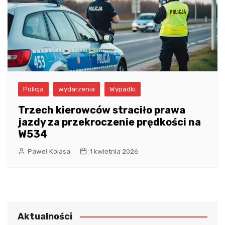
Policja
wydarzenia
Wypadki
Trzech kierowców straciło prawa
jazdy za przekroczenie prędkości na
W534
Paweł Kolasa
1 kwietnia 2026
Aktualności