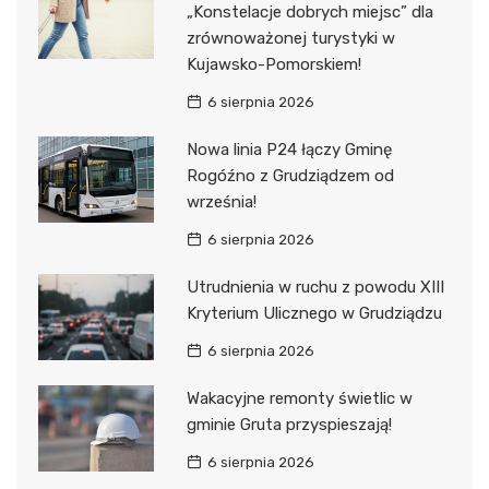
„Konstelacje dobrych miejsc” dla
zrównoważonej turystyki w
Kujawsko-Pomorskiem!
6 sierpnia 2026
Nowa linia P24 łączy Gminę
Rogóźno z Grudziądzem od
września!
6 sierpnia 2026
Utrudnienia w ruchu z powodu XIII
Kryterium Ulicznego w Grudziądzu
6 sierpnia 2026
Wakacyjne remonty świetlic w
gminie Gruta przyspieszają!
6 sierpnia 2026