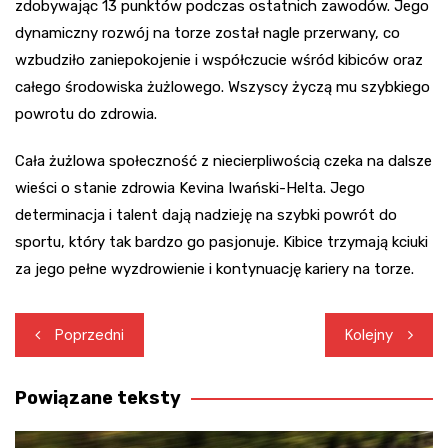
zdobywając 13 punktów podczas ostatnich zawodów. Jego
dynamiczny rozwój na torze został nagle przerwany, co
wzbudziło zaniepokojenie i współczucie wśród kibiców oraz
całego środowiska żużlowego. Wszyscy życzą mu szybkiego
powrotu do zdrowia.
Cała żużlowa społeczność z niecierpliwością czeka na dalsze
wieści o stanie zdrowia Kevina Iwański-Helta. Jego
determinacja i talent dają nadzieję na szybki powrót do
sportu, który tak bardzo go pasjonuje. Kibice trzymają kciuki
za jego pełne wyzdrowienie i kontynuację kariery na torze.
Nawigacja
Poprzedni
Kolejny
wpisu
Powiązane teksty