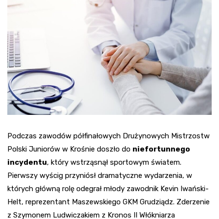
Podczas zawodów półfinałowych Drużynowych Mistrzostw
Polski Juniorów w Krośnie doszło do
niefortunnego
incydentu
, który wstrząsnął sportowym światem.
Pierwszy wyścig przyniósł dramatyczne wydarzenia, w
których główną rolę odegrał młody zawodnik Kevin Iwański-
Helt, reprezentant Maszewskiego GKM Grudziądz. Zderzenie
z Szymonem Ludwiczakiem z Kronos II Włókniarza