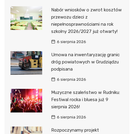
Nabór wniosków o zwrot kosztów
przewozu dzieci z
niepełnosprawnościami na rok
szkolny 2026/2027 już otwarty!
6 sierpnia 2026
Umowa na inwentaryzację granic
dróg powiatowych w Grudziądzu
podpisana
6 sierpnia 2026
Muzyczne szaleństwo w Rudniku:
Festiwal rocka i bluesa już 9
sierpnia 2026!
6 sierpnia 2026
Rozpoczynamy projekt