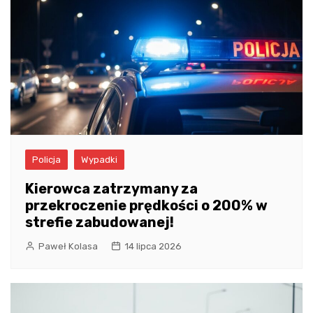
Policja
Wypadki
Kierowca zatrzymany za
przekroczenie prędkości o 200% w
strefie zabudowanej!
Paweł Kolasa
14 lipca 2026