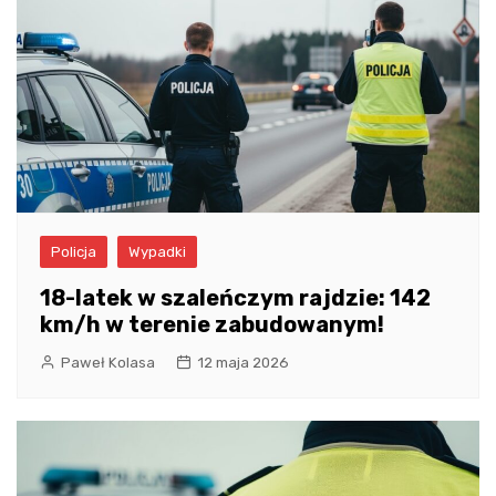
Policja
Wypadki
18-latek w szaleńczym rajdzie: 142
km/h w terenie zabudowanym!
Paweł Kolasa
12 maja 2026