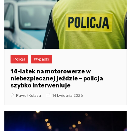
Policja
Wypadki
14-latek na motorowerze w
niebezpiecznej jeździe – policja
szybko interweniuje
Paweł Kolasa
14 kwietnia 2026