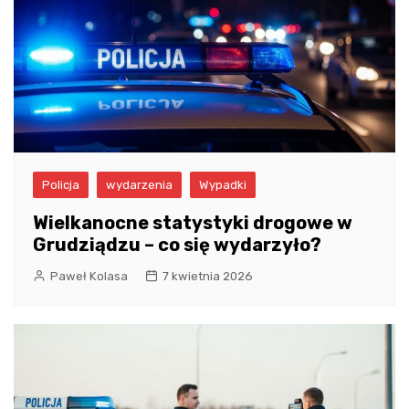
Policja
wydarzenia
Wypadki
Wielkanocne statystyki drogowe w
Grudziądzu – co się wydarzyło?
Paweł Kolasa
7 kwietnia 2026