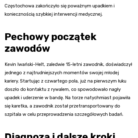
Częstochowa zakończyło się poważnym upadkiem i
koniecznością szybkiej interwencji medycznej.
Pechowy początek
zawodów
Kevin Iwański-Helt, zaledwie 15-letni zawodnik, doświadczył
jednego z najtrudniejszych momentów swojej młodej
kariery. Startując z czwartego pola, już na pierwszym łuku
doszło do kontaktu z rywalem, co spowodowało nagły
upadek i uderzenie w bandę. Na torze natychmiast pojawiła
się karetka, a zawodnik został przetransportowany do
szpitala w celu przeprowadzenia szczegółowych badań.
Diagnoza i dalsze kroki