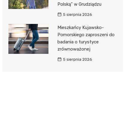
Polską” w Grudziądzu
5 sierpnia 2026
Mieszkańcy Kujawsko-
Pomorskiego zaproszeni do
badania o turystyce
zrównoważonej
5 sierpnia 2026