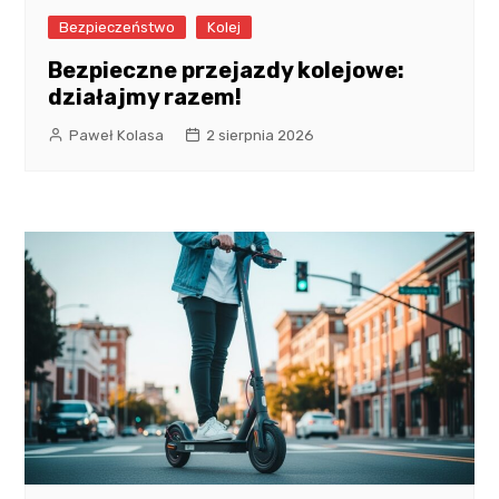
Bezpieczeństwo
Kolej
Bezpieczne przejazdy kolejowe:
działajmy razem!
Paweł Kolasa
2 sierpnia 2026