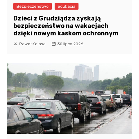
Bezpieczeństwo
edukacja
Dzieci z Grudziądza zyskają
bezpieczeństwo na wakacjach
dzięki nowym kaskom ochronnym
Paweł Kolasa
30 lipca 2026