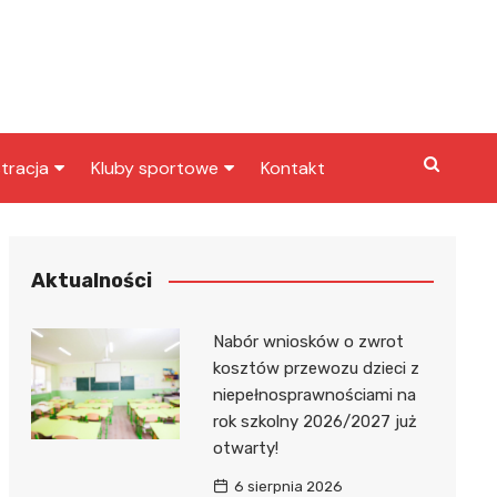
tracja
Kluby sportowe
Kontakt
miasta
Inny klub sportowy
skarbowy
Klub piłkarski
Aktualności
Nabór wniosków o zwrot
kosztów przewozu dzieci z
niepełnosprawnościami na
rok szkolny 2026/2027 już
otwarty!
6 sierpnia 2026