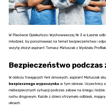
W Placówce Opiekuńczo-Wychowawczej Nr 3 w Łasinie odbyło
młodzież, by porozmawiać na temat bezpieczeństwa i odpo
wizytę złożył aspirant Tomasz Matuszak z Wydziału Profilakt
Bezpieczeństwo podczas 
W obliczu trwających ferii zimowych, aspirant Matuszak s
bezpiecznego wypoczynku
w tym okresie. Uczestnicy sp
niebezpiecznych sytuacji podczas zabaw na śniegu i lodzi
ruchu drogowym. Każde z dzieci otrzymało odblask, mający
ulicach.