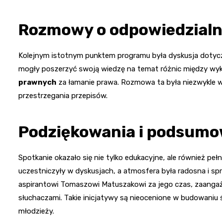
Rozmowy o odpowiedzialn
Kolejnym istotnym punktem programu była dyskusja dotyczą
mogły poszerzyć swoją wiedzę na temat różnic między w
prawnych
za łamanie prawa. Rozmowa ta była niezwykle 
przestrzegania przepisów.
Podziękowania i podsumo
Spotkanie okazało się nie tylko edukacyjne, ale również pe
uczestniczyły w dyskusjach, a atmosfera była radosna i sp
aspirantowi Tomaszowi Matuszakowi za jego czas, zaangażow
słuchaczami. Takie inicjatywy są nieocenione w budowaniu
młodzieży.