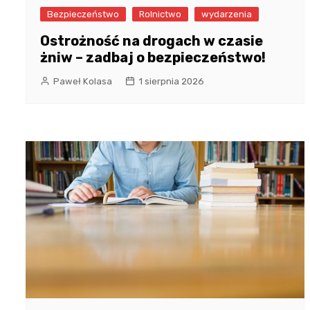
Bezpieczeństwo
Rolnictwo
wydarzenia
Ostrożność na drogach w czasie
żniw – zadbaj o bezpieczeństwo!
Paweł Kolasa
1 sierpnia 2026