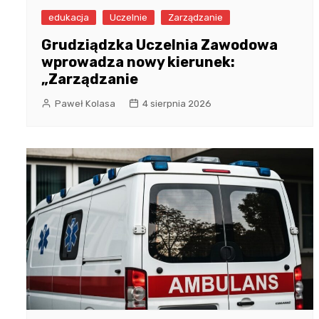
edukacja
Uczelnie
Zarządzanie
Grudziądzka Uczelnia Zawodowa
wprowadza nowy kierunek:
„Zarządzanie
Paweł Kolasa
4 sierpnia 2026