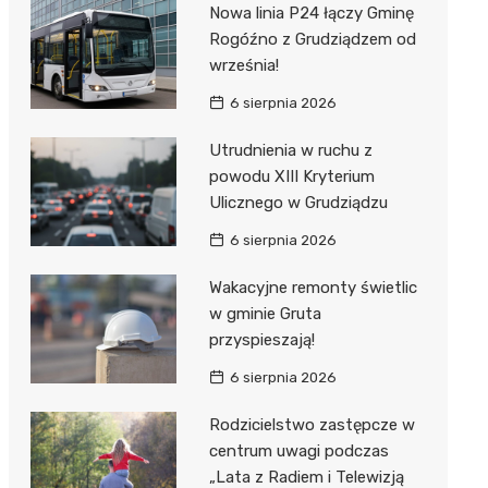
Nowa linia P24 łączy Gminę
Rogóźno z Grudziądzem od
września!
6 sierpnia 2026
Utrudnienia w ruchu z
powodu XIII Kryterium
Ulicznego w Grudziądzu
6 sierpnia 2026
Wakacyjne remonty świetlic
w gminie Gruta
przyspieszają!
6 sierpnia 2026
Rodzicielstwo zastępcze w
centrum uwagi podczas
„Lata z Radiem i Telewizją