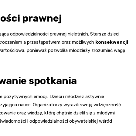
ości prawnej
ca odpowiedzialności prawnej nieletnich. Starsze dzieci
ykroczeniem a przestępstwem oraz możliwych
konsekwencji
wartościowa, ponieważ pozwoliła młodzieży zrozumieć wagę
wanie spotkania
łne pozytywnych emocji. Dzieci i młodzież aktywnie
rzyjająca nauce. Organizatorzy wyrazili swoją wdzięczność
anie oraz wiedzę, którą chętnie dzielił się z młodymi
 świadomości i odpowiedzialności obywatelskiej wśród