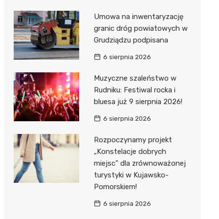
Umowa na inwentaryzację
granic dróg powiatowych w
Grudziądzu podpisana
6 sierpnia 2026
Muzyczne szaleństwo w
Rudniku: Festiwal rocka i
bluesa już 9 sierpnia 2026!
6 sierpnia 2026
Rozpoczynamy projekt
„Konstelacje dobrych
miejsc” dla zrównoważonej
turystyki w Kujawsko-
Pomorskiem!
6 sierpnia 2026