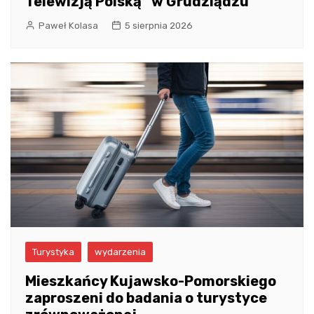
Telewizją Polską” w Grudziądzu
Paweł Kolasa
5 sierpnia 2026
Turystyka
wydarzenia
Mieszkańcy Kujawsko-Pomorskiego
zaproszeni do badania o turystyce