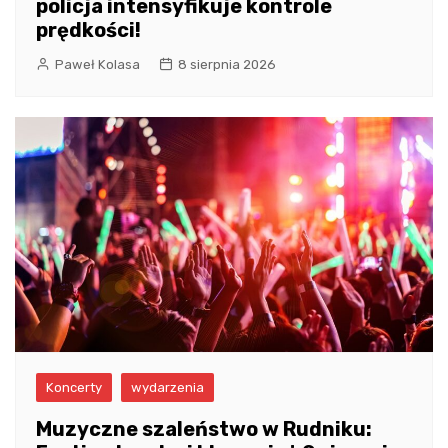
policja intensyfikuje kontrole
prędkości!
Paweł Kolasa
8 sierpnia 2026
Koncerty
wydarzenia
Muzyczne szaleństwo w Rudniku: