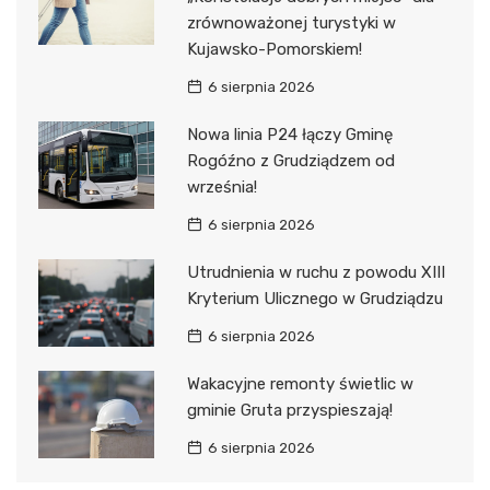
zrównoważonej turystyki w
Kujawsko-Pomorskiem!
6 sierpnia 2026
Nowa linia P24 łączy Gminę
Rogóźno z Grudziądzem od
września!
6 sierpnia 2026
Utrudnienia w ruchu z powodu XIII
Kryterium Ulicznego w Grudziądzu
6 sierpnia 2026
Wakacyjne remonty świetlic w
gminie Gruta przyspieszają!
6 sierpnia 2026