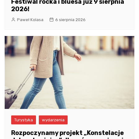
Festiwal rocka i bluesa już 9 sierpnia
2026!
Paweł Kolasa
6 sierpnia 2026
Turystyka
wydarzenia
Rozpoczynamy projekt „Konstelacje