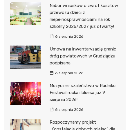
Nabór wniosków o zwrot kosztów
przewozu dzieci z
niepełnosprawnościami na rok
szkolny 2026/2027 już otwarty!
6 sierpnia 2026
Umowa na inwentaryzację granic
dróg powiatowych w Grudziądzu
podpisana
6 sierpnia 2026
Muzyczne szaleństwo w Rudniku:
Festiwal rocka i bluesa już 9
sierpnia 2026!
6 sierpnia 2026
Rozpoczynamy projekt
„Konstelacje dobrych miejsc” dla