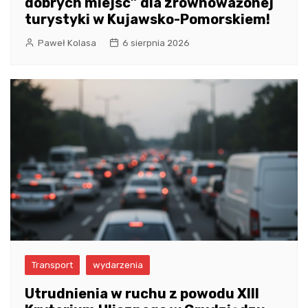
dobrych miejsc” dla zrównoważonej
turystyki w Kujawsko-Pomorskiem!
Paweł Kolasa
6 sierpnia 2026
Transport
wydarzenia
Utrudnienia w ruchu z powodu XIII