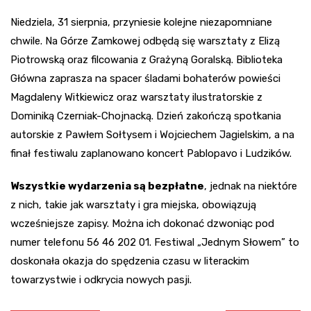
Niedziela, 31 sierpnia, przyniesie kolejne niezapomniane
chwile. Na Górze Zamkowej odbędą się warsztaty z Elizą
Piotrowską oraz filcowania z Grażyną Goralską. Biblioteka
Główna zaprasza na spacer śladami bohaterów powieści
Magdaleny Witkiewicz oraz warsztaty ilustratorskie z
Dominiką Czerniak-Chojnacką. Dzień zakończą spotkania
autorskie z Pawłem Sołtysem i Wojciechem Jagielskim, a na
finał festiwalu zaplanowano koncert Pablopavo i Ludzików.
Wszystkie wydarzenia są bezpłatne
, jednak na niektóre
z nich, takie jak warsztaty i gra miejska, obowiązują
wcześniejsze zapisy. Można ich dokonać dzwoniąc pod
numer telefonu 56 46 202 01. Festiwal „Jednym Słowem” to
doskonała okazja do spędzenia czasu w literackim
towarzystwie i odkrycia nowych pasji.