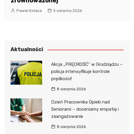
zrównoważonej
Paweł Kolasa
5 sierpnia 2026
Aktualności
Akcja „PRĘDKOŚĆ” w Grudziądzu –
policja intensyfikuje kontrole
prędkości!
8 sierpnia 2026
Dzień Pracownika Opieki nad
Seniorami – doceniamy empatię i
zaangażowanie
8 sierpnia 2026