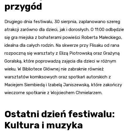
przygód
Drugiego dnia festiwalu, 30 sierpnia, zaplanowano szereg
atrakcji zarówno dla dzieci, jak i dorosłych. O 11:00 odbędzie
się gra miejska z bohaterami powieści Roberta Małeckiego,
idealna dla całych rodzin. Na skwerze przy Flisaku od rana
rozpoczną się warsztaty z Elizą Piotrowską oraz Grażyną
Goralską, które poprowadzą zajęcia dla dzieci w różnym
wieku. W Bibliotece Głównej nie zabraknie również
warsztatów komiksowych oraz spotkań autorskich z
Maciejem Siembiedą i Izabelą Janiszewską, które zakończy
wieczorne spotkanie z Wojciechem Chmielarzem.
Ostatni dzień festiwalu:
Kultura i muzyka