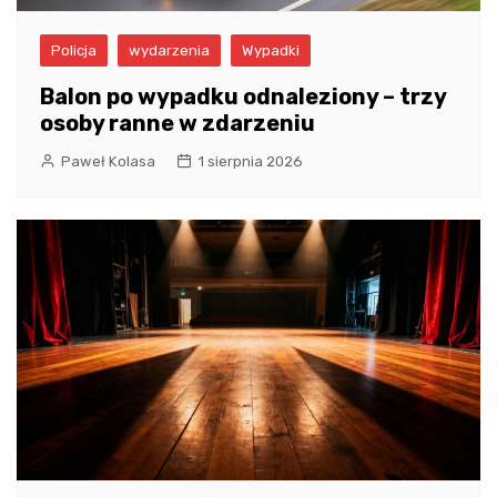
Policja
wydarzenia
Wypadki
Balon po wypadku odnaleziony – trzy
osoby ranne w zdarzeniu
Paweł Kolasa
1 sierpnia 2026