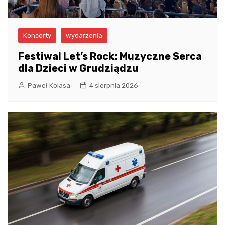
Koncerty
wydarzenia
Festiwal Let’s Rock: Muzyczne Serca
dla Dzieci w Grudziądzu
Paweł Kolasa
4 sierpnia 2026