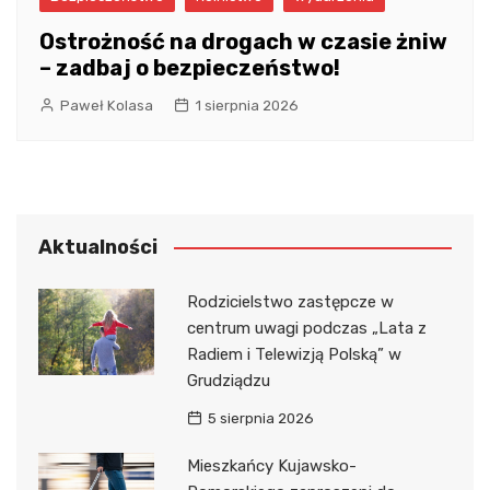
Ostrożność na drogach w czasie żniw
– zadbaj o bezpieczeństwo!
Paweł Kolasa
1 sierpnia 2026
Aktualności
Rodzicielstwo zastępcze w
centrum uwagi podczas „Lata z
Radiem i Telewizją Polską” w
Grudziądzu
5 sierpnia 2026
Mieszkańcy Kujawsko-