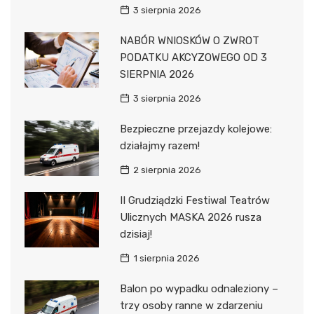
3 sierpnia 2026
NABÓR WNIOSKÓW O ZWROT
PODATKU AKCYZOWEGO OD 3
SIERPNIA 2026
3 sierpnia 2026
Bezpieczne przejazdy kolejowe:
działajmy razem!
2 sierpnia 2026
II Grudziądzki Festiwal Teatrów
Ulicznych MASKA 2026 rusza
dzisiaj!
1 sierpnia 2026
Balon po wypadku odnaleziony –
trzy osoby ranne w zdarzeniu