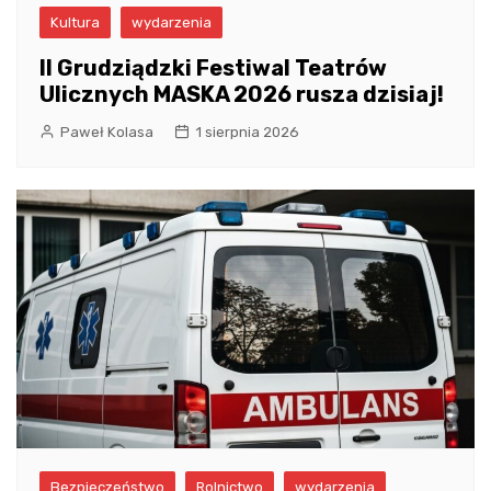
Kultura
wydarzenia
II Grudziądzki Festiwal Teatrów
Ulicznych MASKA 2026 rusza dzisiaj!
Paweł Kolasa
1 sierpnia 2026
Bezpieczeństwo
Rolnictwo
wydarzenia