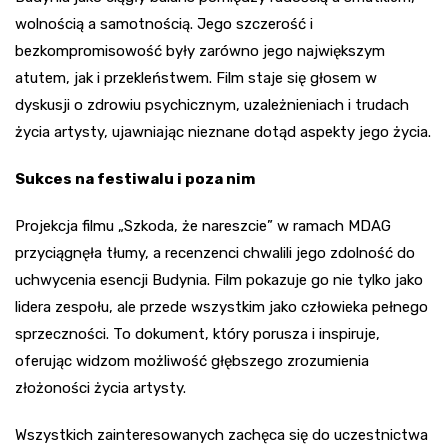
wolnością a samotnością. Jego szczerość i
bezkompromisowość były zarówno jego największym
atutem, jak i przekleństwem. Film staje się głosem w
dyskusji o zdrowiu psychicznym, uzależnieniach i trudach
życia artysty, ujawniając nieznane dotąd aspekty jego życia.
Sukces na festiwalu i poza nim
Projekcja filmu „Szkoda, że nareszcie” w ramach MDAG
przyciągnęła tłumy, a recenzenci chwalili jego zdolność do
uchwycenia esencji Budynia. Film pokazuje go nie tylko jako
lidera zespołu, ale przede wszystkim jako człowieka pełnego
sprzeczności. To dokument, który porusza i inspiruje,
oferując widzom możliwość głębszego zrozumienia
złożoności życia artysty.
Wszystkich zainteresowanych zachęca się do uczestnictwa