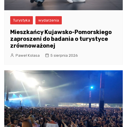
Turystyka
wydarzenia
Mieszkańcy Kujawsko-Pomorskiego
zaproszeni do badania o turystyce
zrównoważonej
Paweł Kolasa
5 sierpnia 2026