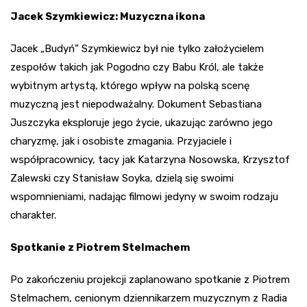
Jacek Szymkiewicz: Muzyczna ikona
Jacek „Budyń” Szymkiewicz był nie tylko założycielem
zespołów takich jak Pogodno czy Babu Król, ale także
wybitnym artystą, którego wpływ na polską scenę
muzyczną jest niepodważalny. Dokument Sebastiana
Juszczyka eksploruje jego życie, ukazując zarówno jego
charyzmę, jak i osobiste zmagania. Przyjaciele i
współpracownicy, tacy jak Katarzyna Nosowska, Krzysztof
Zalewski czy Stanisław Soyka, dzielą się swoimi
wspomnieniami, nadając filmowi jedyny w swoim rodzaju
charakter.
Spotkanie z Piotrem Stelmachem
Po zakończeniu projekcji zaplanowano spotkanie z Piotrem
Stelmachem, cenionym dziennikarzem muzycznym z Radia