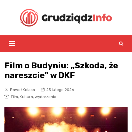
Skip
to
content
Film o Budyniu: „Szkoda, że
nareszcie” w DKF
Paweł Kolasa
25 lutego 2026
,
,
Film
Kultura
wydarzenia