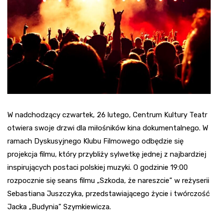
W nadchodzący czwartek, 26 lutego, Centrum Kultury Teatr
otwiera swoje drzwi dla miłośników kina dokumentalnego. W
ramach Dyskusyjnego Klubu Filmowego odbędzie się
projekcja filmu, który przybliży sylwetkę jednej z najbardziej
inspirujących postaci polskiej muzyki. O godzinie 19:00
rozpocznie się seans filmu „Szkoda, że nareszcie” w reżyserii
Sebastiana Juszczyka, przedstawiającego życie i twórczość
Jacka „Budynia” Szymkiewicza.