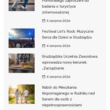
Pomorskiego zaproszeni do
badania o turystyce
zrównoważonej
5 sierpnia 2026
Festiwal Let’s Rock: Muzyczne
Serca dla Dzieci w Grudziądzu
4 sierpnia 2026
Grudziądzka Uczelnia Zawodowa
wprowadza nowy kierunek:
„Zarządzanie
4 sierpnia 2026
Nabór do Mieszkania
Wspomaganego w Rudniku nad
Sanem dla osób z
niepełnosprawnościami