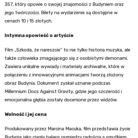
357, który opowie o swojej znajomości z Budyniem oraz
jego twórczości. Bilety na wydarzenie są dostępne w
cenach 10 i 15 złotych.
Intymna opowieść o artyście
Film „Szkoda, że nareszcie” to nie tylko historia muzyka, ale
także człowieka zmagającego się z osobistymi demonami.
Zawiera unikalne wywiady i materiały archiwalne, które w
połączeniu z innowacyjnymi animacjami tworzą złożony
obraz Budynia. Dokument zyskał uznanie podczas
Millennium Docs Against Gravity, gdzie jego szczerość i
emocjonalna głębia zostały docenione przez widzów.
Wolność i jej cena
Produkowany przez Marcina Macuka, film przedstawia życie
Budynia jako ciągły balans pomiędzy radością a smutkiem,