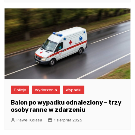
Policja
wydarzenia
Wypadki
Balon po wypadku odnaleziony – trzy
osoby ranne w zdarzeniu
Paweł Kolasa
1 sierpnia 2026