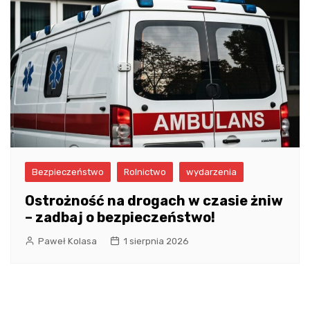
Bezpieczeństwo
Rolnictwo
wydarzenia
Ostrożność na drogach w czasie żniw
– zadbaj o bezpieczeństwo!
Paweł Kolasa
1 sierpnia 2026