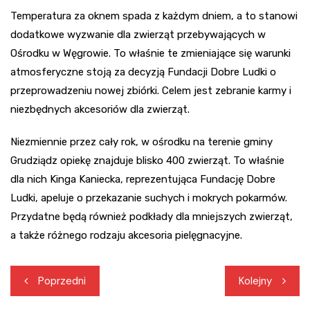
Temperatura za oknem spada z każdym dniem, a to stanowi
dodatkowe wyzwanie dla zwierząt przebywających w
Ośrodku w Węgrowie. To właśnie te zmieniające się warunki
atmosferyczne stoją za decyzją Fundacji Dobre Ludki o
przeprowadzeniu nowej zbiórki. Celem jest zebranie karmy i
niezbędnych akcesoriów dla zwierząt.
Niezmiennie przez cały rok, w ośrodku na terenie gminy
Grudziądz opiekę znajduje blisko 400 zwierząt. To właśnie
dla nich Kinga Kaniecka, reprezentująca Fundację Dobre
Ludki, apeluje o przekazanie suchych i mokrych pokarmów.
Przydatne będą również podkłady dla mniejszych zwierząt,
a także różnego rodzaju akcesoria pielęgnacyjne.
Nawigacja
Poprzedni
Kolejny
wpisu