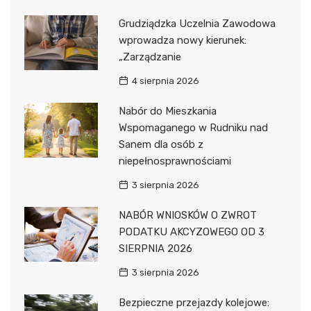
Grudziądzka Uczelnia Zawodowa
wprowadza nowy kierunek:
„Zarządzanie
4 sierpnia 2026
Nabór do Mieszkania
Wspomaganego w Rudniku nad
Sanem dla osób z
niepełnosprawnościami
3 sierpnia 2026
NABÓR WNIOSKÓW O ZWROT
PODATKU AKCYZOWEGO OD 3
SIERPNIA 2026
3 sierpnia 2026
Bezpieczne przejazdy kolejowe: