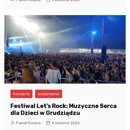
Koncerty
wydarzenia
Festiwal Let’s Rock: Muzyczne Serca
dla Dzieci w Grudziądzu
Paweł Kolasa
4 sierpnia 2026