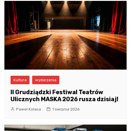
Kultura
wydarzenia
II Grudziądzki Festiwal Teatrów
Ulicznych MASKA 2026 rusza dzisiaj!
Paweł Kolasa
1 sierpnia 2026