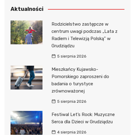
Aktualności
Rodzicielstwo zastępcze w
centrum uwagi podczas „Lata z
Radiem i Telewizją Polską” w
Grudziądzu
5 sierpnia 2026
Mieszkańcy Kujawsko-
Pomorskiego zaproszeni do
badania o turystyce
zrównoważonej
5 sierpnia 2026
Festiwal Let’s Rock: Muzyczne
Serca dla Dzieci w Grudziądzu
4 sierpnia 2026