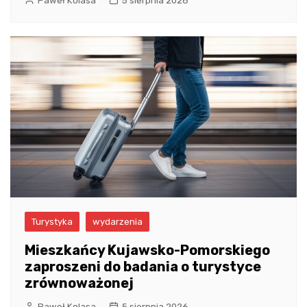
Paweł Kolasa
5 sierpnia 2026
Turystyka
wydarzenia
Mieszkańcy Kujawsko-Pomorskiego
zaproszeni do badania o turystyce
zrównoważonej
Paweł Kolasa
5 sierpnia 2026