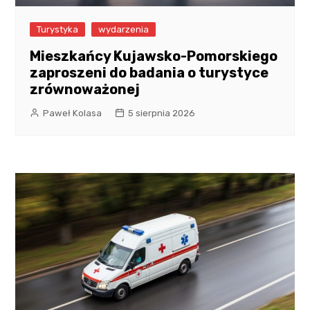
Turystyka
wydarzenia
Mieszkańcy Kujawsko-Pomorskiego
zaproszeni do badania o turystyce
zrównoważonej
Paweł Kolasa
5 sierpnia 2026