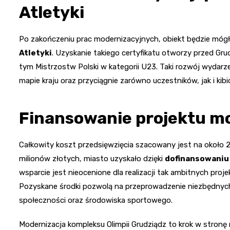
Atletyki
Po zakończeniu prac modernizacyjnych, obiekt będzie mógł
Atletyki
. Uzyskanie takiego certyfikatu otworzy przed G
tym Mistrzostw Polski w kategorii U23. Taki rozwój wydarz
mapie kraju oraz przyciągnie zarówno uczestników, jak i kibi
Finansowanie projektu mo
Całkowity koszt przedsięwzięcia szacowany jest na około 2
milionów złotych, miasto uzyskało dzięki
dofinansowaniu 
wsparcie jest nieocenione dla realizacji tak ambitnych pro
Pozyskane środki pozwolą na przeprowadzenie niezbędnych p
społeczności oraz środowiska sportowego.
Modernizacja kompleksu Olimpii Grudziądz to krok w stronę 