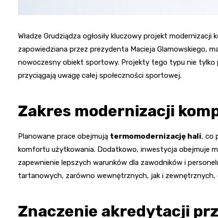
Władze Grudziądza ogłosiły kluczowy projekt modernizacji k
zapowiedziana przez prezydenta Macieja Glamowskiego, ma n
nowoczesny obiekt sportowy. Projekty tego typu nie tylko
przyciągają uwagę całej społeczności sportowej.
Zakres modernizacji komp
Planowane prace obejmują
termomodernizację hali
, co
komfortu użytkowania. Dodatkowo, inwestycja obejmuje mod
zapewnienie lepszych warunków dla zawodników i personel
tartanowych, zarówno wewnętrznych, jak i zewnętrznych, 
Znaczenie akredytacji prz