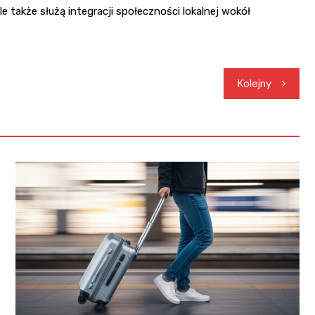
ale także służą integracji społeczności lokalnej wokół
Kolejny