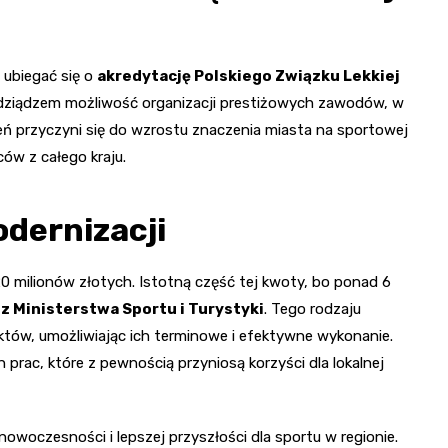
 ubiegać się o
akredytację Polskiego Związku Lekkiej
rudziądzem możliwość organizacji prestiżowych zawodów, w
eń przyczyni się do wzrostu znaczenia miasta na sportowej
ców z całego kraju.
dernizacji
0 milionów złotych. Istotną część tej kwoty, bo ponad 6
z Ministerstwa Sportu i Turystyki
. Tego rodzaju
jektów, umożliwiając ich terminowe i efektywne wykonanie.
rac, które z pewnością przyniosą korzyści dla lokalnej
nowoczesności i lepszej przyszłości dla sportu w regionie.