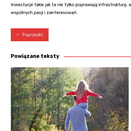
Inwestycje takie jak ta nie tylko poprawiają infrastrukturę, 
wspólnych pasji i zainteresowań.
Nawigacja
Poprzedni
wpisu
Powiązane teksty