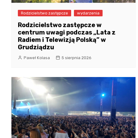
Rodzicielstwo zastępcze
wydarzenia
Rodzicielstwo zastępcze w
centrum uwagi podczas „Lata z
Radiem i Telewizją Polską” w
Grudziądzu
Paweł Kolasa
5 sierpnia 2026