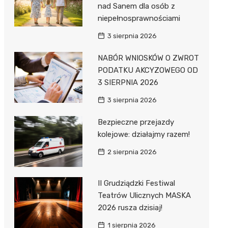
nad Sanem dla osób z
niepełnosprawnościami
3 sierpnia 2026
NABÓR WNIOSKÓW O ZWROT
PODATKU AKCYZOWEGO OD
3 SIERPNIA 2026
3 sierpnia 2026
Bezpieczne przejazdy
kolejowe: działajmy razem!
2 sierpnia 2026
II Grudziądzki Festiwal
Teatrów Ulicznych MASKA
2026 rusza dzisiaj!
1 sierpnia 2026