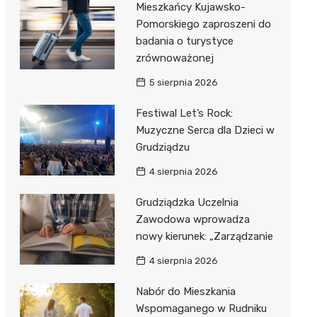
Mieszkańcy Kujawsko-
Pomorskiego zaproszeni do
badania o turystyce
zrównoważonej
5 sierpnia 2026
Festiwal Let’s Rock:
Muzyczne Serca dla Dzieci w
Grudziądzu
4 sierpnia 2026
Grudziądzka Uczelnia
Zawodowa wprowadza
nowy kierunek: „Zarządzanie
4 sierpnia 2026
Nabór do Mieszkania
Wspomaganego w Rudniku