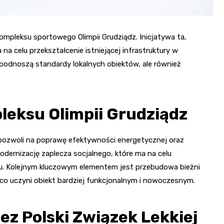
ompleksu sportowego Olimpii Grudziądz. Inicjatywa ta,
a celu przekształcenie istniejącej infrastruktury w
 podnoszą standardy lokalnych obiektów, ale również
leksu Olimpii Grudziądz
 pozwoli na poprawę efektywności energetycznej oraz
ernizację zaplecza socjalnego, które ma na celu
u. Kolejnym kluczowym elementem jest przebudowa bieżni
co uczyni obiekt bardziej funkcjonalnym i nowoczesnym.
ez Polski Związek Lekkiej