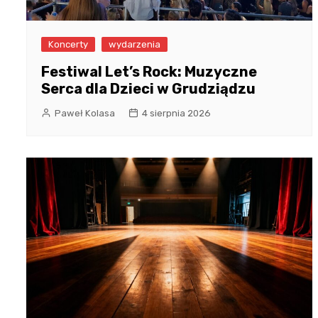
Koncerty
wydarzenia
Festiwal Let’s Rock: Muzyczne
Serca dla Dzieci w Grudziądzu
Paweł Kolasa
4 sierpnia 2026