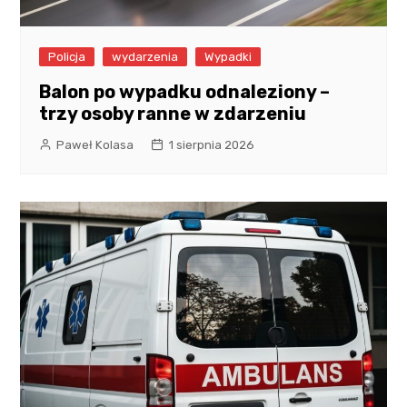
Policja
wydarzenia
Wypadki
Balon po wypadku odnaleziony –
trzy osoby ranne w zdarzeniu
Paweł Kolasa
1 sierpnia 2026