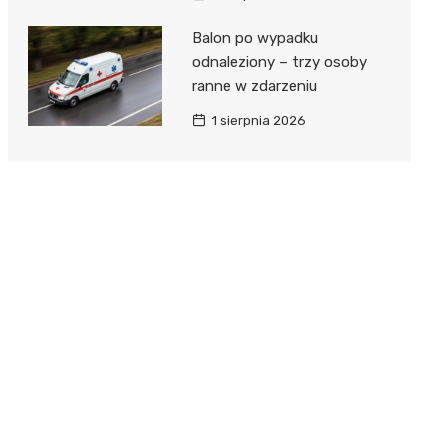
Balon po wypadku
odnaleziony – trzy osoby
ranne w zdarzeniu
1 sierpnia 2026