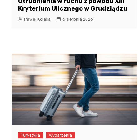
Utrudnienia w ruchu z powodu XIII
Kryterium Ulicznego w Grudziądzu
Paweł Kolasa
6 sierpnia 2026
Turystyka
wydarzenia