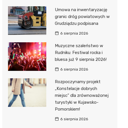
Umowa na inwentaryzację
granic dróg powiatowych w
Grudziądzu podpisana
6 sierpnia 2026
Muzyczne szaleństwo w
Rudniku: Festiwal rocka i
bluesa już 9 sierpnia 2026!
6 sierpnia 2026
Rozpoczynamy projekt
„Konstelacje dobrych
miejsc” dla zrównoważonej
turystyki w Kujawsko-
Pomorskiem!
6 sierpnia 2026