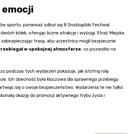
 emocji
ków sportu, ponieważ odbył się 8 Grudziądzki Festiwal
ch kółek, oferując liczne atrakcje i wyścigi. Straż Miejska
 zabezpieczając trasę, aby uczestnicy mogli bezpiecznie
 przebiegał w spokojnej atmosferze
, co pozwoliło na
zu podczas tych wydarzeń pokazuje, jak istotną rolę
ie. Ich obecność była kluczowa dla sprawnego przebiegu
martwiąc się o swoje bezpieczeństwo. Wydarzenia te nie tylko
skonałą okazję do promocji aktywnego trybu życia i