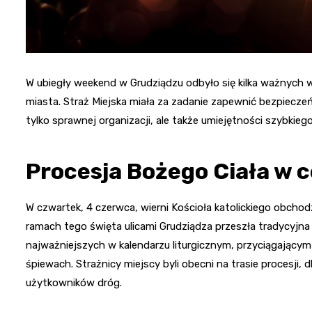
W ubiegły weekend w Grudziądzu odbyło się kilka ważnych 
miasta. Straż Miejska miała za zadanie zapewnić bezpiecz
tylko sprawnej organizacji, ale także umiejętności szybkieg
Procesja Bożego Ciała w 
W czwartek, 4 czerwca, wierni Kościoła katolickiego obchodz
ramach tego święta ulicami Grudziądza przeszła tradycyjna
najważniejszych w kalendarzu liturgicznym, przyciągającym
śpiewach. Strażnicy miejscy byli obecni na trasie procesji,
użytkowników dróg.