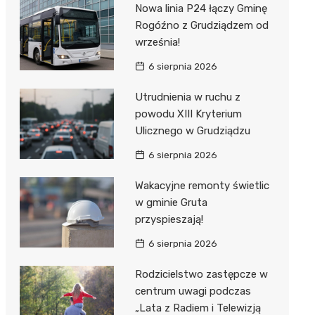
Nowa linia P24 łączy Gminę
Rogóźno z Grudziądzem od
września!
6 sierpnia 2026
Utrudnienia w ruchu z
powodu XIII Kryterium
Ulicznego w Grudziądzu
6 sierpnia 2026
Wakacyjne remonty świetlic
w gminie Gruta
przyspieszają!
6 sierpnia 2026
Rodzicielstwo zastępcze w
centrum uwagi podczas
„Lata z Radiem i Telewizją