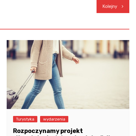
Kolejny
Turystyka
wydarzenia
Rozpoczynamy projekt