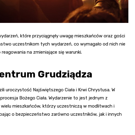
wydarzeń, które przyciągnęły uwagę mieszkańców oraz gości
eństwo uczestnikom tych wydarzeń, co wymagało od nich nie
o reagowania na zmieniające się warunki.
centrum Grudziądza
ili uroczystość Najświętszego Ciała i Krwi Chrystusa. W
 procesja Bożego Ciała. Wydarzenie to jest jednym z
 wielu mieszkańców, którzy uczestniczą w modlitwach i
 dbając o bezpieczeństwo zarówno uczestników, jak i innych