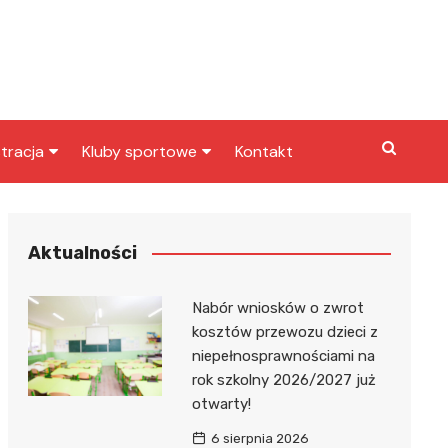
tracja
Kluby sportowe
Kontakt
miasta
Inny klub sportowy
skarbowy
Klub piłkarski
Aktualności
Nabór wniosków o zwrot
kosztów przewozu dzieci z
niepełnosprawnościami na
rok szkolny 2026/2027 już
otwarty!
6 sierpnia 2026