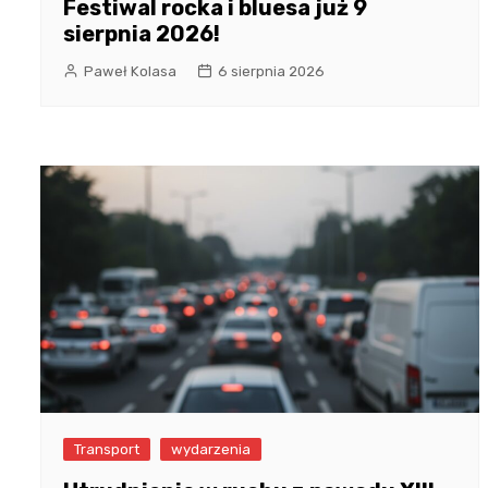
Festiwal rocka i bluesa już 9
sierpnia 2026!
Paweł Kolasa
6 sierpnia 2026
Transport
wydarzenia