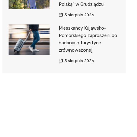
Polską” w Grudziądzu
5 sierpnia 2026
Mieszkańcy Kujawsko-
Pomorskiego zaproszeni do
badania o turystyce
zrównoważonej
5 sierpnia 2026