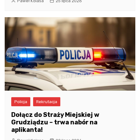
Paweł Kolasa
25 lipca 2026
Policja
Rekrutacja
Dołącz do Straży Miejskiej w
Grudziądzu – trwa nabór na
aplikanta!