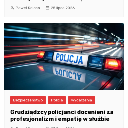
Paweł Kolasa
25 lipca 2026
Bezpieczeństwo
Policja
wydarzenia
Grudziądzcy policjanci docenieni za
profesjonalizm i empatię w służbie