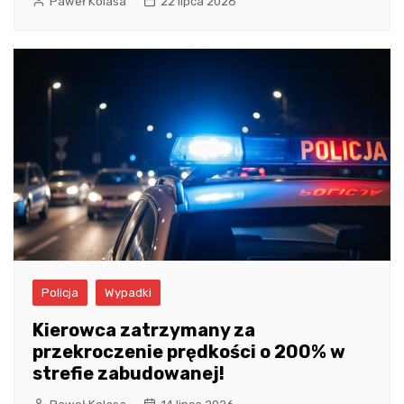
Paweł Kolasa
22 lipca 2026
Policja
Wypadki
Kierowca zatrzymany za
przekroczenie prędkości o 200% w
strefie zabudowanej!