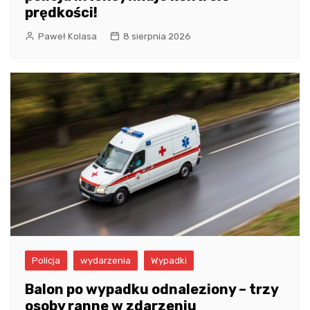
prędkości!
Paweł Kolasa
8 sierpnia 2026
Policja
wydarzenia
Wypadki
Balon po wypadku odnaleziony – trzy
osoby ranne w zdarzeniu