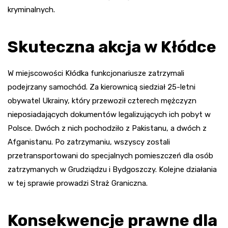
kryminalnych.
Skuteczna akcja w Kłódce
W miejscowości Kłódka funkcjonariusze zatrzymali
podejrzany samochód. Za kierownicą siedział 25-letni
obywatel Ukrainy, który przewoził czterech mężczyzn
nieposiadających dokumentów legalizujących ich pobyt w
Polsce. Dwóch z nich pochodziło z Pakistanu, a dwóch z
Afganistanu. Po zatrzymaniu, wszyscy zostali
przetransportowani do specjalnych pomieszczeń dla osób
zatrzymanych w Grudziądzu i Bydgoszczy. Kolejne działania
w tej sprawie prowadzi Straż Graniczna.
Konsekwencje prawne dla