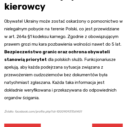
kierowcy
Obywatel Ukrainy może zostać oskarżony o pomocnictwo w
nielegalnym pobycie na terenie Polski, co jest przewidziane
w art. 264a §1 kodeksu karnego. Zgodnie z obowiązującym
prawem grozi mu kara pozbawienia wolności nawet do 5 lat.
Bezpieczeństwo granic oraz ochrona obywateli
stanowią priorytet
dla polskich służb. Funkcjonariusze
apelują, aby każda podejrzana sytuacja związana z
przewożeniem cudzoziemców bez dokumentów była
natychmiast zgłaszana. Każda taka informacja jest
dokładnie weryfikowana i przekazywana do odpowiednich
organów ścigania.
Źródło: facebook.com/profile.php?id=100090937061451