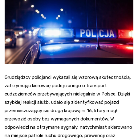
Grudziądzcy policjanci wykazali się wzorową skutecznością,
zatrzymując kierowcę podejrzanego o transport
cudzoziemców przebywających nielegalnie w Polsce. Dzięki
szybkiej reakcji służb, udało się zidentyfikować pojazd
przemieszczający się drogą krajową nr 16, który mógł
przewozić osoby bez wymaganych dokumentów. W
odpowiedzi na otrzymane sygnały, natychmiast skierowano
na miejsce patrole ruchu drogowego, prewencji oraz