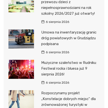
przewozu dzieci z
niepełnosprawnościami na rok
szkolny 2026/2027 już otwarty!
6 sierpnia 2026
Umowa na inwentaryzację granic
dróg powiatowych w Grudziądzu
podpisana
6 sierpnia 2026
Muzyczne szaleństwo w Rudniku:
Festiwal rocka i bluesa już 9
sierpnia 2026!
6 sierpnia 2026
Rozpoczynamy projekt
„Konstelacje dobrych miejsc” dla
zrównoważonej turystyki w