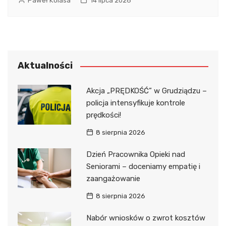
Paweł Kolasa
14 lipca 2026
Aktualności
Akcja „PRĘDKOŚĆ” w Grudziądzu –
policja intensyfikuje kontrole
prędkości!
8 sierpnia 2026
Dzień Pracownika Opieki nad
Seniorami – doceniamy empatię i
zaangażowanie
8 sierpnia 2026
Nabór wniosków o zwrot kosztów