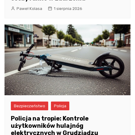
Paweł Kolasa
1 sierpnia 2026
Bezpieczeństwo
Policja
Policja na tropie: Kontrole
użytkowników hulajnóg
elektrycznych w Grudziądzu