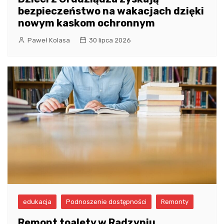
bezpieczeństwo na wakacjach dzięki
nowym kaskom ochronnym
Paweł Kolasa
30 lipca 2026
edukacja
Podnoszenie dostępności
Remonty
Remont toalety w Radzyniu