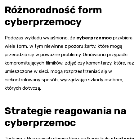
Różnorodność form
cyberprzemocy
Podczas wykładu wyjaśniono, że
cyberprzemoc
przybiera
wiele form, w tym niewinne z pozoru żarty, które mogą
przerodzić się w poważne problemy. Omówiono przypadki
kompromitujących filmików, zdjęć czy komentarzy, które, raz
umieszczone w sieci, mogą rozprzestrzeniać się w
niekontrolowany sposób, wyrządzając szkody osobom,
których dotyczą.
Strategie reagowania na
cyberprzemoc
Jednym z kluczowych elementów spotkania były
strategie