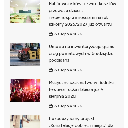
Nabór wniosków o zwrot kosztów
przewozu dzieci z
niepełnosprawnościami na rok
szkolny 2026/2027 już otwarty!
6 sierpnia 2026
Umowa na inwentaryzację granic
dróg powiatowych w Grudziądzu
podpisana
6 sierpnia 2026
Muzyczne szaleństwo w Rudniku:
Festiwal rocka i bluesa już 9
sierpnia 2026!
6 sierpnia 2026
Rozpoczynamy projekt
„Konstelacje dobrych miejsc” dla