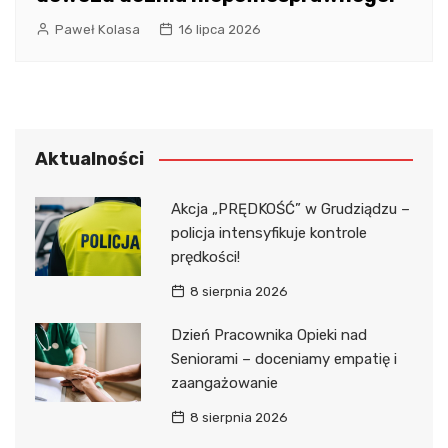
Paweł Kolasa
16 lipca 2026
Aktualności
Akcja „PRĘDKOŚĆ” w Grudziądzu –
policja intensyfikuje kontrole
prędkości!
8 sierpnia 2026
Dzień Pracownika Opieki nad
Seniorami – doceniamy empatię i
zaangażowanie
8 sierpnia 2026