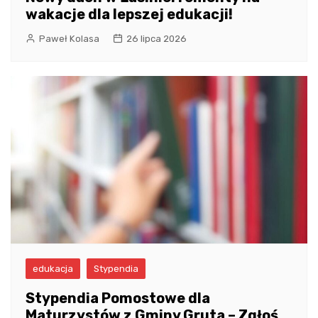
wakacje dla lepszej edukacji!
Paweł Kolasa
26 lipca 2026
edukacja
Stypendia
Stypendia Pomostowe dla
Maturzystów z Gminy Gruta – Zgłoś