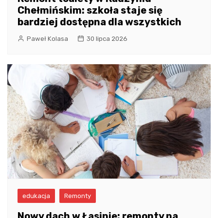
Chełmińskim: szkoła staje się
bardziej dostępna dla wszystkich
Paweł Kolasa
30 lipca 2026
edukacja
Remonty
Nowy dach w Łasinie: remonty na