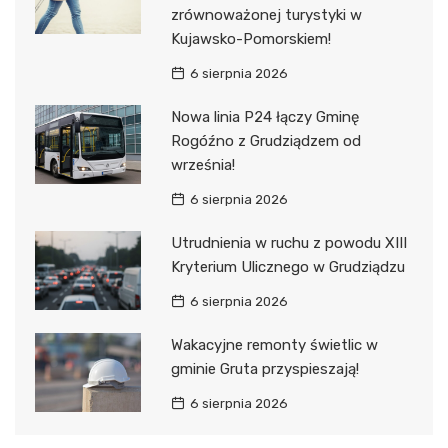
zrównoważonej turystyki w
Kujawsko-Pomorskiem!
6 sierpnia 2026
Nowa linia P24 łączy Gminę
Rogóźno z Grudziądzem od
września!
6 sierpnia 2026
Utrudnienia w ruchu z powodu XIII
Kryterium Ulicznego w Grudziądzu
6 sierpnia 2026
Wakacyjne remonty świetlic w
gminie Gruta przyspieszają!
6 sierpnia 2026