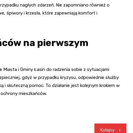
rzypadku nagłych zdarzeń. Nie zapomniano również o
, śpiwory i krzesła, które zapewniają komfort i
ńców na pierwszym
 Miasta i Gminy Łasin do radzenia sobie z sytuacjami
pieczniej, gdyż w przypadku kryzysu, odpowiednie służby
i skuteczną pomoc. To działanie jest kolejnym krokiem w
i ochrony mieszkańców.
Kolejny