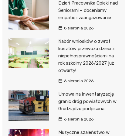
Dzień Pracownika Opieki nad
Seniorami – doceniamy
empatię i zaangażowanie
8 sierpnia 2026
Nabór wniosków o zwrot
kosztów przewozu dzieci z
niepełnosprawnościami na
rok szkolny 2026/2027 już
otwarty!
6 sierpnia 2026
Umowa na inwentaryzację
granic dróg powiatowych w
Grudziądzu podpisana
6 sierpnia 2026
Muzyczne szaleństwo w