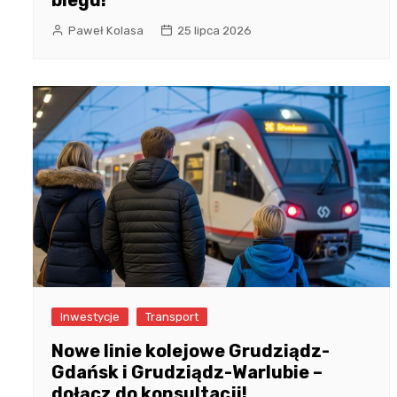
Paweł Kolasa
25 lipca 2026
Inwestycje
Transport
Nowe linie kolejowe Grudziądz-
Gdańsk i Grudziądz-Warlubie –
dołącz do konsultacji!