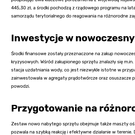
445,30 zł, a środki pochodzą z rządowego programu na la
samorządu terytorialnego do reagowania na różnorodne za
Inwestycje w nowoczesny
Środki finansowe zostały przeznaczone na zakup nowoczes
kryzysowych. Wśród zakupionego sprzętu znalazły się m.in.
stacja uzdatniania wody, co jest niezwykle istotne w prz
zainwestowała w agregaty prądotwórcze oraz osuszacze po
powodzi.
Przygotowanie na różnor
Zestaw nowo nabytego sprzętu obejmuje także maszty oświ
pozwala na szybką reakcję i efektywne działanie w tereni