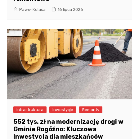
Paweł Kolasa
16 lipca 2026
infrastruktura
Inwestycje
Remonty
552 tys. zł na modernizację drogi w
Gminie Rogóźno: Kluczowa
inwestycja dla mieszkańców