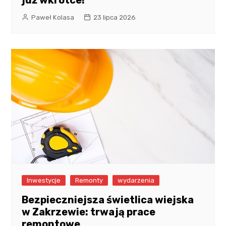
Paweł Kolasa
23 lipca 2026
Inwestycje
Remonty
wydarzenia
Bezpieczniejsza świetlica wiejska
w Zakrzewie: trwają prace
remontowe