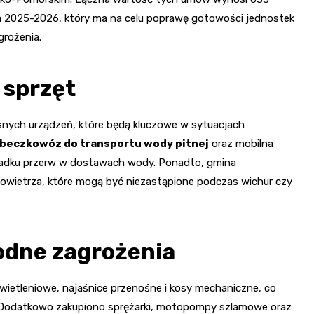
ta 2025-2026, który ma na celu poprawę gotowości jednostek
grożenia.
 sprzęt
nych urządzeń, które będą kluczowe w sytuacjach
beczkowóz do transportu wody pitnej
oraz mobilna
ypadku przerw w dostawach wody. Ponadto, gmina
wietrza, które mogą być niezastąpione podczas wichur czy
odne zagrożenia
etleniowe, najaśnice przenośne i kosy mechaniczne, co
e. Dodatkowo zakupiono sprężarki, motopompy szlamowe oraz