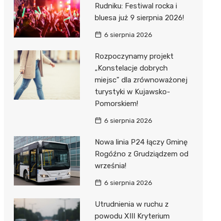
Rudniku: Festiwal rocka i
bluesa już 9 sierpnia 2026!
6 sierpnia 2026
Rozpoczynamy projekt
„Konstelacje dobrych
miejsc” dla zrównoważonej
turystyki w Kujawsko-
Pomorskiem!
6 sierpnia 2026
Nowa linia P24 łączy Gminę
Rogóźno z Grudziądzem od
września!
6 sierpnia 2026
Utrudnienia w ruchu z
powodu XIII Kryterium