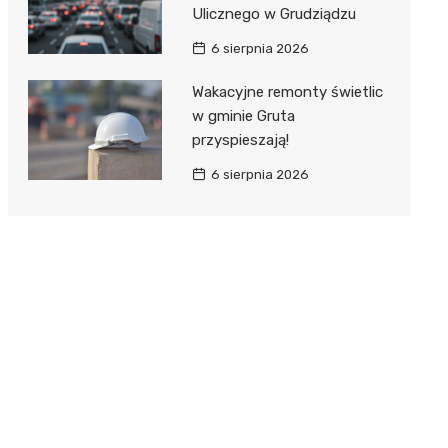
Ulicznego w Grudziądzu
6 sierpnia 2026
Wakacyjne remonty świetlic
w gminie Gruta
przyspieszają!
6 sierpnia 2026