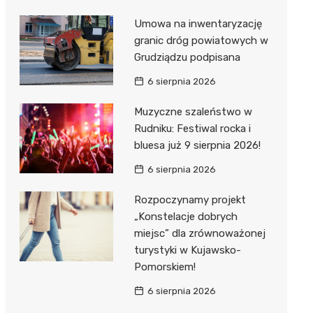
Umowa na inwentaryzację
granic dróg powiatowych w
Grudziądzu podpisana
6 sierpnia 2026
Muzyczne szaleństwo w
Rudniku: Festiwal rocka i
bluesa już 9 sierpnia 2026!
6 sierpnia 2026
Rozpoczynamy projekt
„Konstelacje dobrych
miejsc” dla zrównoważonej
turystyki w Kujawsko-
Pomorskiem!
6 sierpnia 2026