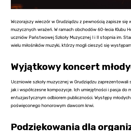
Wczorajszy wieczór w Grudziądzu z pewnością zapisze się
muzycznych wrażeń. W ramach obchodów 60-lecia Klubu Ho
uczniów Państwowej Szkoły Muzycznej I i II stopnia im. St
wielu miłośników muzyki, którzy mogli cieszyć się występa
Wyjątkowy koncert młody
Uczniowie szkoły muzycznej w Grudziądzu zaprezentowali s
jak i współczesne kompozycje. Ich umiejętności i pasja do
entuzjastycznym odbiorem publiczności. Występy młodych
poświęconego honorowym dawcom krwi.
Podziękowania dla organ