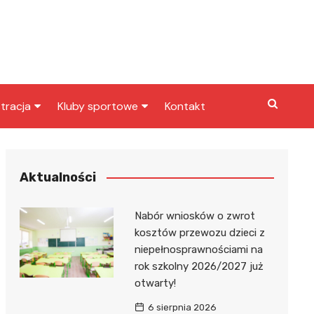
tracja
Kluby sportowe
Kontakt
miasta
Inny klub sportowy
skarbowy
Klub piłkarski
Aktualności
Nabór wniosków o zwrot
kosztów przewozu dzieci z
niepełnosprawnościami na
rok szkolny 2026/2027 już
otwarty!
6 sierpnia 2026