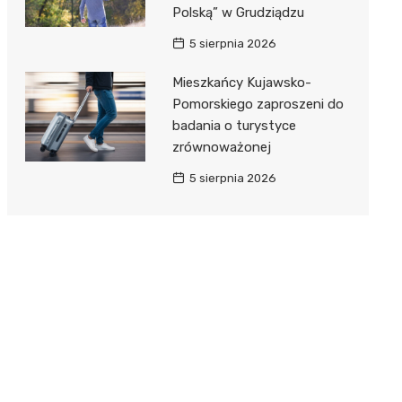
Polską” w Grudziądzu
5 sierpnia 2026
Mieszkańcy Kujawsko-
Pomorskiego zaproszeni do
badania o turystyce
zrównoważonej
5 sierpnia 2026