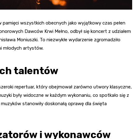
 w pamięci wszystkich obecnych jako wyjątkowy czas pełen
norowych Dawców Krwi Mełno, odbył się koncert z udziałem
anisława Moniuszki. To niezwykłe wydarzenie zgromadziło
mi młodych artystów.
ch talentów
zeroki repertuar, który obejmował zarówno utwory klasyczne,
 muzyki były widoczne w każdym wykonaniu, co spotkało się z
 muzyków stanowiły doskonałą oprawę dla święta
izatorów i wykonawców