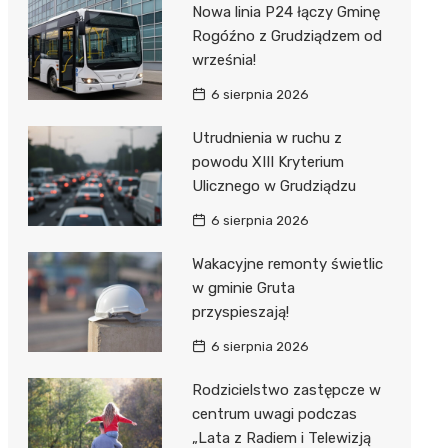
Nowa linia P24 łączy Gminę
Rogóźno z Grudziądzem od
września!
6 sierpnia 2026
Utrudnienia w ruchu z
powodu XIII Kryterium
Ulicznego w Grudziądzu
6 sierpnia 2026
Wakacyjne remonty świetlic
w gminie Gruta
przyspieszają!
6 sierpnia 2026
Rodzicielstwo zastępcze w
centrum uwagi podczas
„Lata z Radiem i Telewizją