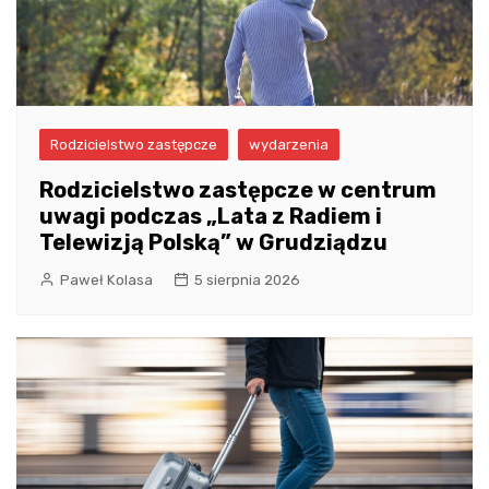
Rodzicielstwo zastępcze
wydarzenia
Rodzicielstwo zastępcze w centrum
uwagi podczas „Lata z Radiem i
Telewizją Polską” w Grudziądzu
Paweł Kolasa
5 sierpnia 2026