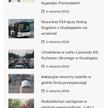
Kujawsko-Pomorskiem!
6 sierpnia 2026
Nowa linia P24 łączy Gminę
Rogóźno z Grudziądzem od
września!
6 sierpnia 2026
Utrudnienia w ruchu z powodu XIII
Kryterium Ulicznego w Grudziądzu
6 sierpnia 2026
Wakacyjne remonty świetlic w
gminie Gruta przyspieszają!
6 sierpnia 2026
Rodzicielstwo zastępcze w
centrum uwagi podczas „Lata z