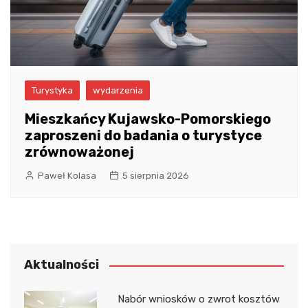
Turystyka
wydarzenia
Mieszkańcy Kujawsko-Pomorskiego
zaproszeni do badania o turystyce
zrównoważonej
Paweł Kolasa
5 sierpnia 2026
Aktualności
Nabór wniosków o zwrot kosztów