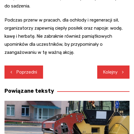
do sadzenia.
Podczas przerw w pracach, dla ochłody i regeneracji sił,
organizatorzy zapewnią ciepły posiłek oraz napoje: wodę,
kawę i herbatę. Nie zabraknie również pamiątkowych
upominków dla uczestników, by przypominały o
zaangażowaniu w tę ważną akcję.
Nawigacja
Poprzedni
Kolejny
wpisu
Powiązane teksty