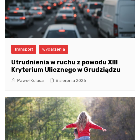
Transport
wydarzenia
Utrudnienia w ruchu z powodu XIII
Kryterium Ulicznego w Grudziądzu
Paweł Kolasa
6 sierpnia 2026