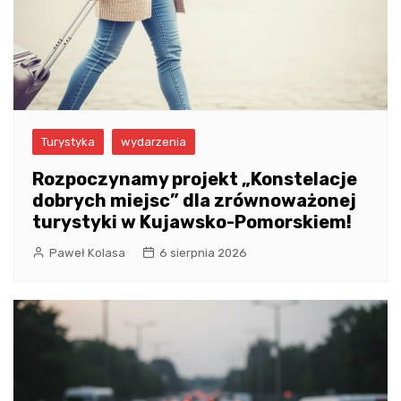
Turystyka
wydarzenia
Rozpoczynamy projekt „Konstelacje
dobrych miejsc” dla zrównoważonej
turystyki w Kujawsko-Pomorskiem!
Paweł Kolasa
6 sierpnia 2026