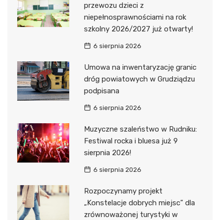
przewozu dzieci z
niepełnosprawnościami na rok
szkolny 2026/2027 już otwarty!
6 sierpnia 2026
Umowa na inwentaryzację granic
dróg powiatowych w Grudziądzu
podpisana
6 sierpnia 2026
Muzyczne szaleństwo w Rudniku:
Festiwal rocka i bluesa już 9
sierpnia 2026!
6 sierpnia 2026
Rozpoczynamy projekt
„Konstelacje dobrych miejsc” dla
zrównoważonej turystyki w