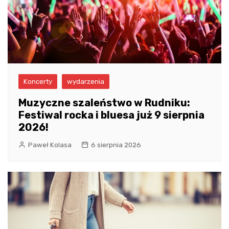
Koncerty
wydarzenia
Muzyczne szaleństwo w Rudniku:
Festiwal rocka i bluesa już 9 sierpnia
2026!
Paweł Kolasa
6 sierpnia 2026