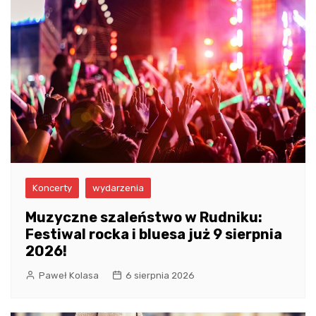
Koncerty
wydarzenia
Muzyczne szaleństwo w Rudniku:
Festiwal rocka i bluesa już 9 sierpnia
2026!
Paweł Kolasa
6 sierpnia 2026