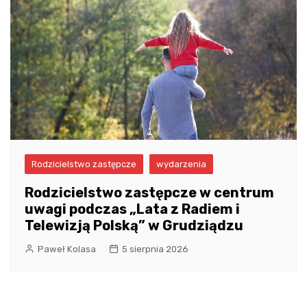
Rodzicielstwo zastępcze
wydarzenia
Rodzicielstwo zastępcze w centrum
uwagi podczas „Lata z Radiem i
Telewizją Polską” w Grudziądzu
Paweł Kolasa
5 sierpnia 2026