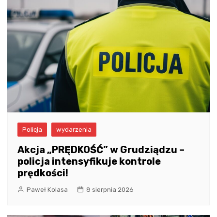
Policja
wydarzenia
Akcja „PRĘDKOŚĆ” w Grudziądzu –
policja intensyfikuje kontrole
prędkości!
Paweł Kolasa
8 sierpnia 2026