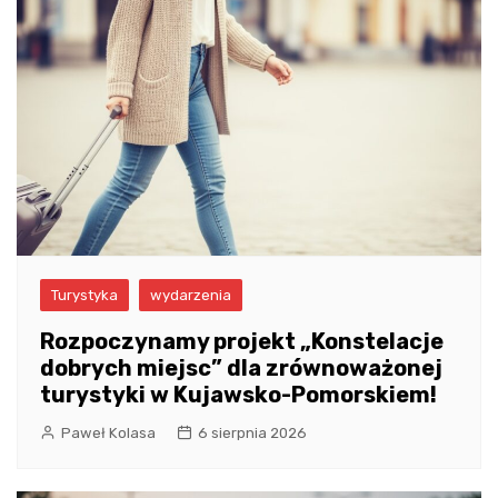
Turystyka
wydarzenia
Rozpoczynamy projekt „Konstelacje
dobrych miejsc” dla zrównoważonej
turystyki w Kujawsko-Pomorskiem!
Paweł Kolasa
6 sierpnia 2026