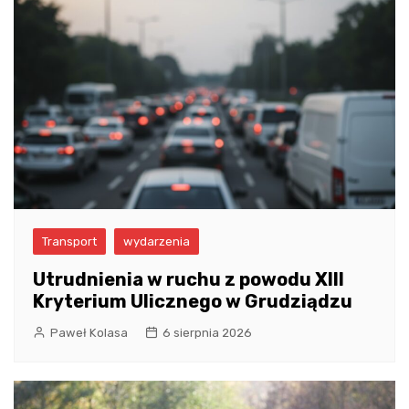
Transport
wydarzenia
Utrudnienia w ruchu z powodu XIII
Kryterium Ulicznego w Grudziądzu
Paweł Kolasa
6 sierpnia 2026