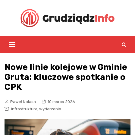
Skip
to
content
Nowe linie kolejowe w Gminie
Gruta: kluczowe spotkanie o
CPK
Paweł Kolasa
10 marca 2026
,
infrastruktura
wydarzenia