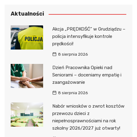
Aktualności
Akcja „PRĘDKOŚĆ” w Grudziądzu –
policja intensyfikuje kontrole
prędkości!
8 sierpnia 2026
Dzień Pracownika Opieki nad
Seniorami – doceniamy empatię i
zaangażowanie
8 sierpnia 2026
Nabór wniosków o zwrot kosztów
przewozu dzieci z
niepełnosprawnościami na rok
szkolny 2026/2027 już otwarty!