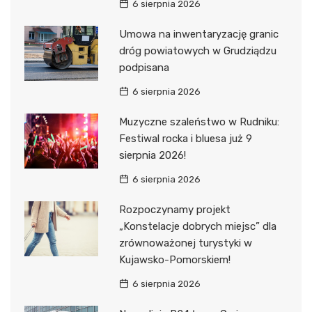
6 sierpnia 2026
Umowa na inwentaryzację granic
dróg powiatowych w Grudziądzu
podpisana
6 sierpnia 2026
Muzyczne szaleństwo w Rudniku:
Festiwal rocka i bluesa już 9
sierpnia 2026!
6 sierpnia 2026
Rozpoczynamy projekt
„Konstelacje dobrych miejsc” dla
zrównoważonej turystyki w
Kujawsko-Pomorskiem!
6 sierpnia 2026