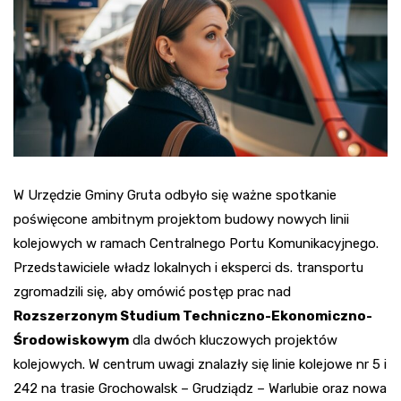
W Urzędzie Gminy Gruta odbyło się ważne spotkanie
poświęcone ambitnym projektom budowy nowych linii
kolejowych w ramach Centralnego Portu Komunikacyjnego.
Przedstawiciele władz lokalnych i eksperci ds. transportu
zgromadzili się, aby omówić postęp prac nad
Rozszerzonym Studium Techniczno-Ekonomiczno-
Środowiskowym
dla dwóch kluczowych projektów
kolejowych. W centrum uwagi znalazły się linie kolejowe nr 5 i
242 na trasie Grochowalsk – Grudziądz – Warlubie oraz nowa