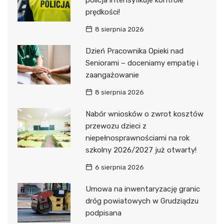
policja intensyfikuje kontrole
prędkości!
8 sierpnia 2026
Dzień Pracownika Opieki nad
Seniorami – doceniamy empatię i
zaangażowanie
8 sierpnia 2026
Nabór wniosków o zwrot kosztów
przewozu dzieci z
niepełnosprawnościami na rok
szkolny 2026/2027 już otwarty!
6 sierpnia 2026
Umowa na inwentaryzację granic
dróg powiatowych w Grudziądzu
podpisana