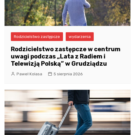
Rodzicielstwo zastępcze
wydarzenia
Rodzicielstwo zastępcze w centrum
uwagi podczas „Lata z Radiem i
Telewizją Polską” w Grudziądzu
Paweł Kolasa
5 sierpnia 2026