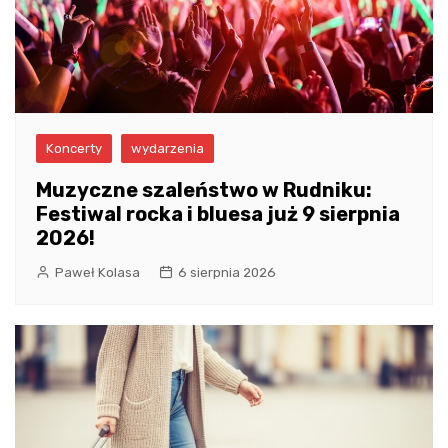
Koncerty
wydarzenia
Muzyczne szaleństwo w Rudniku:
Festiwal rocka i bluesa już 9 sierpnia
2026!
Paweł Kolasa
6 sierpnia 2026