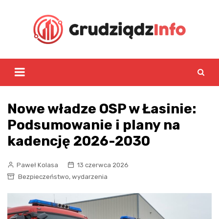
Skip
to
content
Nowe władze OSP w Łasinie:
Podsumowanie i plany na
kadencję 2026-2030
Paweł Kolasa
13 czerwca 2026
,
Bezpieczeństwo
wydarzenia