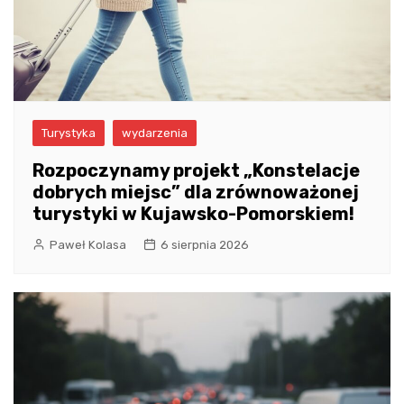
Turystyka
wydarzenia
Rozpoczynamy projekt „Konstelacje
dobrych miejsc” dla zrównoważonej
turystyki w Kujawsko-Pomorskiem!
Paweł Kolasa
6 sierpnia 2026