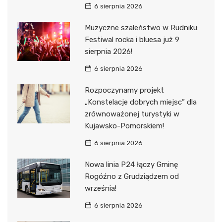
6 sierpnia 2026
Muzyczne szaleństwo w Rudniku:
Festiwal rocka i bluesa już 9
sierpnia 2026!
6 sierpnia 2026
Rozpoczynamy projekt
„Konstelacje dobrych miejsc” dla
zrównoważonej turystyki w
Kujawsko-Pomorskiem!
6 sierpnia 2026
Nowa linia P24 łączy Gminę
Rogóźno z Grudziądzem od
września!
6 sierpnia 2026