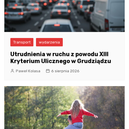
Transport
wydarzenia
Utrudnienia w ruchu z powodu XIII
Kryterium Ulicznego w Grudziądzu
Paweł Kolasa
6 sierpnia 2026