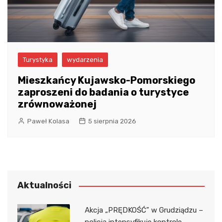
Turystyka
wydarzenia
Mieszkańcy Kujawsko-Pomorskiego
zaproszeni do badania o turystyce
zrównoważonej
Paweł Kolasa
5 sierpnia 2026
Aktualności
Akcja „PRĘDKOŚĆ” w Grudziądzu –