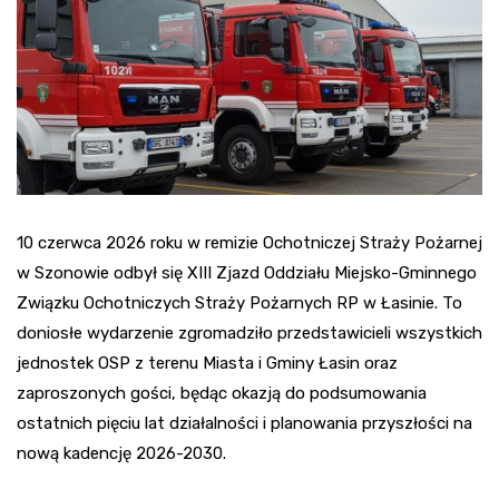
10 czerwca 2026 roku w remizie Ochotniczej Straży Pożarnej
w Szonowie odbył się XIII Zjazd Oddziału Miejsko-Gminnego
Związku Ochotniczych Straży Pożarnych RP w Łasinie. To
doniosłe wydarzenie zgromadziło przedstawicieli wszystkich
jednostek OSP z terenu Miasta i Gminy Łasin oraz
zaproszonych gości, będąc okazją do podsumowania
ostatnich pięciu lat działalności i planowania przyszłości na
nową kadencję 2026-2030.