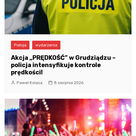
Policja
wydarzenia
Akcja „PRĘDKOŚĆ” w Grudziądzu –
policja intensyfikuje kontrole
prędkości!
Paweł Kolasa
8 sierpnia 2026