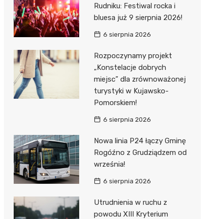
Rudniku: Festiwal rocka i
bluesa już 9 sierpnia 2026!
6 sierpnia 2026
Rozpoczynamy projekt
„Konstelacje dobrych
miejsc” dla zrównoważonej
turystyki w Kujawsko-
Pomorskiem!
6 sierpnia 2026
Nowa linia P24 łączy Gminę
Rogóźno z Grudziądzem od
września!
6 sierpnia 2026
Utrudnienia w ruchu z
powodu XIII Kryterium