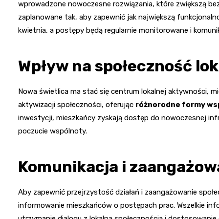
wprowadzone nowoczesne rozwiązania, które zwiększą be
zaplanowane tak, aby zapewnić jak największą funkcjonalno
kwietnia, a postępy będą regularnie monitorowane i komu
Wpływ na społeczność lok
Nowa świetlica ma stać się centrum lokalnej aktywności, mie
aktywizacji społeczności, oferując
różnorodne formy ws
inwestycji, mieszkańcy zyskają dostęp do nowoczesnej infra
poczucie wspólnoty.
Komunikacja i zaangażow
Aby zapewnić przejrzystość działań i zaangażowanie społe
informowanie mieszkańców o postępach prac. Wszelkie info
utrzymanie dialogu z lokalną społecznością i dostosowanie 