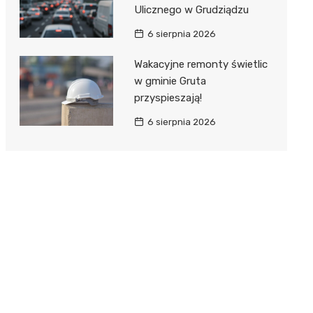
Ulicznego w Grudziądzu
6 sierpnia 2026
Wakacyjne remonty świetlic
w gminie Gruta
przyspieszają!
6 sierpnia 2026