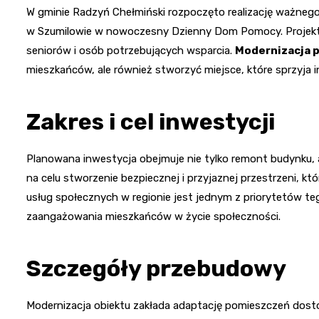
W gminie Radzyń Chełmiński rozpoczęto realizację ważnego p
w Szumilowie w nowoczesny Dzienny Dom Pomocy. Projekt te
seniorów i osób potrzebujących wsparcia.
Modernizacja 
mieszkańców, ale również stworzyć miejsce, które sprzyja in
Zakres i cel inwestycji
Planowana inwestycja obejmuje nie tylko remont budynku,
na celu stworzenie bezpiecznej i przyjaznej przestrzeni, 
usług społecznych w regionie jest jednym z priorytetów teg
zaangażowania mieszkańców w życie społeczności.
Szczegóły przebudowy
Modernizacja obiektu zakłada adaptację pomieszczeń dos