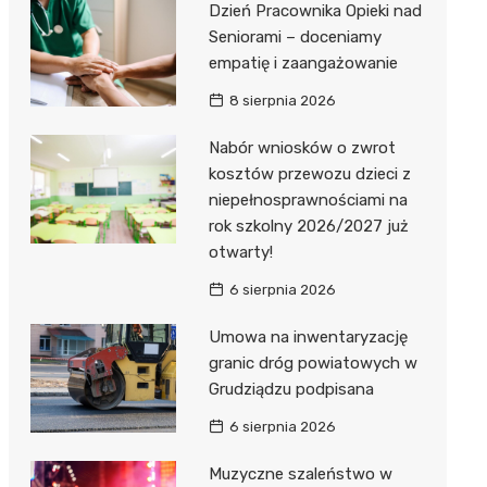
Dzień Pracownika Opieki nad
Seniorami – doceniamy
empatię i zaangażowanie
8 sierpnia 2026
Nabór wniosków o zwrot
kosztów przewozu dzieci z
niepełnosprawnościami na
rok szkolny 2026/2027 już
otwarty!
6 sierpnia 2026
Umowa na inwentaryzację
granic dróg powiatowych w
Grudziądzu podpisana
6 sierpnia 2026
Muzyczne szaleństwo w