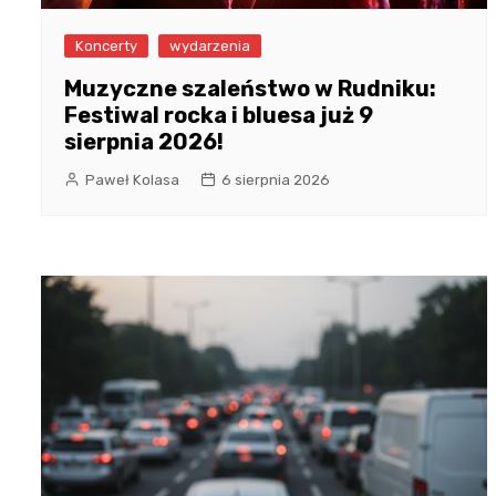
Koncerty
wydarzenia
Muzyczne szaleństwo w Rudniku:
Festiwal rocka i bluesa już 9
sierpnia 2026!
Paweł Kolasa
6 sierpnia 2026