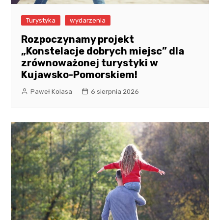
Turystyka
wydarzenia
Rozpoczynamy projekt
„Konstelacje dobrych miejsc” dla
zrównoważonej turystyki w
Kujawsko-Pomorskiem!
Paweł Kolasa
6 sierpnia 2026