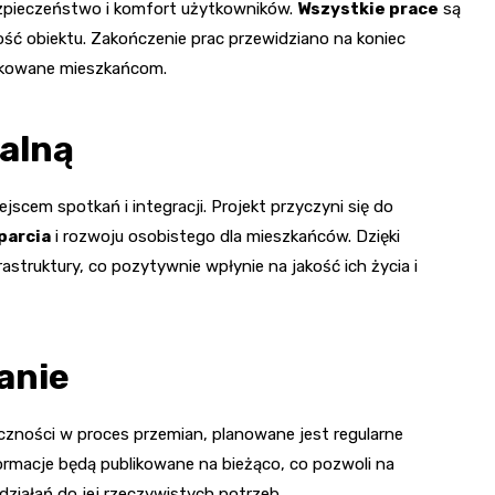
zpieczeństwo i komfort użytkowników.
Wszystkie prace
są
ść obiektu. Zakończenie prac przewidziano na koniec
nikowane mieszkańcom.
alną
jscem spotkań i integracji. Projekt przyczyni się do
parcia
i rozwoju osobistego dla mieszkańców. Dzięki
struktury, co pozytywnie wpłynie na jakość ich życia i
anie
czności w proces przemian, planowane jest regularne
rmacje będą publikowane na bieżąco, co pozwoli na
działań do jej rzeczywistych potrzeb.