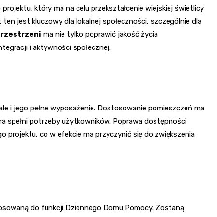
rojektu, który ma na celu przekształcenie wiejskiej świetlicy
n jest kluczowy dla lokalnej społeczności, szczególnie dla
przestrzeni
ma nie tylko poprawić jakość życia
tegracji i aktywności społecznej.
 ale i jego pełne wyposażenie. Dostosowanie pomieszczeń ma
która spełni potrzeby użytkowników. Poprawa dostępności
o projektu, co w efekcie ma przyczynić się do zwiększenia
tosowaną do funkcji Dziennego Domu Pomocy. Zostaną