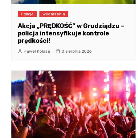
Policja
wydarzenia
Akcja „PRĘDKOŚĆ” w Grudziądzu –
policja intensyfikuje kontrole
prędkości!
Paweł Kolasa
8 sierpnia 2026