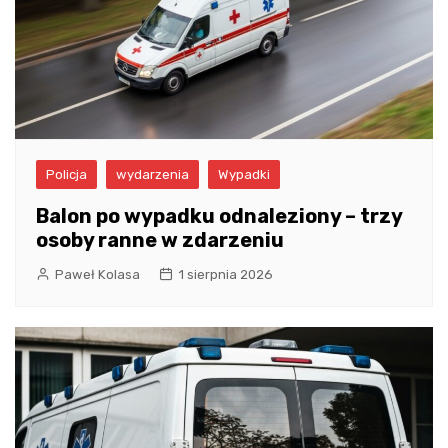
Policja
wydarzenia
Wypadki
Balon po wypadku odnaleziony – trzy
osoby ranne w zdarzeniu
Paweł Kolasa
1 sierpnia 2026