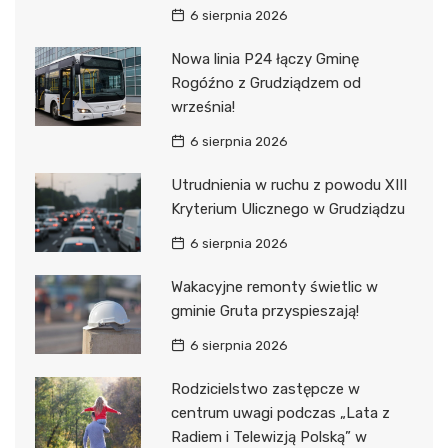
6 sierpnia 2026
Nowa linia P24 łączy Gminę
Rogóźno z Grudziądzem od
września!
6 sierpnia 2026
Utrudnienia w ruchu z powodu XIII
Kryterium Ulicznego w Grudziądzu
6 sierpnia 2026
Wakacyjne remonty świetlic w
gminie Gruta przyspieszają!
6 sierpnia 2026
Rodzicielstwo zastępcze w
centrum uwagi podczas „Lata z
Radiem i Telewizją Polską” w