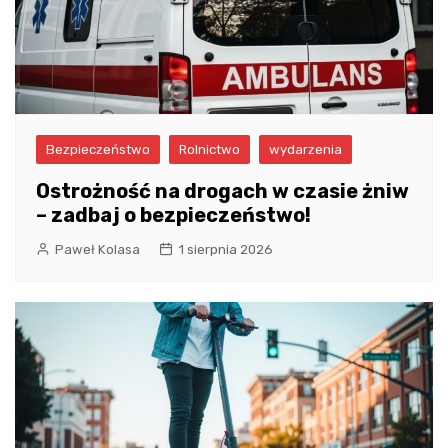
Bezpieczeństwo
Rolnictwo
wydarzenia
Ostrożność na drogach w czasie żniw
– zadbaj o bezpieczeństwo!
Paweł Kolasa
1 sierpnia 2026