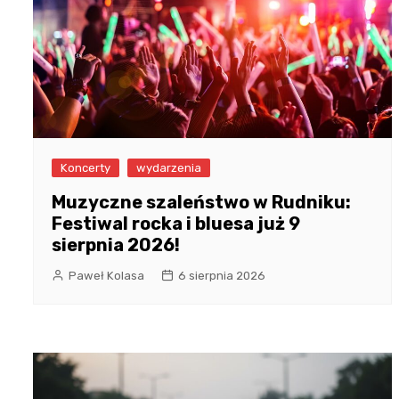
Koncerty
wydarzenia
Muzyczne szaleństwo w Rudniku:
Festiwal rocka i bluesa już 9
sierpnia 2026!
Paweł Kolasa
6 sierpnia 2026