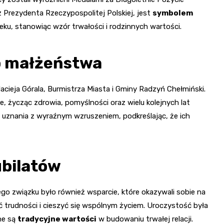
 Prezydenta Rzeczypospolitej Polskiej, jest
symbolem
ieku, stanowiąc wzór trwałości i rodzinnych wartości.
o małżeństwa
cieja Górala, Burmistrza Miasta i Gminy Radzyń Chełmiński.
e, życząc zdrowia, pomyślności oraz wielu kolejnych lat
y uznania z wyraźnym wzruszeniem, podkreślając, że ich
ubilatów
go związku było również wsparcie, które okazywali sobie na
ć trudności i cieszyć się wspólnym życiem. Uroczystość była
żne są
tradycyjne wartości
w budowaniu trwałej relacji.