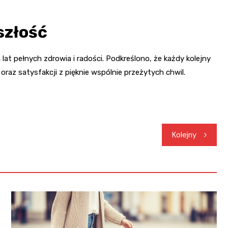
szłość
lat pełnych zdrowia i radości. Podkreślono, że każdy kolejny
raz satysfakcji z pięknie wspólnie przeżytych chwil.
Kolejny