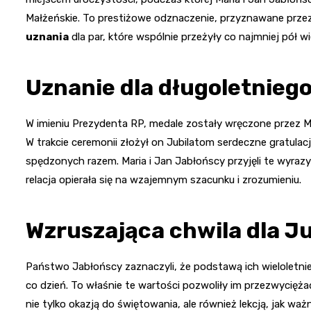
Małżeńskie. To prestiżowe odznaczenie, przyznawane przez
uznania
dla par, które wspólnie przeżyły co najmniej pół w
Uznanie dla długoletnieg
W imieniu Prezydenta RP, medale zostały wręczone przez Ma
W trakcie ceremonii złożył on Jubilatom serdeczne gratulacj
spędzonych razem. Maria i Jan Jabłońscy przyjęli te wyraz
relacja opierała się na wzajemnym szacunku i zrozumieniu.
Wzruszająca chwila dla J
Państwo Jabłońscy zaznaczyli, że podstawą ich wieloletnie
co dzień. To właśnie te wartości pozwoliły im przezwycięża
nie tylko okazją do świętowania, ale również lekcją, jak wa