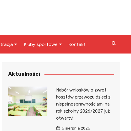
tracja
Kluby sportowe
Kontakt
miasta
Inny klub sportowy
skarbowy
Klub piłkarski
Aktualności
Nabór wniosków o zwrot
kosztów przewozu dzieci z
niepełnosprawnościami na
rok szkolny 2026/2027 już
otwarty!
6 sierpnia 2026