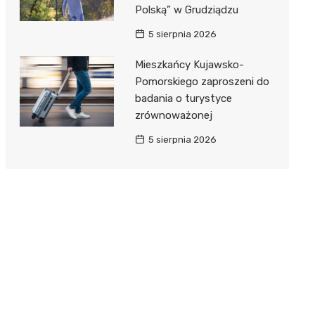
Polską” w Grudziądzu
5 sierpnia 2026
Mieszkańcy Kujawsko-
Pomorskiego zaproszeni do
badania o turystyce
zrównoważonej
5 sierpnia 2026