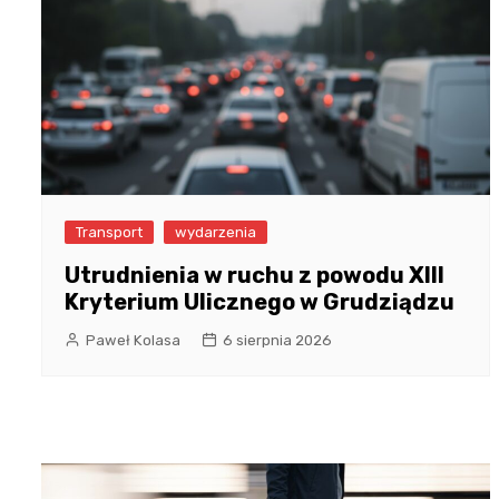
Transport
wydarzenia
Utrudnienia w ruchu z powodu XIII
Kryterium Ulicznego w Grudziądzu
Paweł Kolasa
6 sierpnia 2026