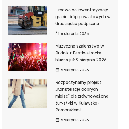
Umowa na inwentaryzację
granic dróg powiatowych w
Grudziądzu podpisana
6 sierpnia 2026
Muzyczne szaleństwo w
Rudniku: Festiwal rocka i
bluesa już 9 sierpnia 2026!
6 sierpnia 2026
Rozpoczynamy projekt
„Konstelacje dobrych
miejsc” dla zrównoważonej
turystyki w Kujawsko-
Pomorskiem!
6 sierpnia 2026