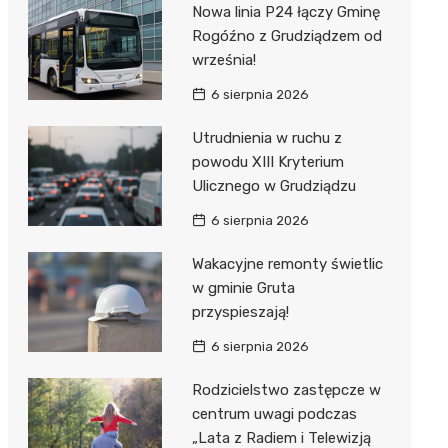
Nowa linia P24 łączy Gminę
Rogóźno z Grudziądzem od
września!
6 sierpnia 2026
Utrudnienia w ruchu z
powodu XIII Kryterium
Ulicznego w Grudziądzu
6 sierpnia 2026
Wakacyjne remonty świetlic
w gminie Gruta
przyspieszają!
6 sierpnia 2026
Rodzicielstwo zastępcze w
centrum uwagi podczas
„Lata z Radiem i Telewizją