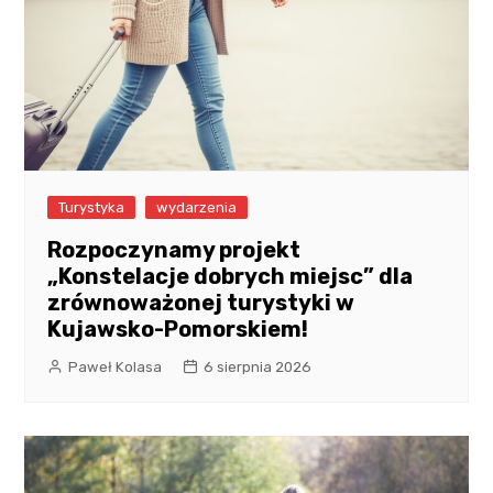
Turystyka
wydarzenia
Rozpoczynamy projekt
„Konstelacje dobrych miejsc” dla
zrównoważonej turystyki w
Kujawsko-Pomorskiem!
Paweł Kolasa
6 sierpnia 2026