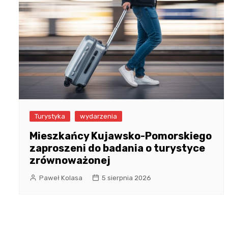
Turystyka
wydarzenia
Mieszkańcy Kujawsko-Pomorskiego
zaproszeni do badania o turystyce
zrównoważonej
Paweł Kolasa
5 sierpnia 2026