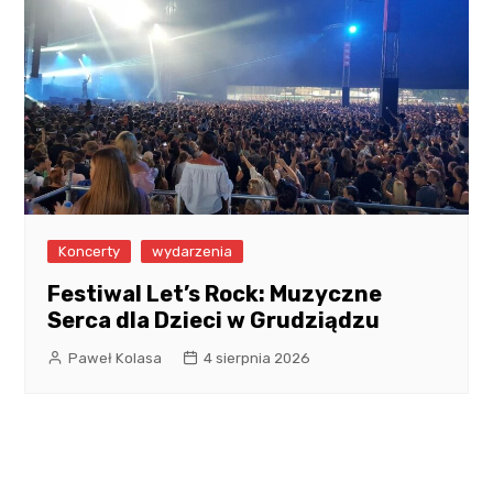
Koncerty
wydarzenia
Festiwal Let’s Rock: Muzyczne
Serca dla Dzieci w Grudziądzu
Paweł Kolasa
4 sierpnia 2026