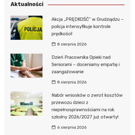
Aktualności
Akcja „PRĘDKOŚĆ” w Grudziądzu –
policja intensyfikuje kontrole
prędkości!
8 sierpnia 2026
Dzień Pracownika Opieki nad
Seniorami – doceniamy empatię i
zaangażowanie
8 sierpnia 2026
Nabór wniosków o zwrot kosztów
przewozu dzieci z
niepełnosprawnościami na rok
szkolny 2026/2027 już otwarty!
6 sierpnia 2026