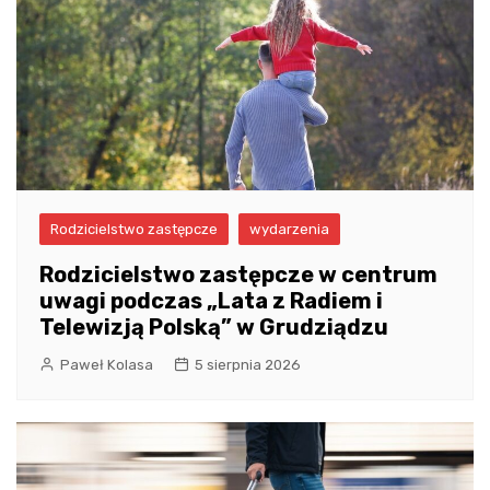
Rodzicielstwo zastępcze
wydarzenia
Rodzicielstwo zastępcze w centrum
uwagi podczas „Lata z Radiem i
Telewizją Polską” w Grudziądzu
Paweł Kolasa
5 sierpnia 2026