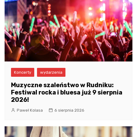
Koncerty
wydarzenia
Muzyczne szaleństwo w Rudniku:
Festiwal rocka i bluesa już 9 sierpnia
2026!
Paweł Kolasa
6 sierpnia 2026