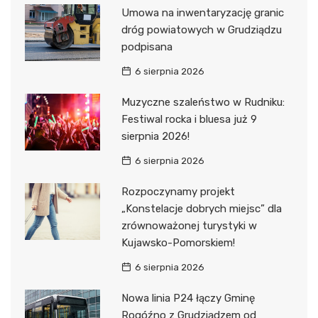
Umowa na inwentaryzację granic
dróg powiatowych w Grudziądzu
podpisana
6 sierpnia 2026
Muzyczne szaleństwo w Rudniku:
Festiwal rocka i bluesa już 9
sierpnia 2026!
6 sierpnia 2026
Rozpoczynamy projekt
„Konstelacje dobrych miejsc” dla
zrównoważonej turystyki w
Kujawsko-Pomorskiem!
6 sierpnia 2026
Nowa linia P24 łączy Gminę
Rogóźno z Grudziądzem od