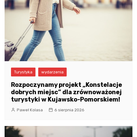
Turystyka
wydarzenia
Rozpoczynamy projekt „Konstelacje
dobrych miejsc” dla zrównoważonej
turystyki w Kujawsko-Pomorskiem!
Paweł Kolasa
6 sierpnia 2026