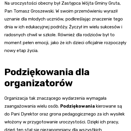
Na uroczystości obecny był Zastępca Wójta Gminy Gruta,
Pan Tomasz Groszewski. W swoim przemówieniu wyraził
uznanie dla młodych uczniów, podkreślając znaczenie tego
dnia w ich edukacyjnej podróży. Życzył im wielu sukcesów i
radosnych chwil w szkole. Również dla rodziców był to
moment pełen emocji, jako że ich dzieci oficjalnie rozpoczęły
nowy etap życia.
Podziękowania dla
organizatorów
Organizacja tak znaczącego wydarzenia wymagała
zaangażowania wielu osób.
Podziękowania
kierowane są
do Pani Dyrektor oraz grona pedagogicznego za ich wysiłek
włożony w przygotowanie uroczystości. Dzięki ich pracy,
dzień ten stał się niezapomniany dla wszystkich