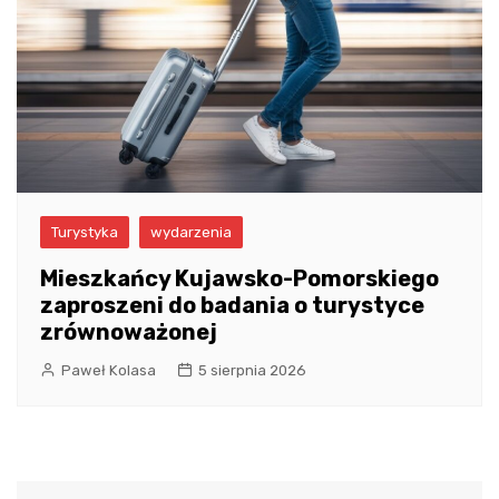
Turystyka
wydarzenia
Mieszkańcy Kujawsko-Pomorskiego
zaproszeni do badania o turystyce
zrównoważonej
Paweł Kolasa
5 sierpnia 2026