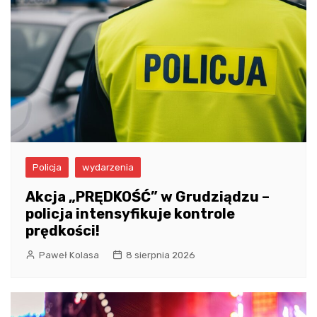
Policja
wydarzenia
Akcja „PRĘDKOŚĆ” w Grudziądzu –
policja intensyfikuje kontrole
prędkości!
Paweł Kolasa
8 sierpnia 2026