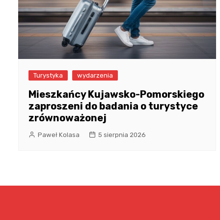
Turystyka
wydarzenia
Mieszkańcy Kujawsko-Pomorskiego
zaproszeni do badania o turystyce
zrównoważonej
Paweł Kolasa
5 sierpnia 2026