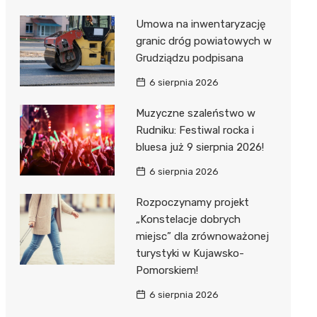
Umowa na inwentaryzację
granic dróg powiatowych w
Grudziądzu podpisana
6 sierpnia 2026
Muzyczne szaleństwo w
Rudniku: Festiwal rocka i
bluesa już 9 sierpnia 2026!
6 sierpnia 2026
Rozpoczynamy projekt
„Konstelacje dobrych
miejsc” dla zrównoważonej
turystyki w Kujawsko-
Pomorskiem!
6 sierpnia 2026