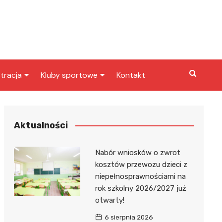
tracja
Kluby sportowe
Kontakt
miasta
Inny klub sportowy
skarbowy
Klub piłkarski
Aktualności
Nabór wniosków o zwrot
kosztów przewozu dzieci z
niepełnosprawnościami na
rok szkolny 2026/2027 już
otwarty!
6 sierpnia 2026