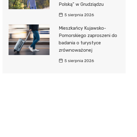
Polską” w Grudziądzu
5 sierpnia 2026
Mieszkańcy Kujawsko-
Pomorskiego zaproszeni do
badania o turystyce
zrównoważonej
5 sierpnia 2026