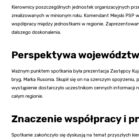
Kierownicy poszczególnych jednostek organizacyjnych prze
zrealizowanych w minionym roku. Komendant Miejski PSP w G
współpracy między jednostkami w regionie. Zaprezentowan
dalszego doskonalenia.
Perspektywa województ
Ważnym punktem spotkania była prezentacja Zastępcy Ku
bryg. Marka Rusonia. Skupił się on na szerszym spojrzeniu
wystąpienie dostarczyło uczestnikom cennych informacji n
całym regionie.
Znaczenie współpracy i p
Spotkanie zakończyło się dyskusją na temat przyszłych kier