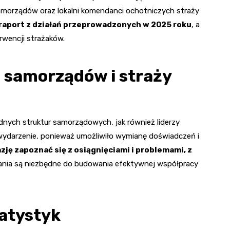
samorządów oraz lokalni komendanci ochotniczych straży
port z działań przeprowadzonych w 2025 roku
, a
rwencji strażaków.
i samorządów i straży
odnych struktur samorządowych, jak również liderzy
 wydarzenie, ponieważ umożliwiło wymianę doświadczeń i
ję zapoznać się z osiągnięciami i problemami, z
kania są niezbędne do budowania efektywnej współpracy
tatystyk