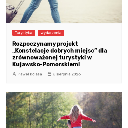
Turystyka
wydarzenia
Rozpoczynamy projekt
„Konstelacje dobrych miejsc” dla
zrównoważonej turystyki w
Kujawsko-Pomorskiem!
Paweł Kolasa
6 sierpnia 2026