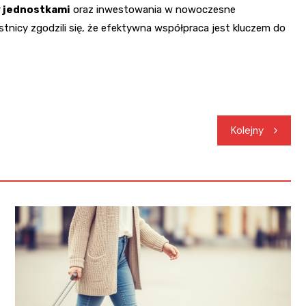
y jednostkami
oraz inwestowania w nowoczesne
tnicy zgodzili się, że efektywna współpraca jest kluczem do
Kolejny