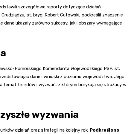
dstawili szczegółowe raporty dotyczące działań
rudziądzu, st. bryg. Robert Gutowski, podkreślił znaczenie
e dane ukazały zarówno sukcesy, jak i obszary wymagające
wa
jawsko-Pomorskiego Komendanta Wojewódzkiego PSP, st.
, przedstawiając dane i wnioski z poziomu województwa. Jego
a temat trendów i wyzwań, z którymi borykają się strażacy w
rzyszłe wyzwania
unków działań oraz strategii na kolejny rok.
Podkreślono