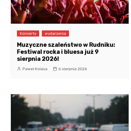
Koncerty
wydarzenia
Muzyczne szaleństwo w Rudniku:
Festiwal rocka i bluesa już 9
sierpnia 2026!
Paweł Kolasa
6 sierpnia 2026