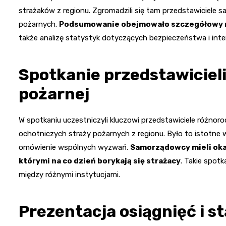
strażaków z regionu. Zgromadzili się tam przedstawiciele 
pożarnych.
Podsumowanie obejmowało szczegółowy ra
także analizę statystyk dotyczących bezpieczeństwa i inte
Spotkanie przedstawiciel
pożarnej
W spotkaniu uczestniczyli kluczowi przedstawiciele różnor
ochotniczych straży pożarnych z regionu. Było to istotne
omówienie wspólnych wyzwań.
Samorządowcy mieli okaz
którymi na co dzień borykają się strażacy
. Takie spot
między różnymi instytucjami.
Prezentacja osiągnięć i s