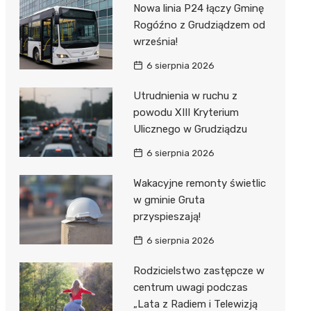
Nowa linia P24 łączy Gminę
Rogóźno z Grudziądzem od
września!
6 sierpnia 2026
Utrudnienia w ruchu z
powodu XIII Kryterium
Ulicznego w Grudziądzu
6 sierpnia 2026
Wakacyjne remonty świetlic
w gminie Gruta
przyspieszają!
6 sierpnia 2026
Rodzicielstwo zastępcze w
centrum uwagi podczas
„Lata z Radiem i Telewizją