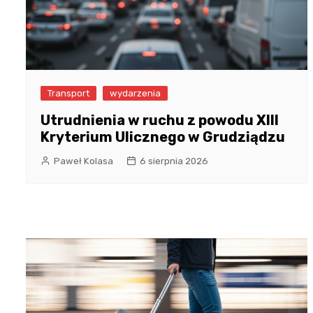
Transport
wydarzenia
Utrudnienia w ruchu z powodu XIII
Kryterium Ulicznego w Grudziądzu
Paweł Kolasa
6 sierpnia 2026