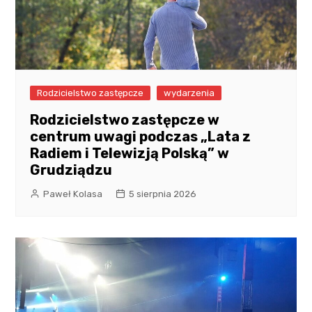
Rodzicielstwo zastępcze
wydarzenia
Rodzicielstwo zastępcze w
centrum uwagi podczas „Lata z
Radiem i Telewizją Polską” w
Grudziądzu
Paweł Kolasa
5 sierpnia 2026