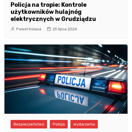
Policja na tropie: Kontrole
użytkowników hulajnóg
elektrycznych w Grudziądzu
Paweł Kolasa
25 lipca 2026
Bezpieczeństwo
Policja
wydarzenia