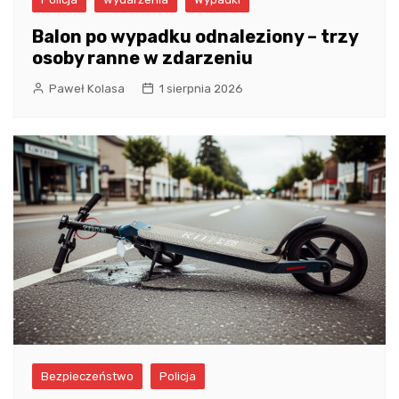
Balon po wypadku odnaleziony – trzy
osoby ranne w zdarzeniu
Paweł Kolasa
1 sierpnia 2026
Bezpieczeństwo
Policja