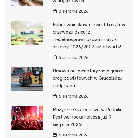
zaangażowanie
8 sierpnia 2026
Nabór wniosków o zwrot kosztów
przewozu dzieci z
niepełnosprawnościami na rok
szkolny 2026/2027 już otwarty!
6 sierpnia 2026
Umowa na inwentaryzację granic
dróg powiatowych w Grudziądzu
podpisana
6 sierpnia 2026
Muzyczne szaleństwo w Rudniku:
Festiwal rocka i bluesa już 9
sierpnia 2026!
6 sierpnia 2026