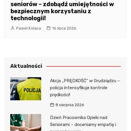
seniorów – zdobądź umiejętności w
bezpiecznym korzystaniu z
technologii!
Paweł Kolasa
16 lipca 2026
Aktualności
Akcja „PRĘDKOŚĆ” w Grudziądzu –
policja intensyfikuje kontrole
prędkości!
8 sierpnia 2026
Dzień Pracownika Opieki nad
Seniorami – doceniamy empatię i