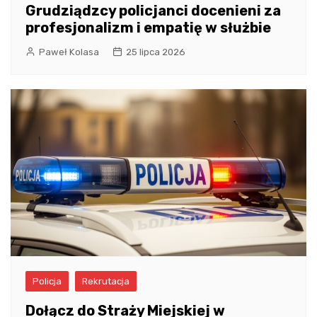
Grudziądzcy policjanci docenieni za
profesjonalizm i empatię w służbie
Paweł Kolasa
25 lipca 2026
Policja
Rekrutacja
Dołącz do Straży Miejskiej w