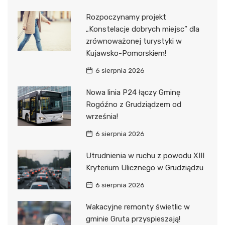
Rozpoczynamy projekt
„Konstelacje dobrych miejsc” dla
zrównoważonej turystyki w
Kujawsko-Pomorskiem!
6 sierpnia 2026
Nowa linia P24 łączy Gminę
Rogóźno z Grudziądzem od
września!
6 sierpnia 2026
Utrudnienia w ruchu z powodu XIII
Kryterium Ulicznego w Grudziądzu
6 sierpnia 2026
Wakacyjne remonty świetlic w
gminie Gruta przyspieszają!