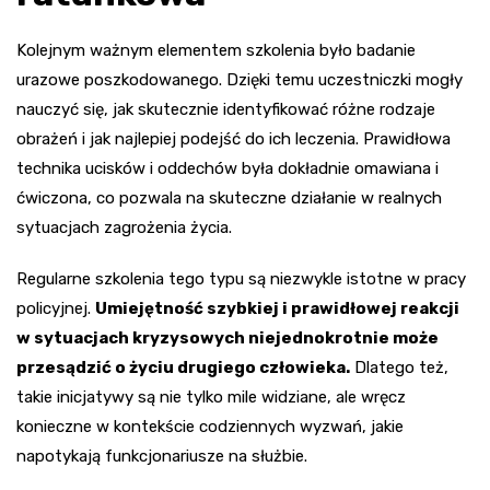
Kolejnym ważnym elementem szkolenia było badanie
urazowe poszkodowanego. Dzięki temu uczestniczki mogły
nauczyć się, jak skutecznie identyfikować różne rodzaje
obrażeń i jak najlepiej podejść do ich leczenia. Prawidłowa
technika ucisków i oddechów była dokładnie omawiana i
ćwiczona, co pozwala na skuteczne działanie w realnych
sytuacjach zagrożenia życia.
Regularne szkolenia tego typu są niezwykle istotne w pracy
policyjnej.
Umiejętność szybkiej i prawidłowej reakcji
w sytuacjach kryzysowych niejednokrotnie może
przesądzić o życiu drugiego człowieka.
Dlatego też,
takie inicjatywy są nie tylko mile widziane, ale wręcz
konieczne w kontekście codziennych wyzwań, jakie
napotykają funkcjonariusze na służbie.