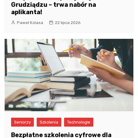
Grudziądzu – trwa nabór na
aplikanta!
Paweł Kolasa
22 lipca 2026
Seniorzy
Szkolenia
Technologie
Bezpłatne szkolenia cyfrowe dla