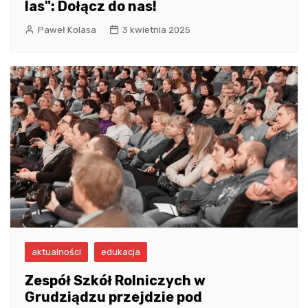
las": Dołącz do nas!
Paweł Kolasa
3 kwietnia 2025
aktualności
edukacja
Zespół Szkół Rolniczych w
Grudziądzu przejdzie pod