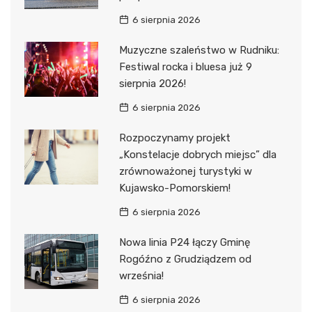
6 sierpnia 2026
Muzyczne szaleństwo w Rudniku:
Festiwal rocka i bluesa już 9
sierpnia 2026!
6 sierpnia 2026
Rozpoczynamy projekt
„Konstelacje dobrych miejsc” dla
zrównoważonej turystyki w
Kujawsko-Pomorskiem!
6 sierpnia 2026
Nowa linia P24 łączy Gminę
Rogóźno z Grudziądzem od
września!
6 sierpnia 2026