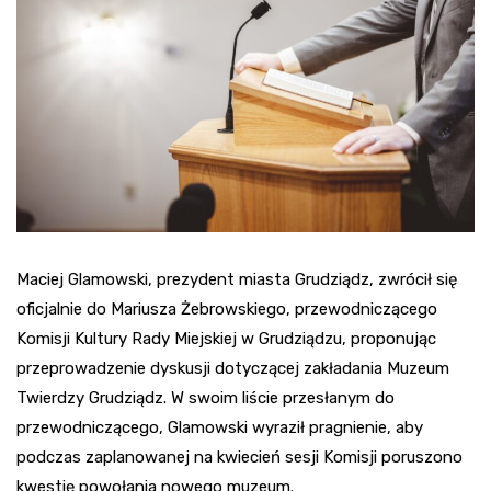
Maciej Glamowski, prezydent miasta Grudziądz, zwrócił się
oficjalnie do Mariusza Żebrowskiego, przewodniczącego
Komisji Kultury Rady Miejskiej w Grudziądzu, proponując
przeprowadzenie dyskusji dotyczącej zakładania Muzeum
Twierdzy Grudziądz. W swoim liście przesłanym do
przewodniczącego, Glamowski wyraził pragnienie, aby
podczas zaplanowanej na kwiecień sesji Komisji poruszono
kwestię powołania nowego muzeum.