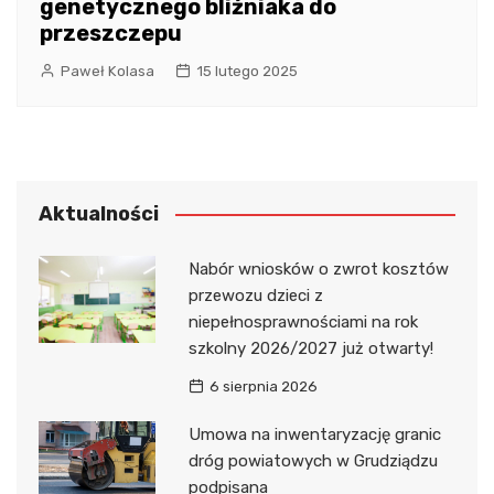
genetycznego bliźniaka do
przeszczepu
Paweł Kolasa
15 lutego 2025
Aktualności
Nabór wniosków o zwrot kosztów
przewozu dzieci z
niepełnosprawnościami na rok
szkolny 2026/2027 już otwarty!
6 sierpnia 2026
Umowa na inwentaryzację granic
dróg powiatowych w Grudziądzu
podpisana