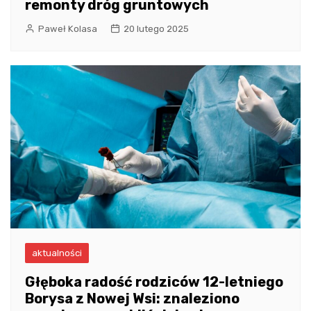
remonty dróg gruntowych
Paweł Kolasa
20 lutego 2025
aktualności
Głęboka radość rodziców 12-letniego
Borysa z Nowej Wsi: znaleziono