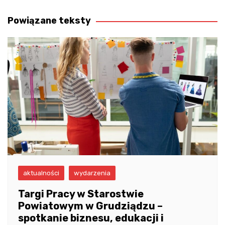
wpisu
Powiązane teksty
aktualności
wydarzenia
Targi Pracy w Starostwie
Powiatowym w Grudziądzu –
spotkanie biznesu, edukacji i