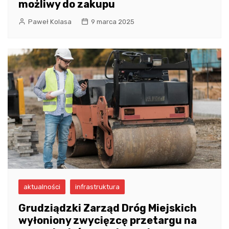
możliwy do zakupu
Paweł Kolasa
9 marca 2025
aktualności
infrastruktura
Grudziądzki Zarząd Dróg Miejskich
wyłoniony zwycięzcę przetargu na