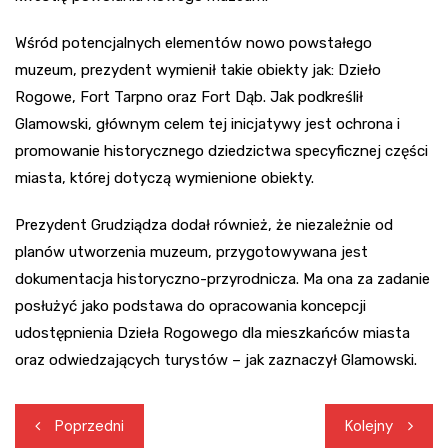
Wśród potencjalnych elementów nowo powstałego
muzeum, prezydent wymienił takie obiekty jak: Dzieło
Rogowe, Fort Tarpno oraz Fort Dąb. Jak podkreślił
Glamowski, głównym celem tej inicjatywy jest ochrona i
promowanie historycznego dziedzictwa specyficznej części
miasta, której dotyczą wymienione obiekty.
Prezydent Grudziądza dodał również, że niezależnie od
planów utworzenia muzeum, przygotowywana jest
dokumentacja historyczno-przyrodnicza. Ma ona za zadanie
posłużyć jako podstawa do opracowania koncepcji
udostępnienia Dzieła Rogowego dla mieszkańców miasta
oraz odwiedzających turystów – jak zaznaczył Glamowski.
Nawigacja
Poprzedni
Kolejny