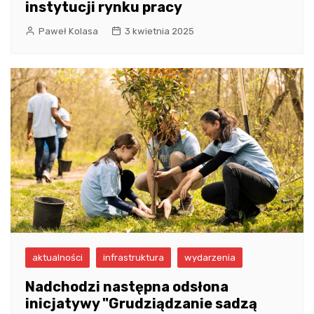
instytucji rynku pracy
Paweł Kolasa
3 kwietnia 2025
aktualności
infrastruktura
wydarzenia
Nadchodzi następna odsłona
inicjatywy "Grudziądzanie sadzą