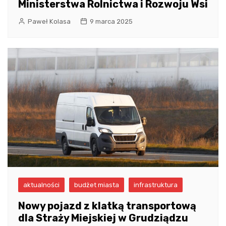
Ministerstwa Rolnictwa i Rozwoju Wsi
Paweł Kolasa
9 marca 2025
aktualności
budżet miasta
infrastruktura
Nowy pojazd z klatką transportową
dla Straży Miejskiej w Grudziądzu