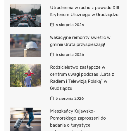
Utrudnienia w ruchu z powodu XIII
Kryterium Ulicznego w Grudziądzu
6 sierpnia 2026
Wakacyjne remonty świetlic w
gminie Gruta przyspieszają!
6 sierpnia 2026
Rodzicielstwo zastępcze w
centrum uwagi podczas „Lata z
Radiem i Telewizją Polską” w
Grudziądzu
5 sierpnia 2026
Mieszkańcy Kujawsko-
Pomorskiego zaproszeni do
badania o turystyce