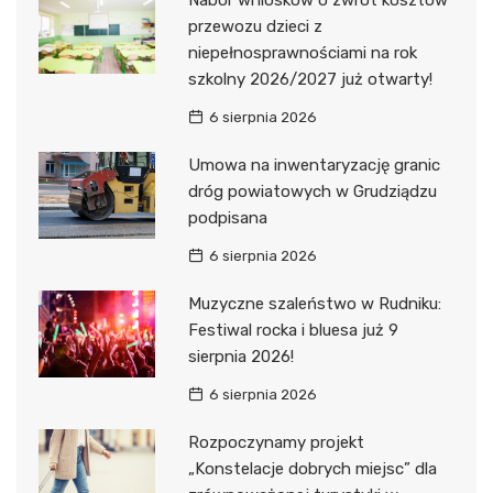
Nabór wniosków o zwrot kosztów
przewozu dzieci z
niepełnosprawnościami na rok
szkolny 2026/2027 już otwarty!
6 sierpnia 2026
Umowa na inwentaryzację granic
dróg powiatowych w Grudziądzu
podpisana
6 sierpnia 2026
Muzyczne szaleństwo w Rudniku:
Festiwal rocka i bluesa już 9
sierpnia 2026!
6 sierpnia 2026
Rozpoczynamy projekt
„Konstelacje dobrych miejsc” dla