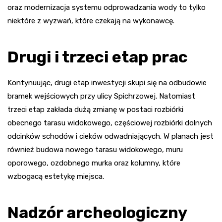
oraz modernizacja systemu odprowadzania wody to tylko
niektóre z wyzwań, które czekają na wykonawcę.
Drugi i trzeci etap prac
Kontynuując, drugi etap inwestycji skupi się na odbudowie
bramek wejściowych przy ulicy Spichrzowej. Natomiast
trzeci etap zakłada dużą zmianę w postaci rozbiórki
obecnego tarasu widokowego, częściowej rozbiórki dolnych
odcinków schodów i cieków odwadniających. W planach jest
również budowa nowego tarasu widokowego, muru
oporowego, ozdobnego murka oraz kolumny, które
wzbogacą estetykę miejsca.
Nadzór archeologiczny