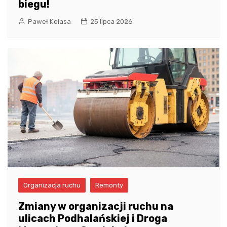
biegu!
Paweł Kolasa
25 lipca 2026
Organizacja ruchu
Remonty
Zmiany w organizacji ruchu na
ulicach Podhalańskiej i Droga