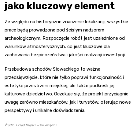
jako kluczowy element
Ze względu na historyczne znaczenie lokalizacji, wszystkie
prace będą prowadzone pod ścisłym nadzorem
archeologicznym. Rozpoczęcie robót jest uzależnione od
warunków atmosferycznych, co jest kluczowe dla
zachowania bezpieczeństwa i jakości realizacji inwestycji.
Przebudowa schodów Słowackiego to ważne
przedsięwzięcie, które nie tylko poprawi funkcjonalność i
estetykę przestrzeni miejskiej, ale także podkreśli jej
kulturowe dziedzictwo. Oczekuje się, że projekt przyciągnie
uwagę zarówno mieszkańców, jak i turystów, oferując nowe
perspektywy i unikalne doświadczenia.
Źródło: Urząd Miejski w Grudziądzu