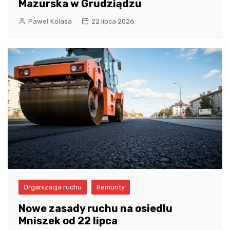
Mazurska w Grudziądzu
Paweł Kolasa
22 lipca 2026
Organizacja ruchu
Remonty
Nowe zasady ruchu na osiedlu
Mniszek od 22 lipca