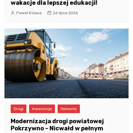
wakacje dla lepszej edukacji!
Paweł Kolasa
26 lipca 2026
Drogi
Inwestycje
Remonty
Modernizacja drogi powiatowej
Pokrzywno – Nicwałd w pełnym