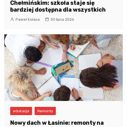
Chełmińskim: szkoła staje się
bardziej dostępna dla wszystkich
Paweł Kolasa
30 lipca 2026
edukacja
Remonty
Nowy dach w Łasinie: remonty na