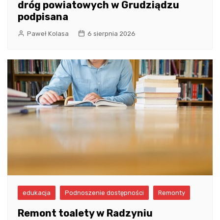
dróg powiatowych w Grudziądzu
podpisana
Paweł Kolasa
6 sierpnia 2026
edukacja
Podnoszenie dostępności
Remonty
Remont toalety w Radzyniu