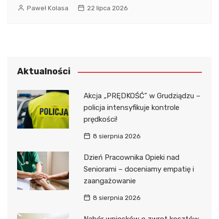
Paweł Kolasa
22 lipca 2026
Aktualności
Akcja „PRĘDKOŚĆ” w Grudziądzu –
policja intensyfikuje kontrole
prędkości!
8 sierpnia 2026
Dzień Pracownika Opieki nad
Seniorami – doceniamy empatię i
zaangażowanie
8 sierpnia 2026