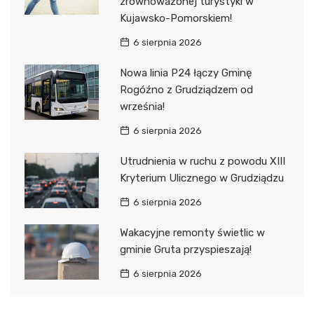
zrównoważonej turystyki w
Kujawsko-Pomorskiem!
6 sierpnia 2026
Nowa linia P24 łączy Gminę
Rogóźno z Grudziądzem od
września!
6 sierpnia 2026
Utrudnienia w ruchu z powodu XIII
Kryterium Ulicznego w Grudziądzu
6 sierpnia 2026
Wakacyjne remonty świetlic w
gminie Gruta przyspieszają!
6 sierpnia 2026