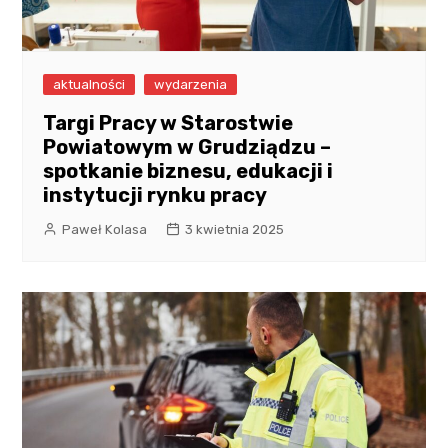
aktualności
wydarzenia
Targi Pracy w Starostwie
Powiatowym w Grudziądzu –
spotkanie biznesu, edukacji i
instytucji rynku pracy
Paweł Kolasa
3 kwietnia 2025