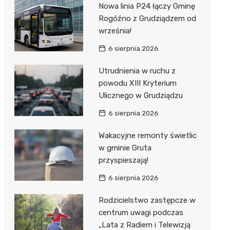
Nowa linia P24 łączy Gminę
Rogóźno z Grudziądzem od
września!
6 sierpnia 2026
Utrudnienia w ruchu z
powodu XIII Kryterium
Ulicznego w Grudziądzu
6 sierpnia 2026
Wakacyjne remonty świetlic
w gminie Gruta
przyspieszają!
6 sierpnia 2026
Rodzicielstwo zastępcze w
centrum uwagi podczas
„Lata z Radiem i Telewizją