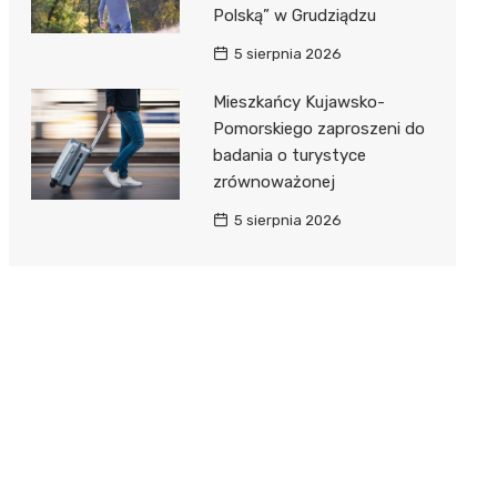
Polską” w Grudziądzu
5 sierpnia 2026
Mieszkańcy Kujawsko-
Pomorskiego zaproszeni do
badania o turystyce
zrównoważonej
5 sierpnia 2026