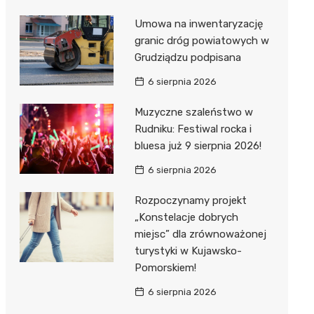
Umowa na inwentaryzację
granic dróg powiatowych w
Grudziądzu podpisana
6 sierpnia 2026
Muzyczne szaleństwo w
Rudniku: Festiwal rocka i
bluesa już 9 sierpnia 2026!
6 sierpnia 2026
Rozpoczynamy projekt
„Konstelacje dobrych
miejsc” dla zrównoważonej
turystyki w Kujawsko-
Pomorskiem!
6 sierpnia 2026