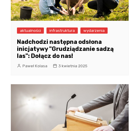
aktualności
infrastruktura
wydarzenia
Nadchodzi następna odsłona
inicjatywy "Grudziądzanie sadzą
las": Dołącz do nas!
Paweł Kolasa
3 kwietnia 2025