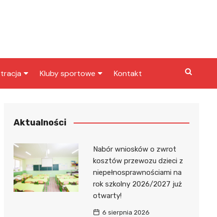
tracja
Kluby sportowe
Kontakt
miasta
Inny klub sportowy
skarbowy
Klub piłkarski
Aktualności
Nabór wniosków o zwrot
kosztów przewozu dzieci z
niepełnosprawnościami na
rok szkolny 2026/2027 już
otwarty!
6 sierpnia 2026