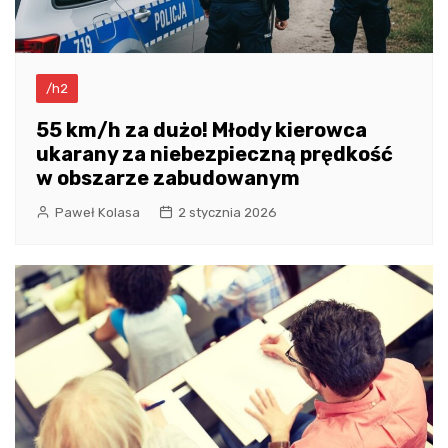
/h2
55 km/h za dużo! Młody kierowca
ukarany za niebezpieczną prędkość
w obszarze zabudowanym
Paweł Kolasa
2 stycznia 2026