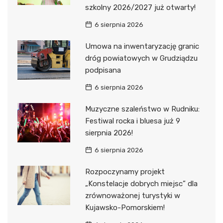
szkolny 2026/2027 już otwarty!
6 sierpnia 2026
Umowa na inwentaryzację granic
dróg powiatowych w Grudziądzu
podpisana
6 sierpnia 2026
Muzyczne szaleństwo w Rudniku:
Festiwal rocka i bluesa już 9
sierpnia 2026!
6 sierpnia 2026
Rozpoczynamy projekt
„Konstelacje dobrych miejsc” dla
zrównoważonej turystyki w
Kujawsko-Pomorskiem!