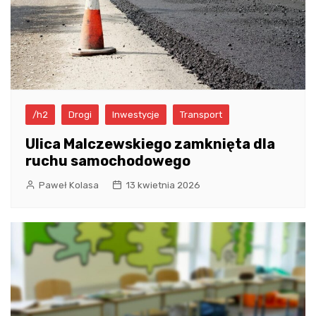
/h2
Drogi
Inwestycje
Transport
Ulica Malczewskiego zamknięta dla
ruchu samochodowego
Paweł Kolasa
13 kwietnia 2026