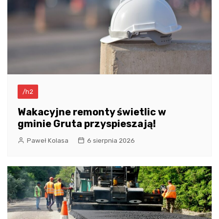
/h2
Wakacyjne remonty świetlic w
gminie Gruta przyspieszają!
Paweł Kolasa
6 sierpnia 2026