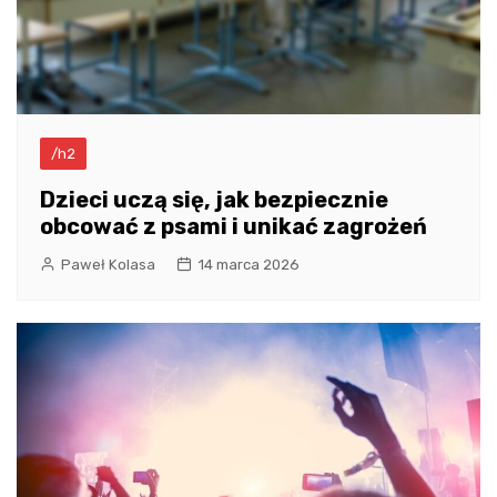
/h2
Dzieci uczą się, jak bezpiecznie
obcować z psami i unikać zagrożeń
Paweł Kolasa
14 marca 2026