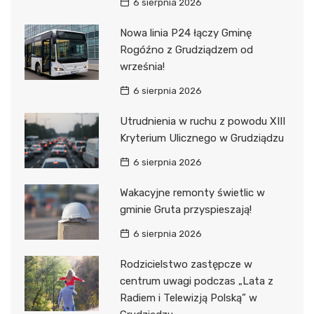
6 sierpnia 2026
Nowa linia P24 łączy Gminę
Rogóźno z Grudziądzem od
września!
6 sierpnia 2026
Utrudnienia w ruchu z powodu XIII
Kryterium Ulicznego w Grudziądzu
6 sierpnia 2026
Wakacyjne remonty świetlic w
gminie Gruta przyspieszają!
6 sierpnia 2026
Rodzicielstwo zastępcze w
centrum uwagi podczas „Lata z
Radiem i Telewizją Polską” w