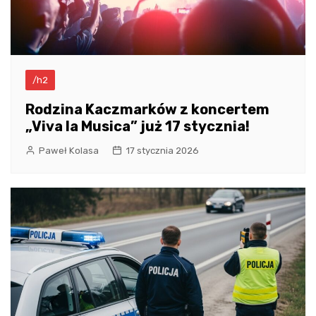
/h2
Rodzina Kaczmarków z koncertem
„Viva la Musica” już 17 stycznia!
Paweł Kolasa
17 stycznia 2026