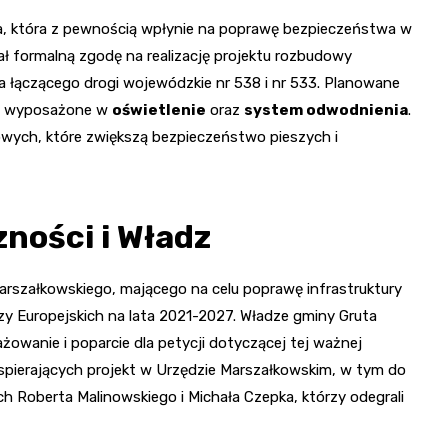
a, która z pewnością wpłynie na poprawę bezpieczeństwa w
 formalną zgodę na realizację projektu rozbudowy
łączącego drogi wojewódzkie nr 538 i nr 533. Planowane
kże wyposażone w
oświetlenie
oraz
system odwodnienia
.
wych, które zwiększą bezpieczeństwo pieszych i
ności i Władz
arszałkowskiego, mającego na celu poprawę infrastruktury
zy Europejskich na lata 2021-2027. Władze gminy Gruta
wanie i poparcie dla petycji dotyczącej tej ważnej
spierających projekt w Urzędzie Marszałkowskim, w tym do
h Roberta Malinowskiego i Michała Czepka, którzy odegrali