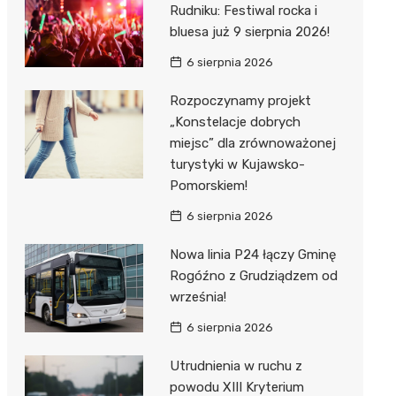
Rudniku: Festiwal rocka i
bluesa już 9 sierpnia 2026!
6 sierpnia 2026
Rozpoczynamy projekt
„Konstelacje dobrych
miejsc” dla zrównoważonej
turystyki w Kujawsko-
Pomorskiem!
6 sierpnia 2026
Nowa linia P24 łączy Gminę
Rogóźno z Grudziądzem od
września!
6 sierpnia 2026
Utrudnienia w ruchu z
powodu XIII Kryterium