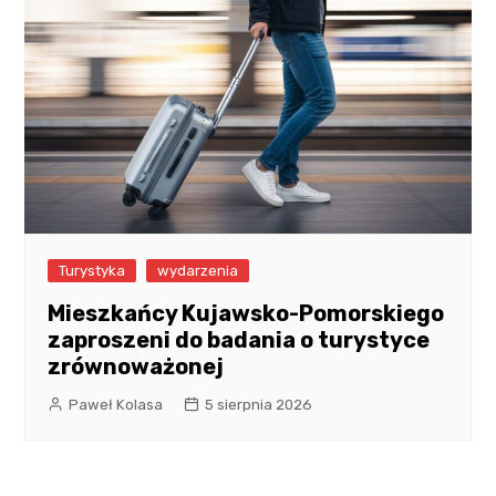
Turystyka
wydarzenia
Mieszkańcy Kujawsko-Pomorskiego
zaproszeni do badania o turystyce
zrównoważonej
Paweł Kolasa
5 sierpnia 2026