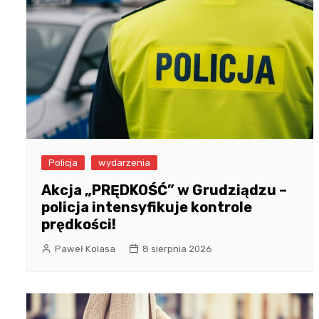
Policja
wydarzenia
Akcja „PRĘDKOŚĆ” w Grudziądzu –
policja intensyfikuje kontrole
prędkości!
Paweł Kolasa
8 sierpnia 2026