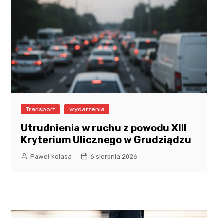
Transport
wydarzenia
Utrudnienia w ruchu z powodu XIII
Kryterium Ulicznego w Grudziądzu
Paweł Kolasa
6 sierpnia 2026