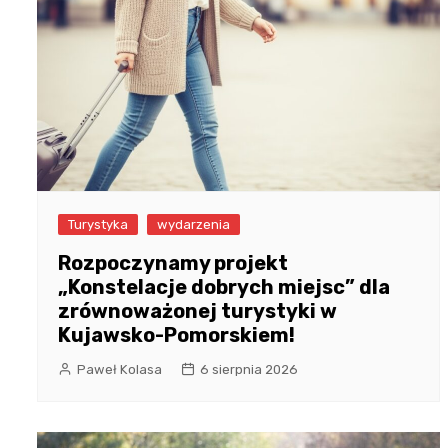
Turystyka
wydarzenia
Rozpoczynamy projekt
„Konstelacje dobrych miejsc” dla
zrównoważonej turystyki w
Kujawsko-Pomorskiem!
Paweł Kolasa
6 sierpnia 2026