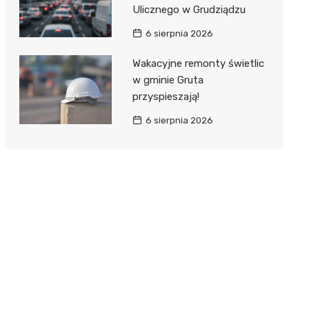
Ulicznego w Grudziądzu
6 sierpnia 2026
Wakacyjne remonty świetlic
w gminie Gruta
przyspieszają!
6 sierpnia 2026