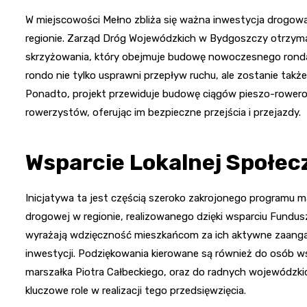
W miejscowości Mełno zbliża się ważna inwestycja drogow
regionie. Zarząd Dróg Wojewódzkich w Bydgoszczy otrzymał
skrzyżowania, który obejmuje budowę nowoczesnego ronda 
rondo nie tylko usprawni przepływ ruchu, ale zostanie ta
Ponadto, projekt przewiduje budowę ciągów pieszo-rowero
rowerzystów, oferując im bezpieczne przejścia i przejazdy.
Wsparcie Lokalnej Społecz
Inicjatywa ta jest częścią szeroko zakrojonego programu m
drogowej w regionie, realizowanego dzięki wsparciu Fundus
wyrażają wdzięczność mieszkańcom za ich aktywne zaangażo
inwestycji. Podziękowania kierowane są również do osób w
marszałka Piotra Całbeckiego, oraz do radnych wojewódzkic
kluczowe role w realizacji tego przedsięwzięcia.