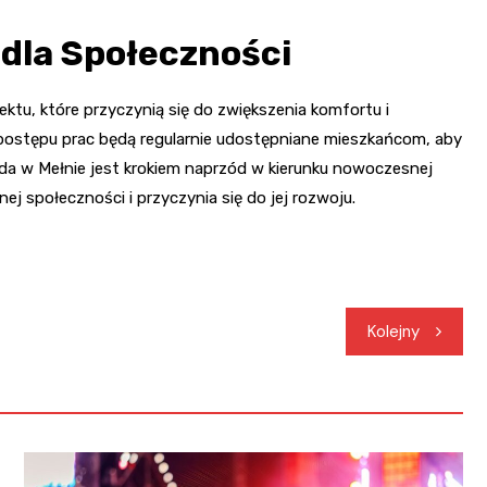
 dla Społeczności
ektu, które przyczynią się do zwiększenia komfortu i
ostępu prac będą regularnie udostępniane mieszkańcom, aby
nda w Mełnie jest krokiem naprzód w kierunku nowoczesnej
ej społeczności i przyczynia się do jej rozwoju.
Kolejny