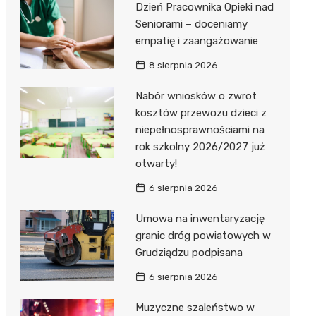
Dzień Pracownika Opieki nad
Seniorami – doceniamy
empatię i zaangażowanie
8 sierpnia 2026
Nabór wniosków o zwrot
kosztów przewozu dzieci z
niepełnosprawnościami na
rok szkolny 2026/2027 już
otwarty!
6 sierpnia 2026
Umowa na inwentaryzację
granic dróg powiatowych w
Grudziądzu podpisana
6 sierpnia 2026
Muzyczne szaleństwo w