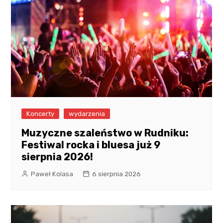
Koncerty
wydarzenia
Muzyczne szaleństwo w Rudniku:
Festiwal rocka i bluesa już 9
sierpnia 2026!
Paweł Kolasa
6 sierpnia 2026