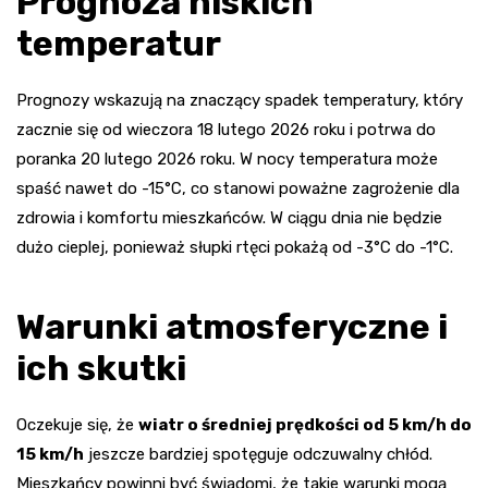
Prognoza niskich
temperatur
Prognozy wskazują na znaczący spadek temperatury, który
zacznie się od wieczora 18 lutego 2026 roku i potrwa do
poranka 20 lutego 2026 roku. W nocy temperatura może
spaść nawet do -15°C, co stanowi poważne zagrożenie dla
zdrowia i komfortu mieszkańców. W ciągu dnia nie będzie
dużo cieplej, ponieważ słupki rtęci pokażą od -3°C do -1°C.
Warunki atmosferyczne i
ich skutki
Oczekuje się, że
wiatr o średniej prędkości od 5 km/h do
15 km/h
jeszcze bardziej spotęguje odczuwalny chłód.
Mieszkańcy powinni być świadomi, że takie warunki mogą