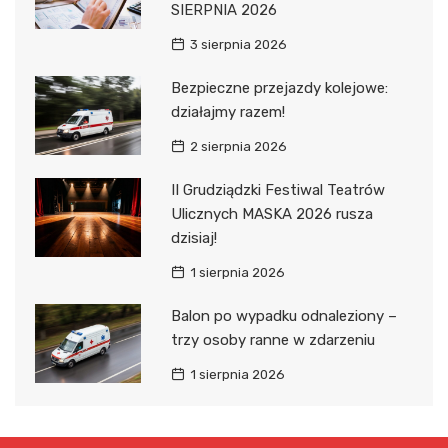
SIERPNIA 2026
3 sierpnia 2026
Bezpieczne przejazdy kolejowe:
działajmy razem!
2 sierpnia 2026
II Grudziądzki Festiwal Teatrów
Ulicznych MASKA 2026 rusza
dzisiaj!
1 sierpnia 2026
Balon po wypadku odnaleziony –
trzy osoby ranne w zdarzeniu
1 sierpnia 2026