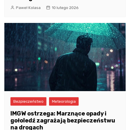
Paweł Kolasa
10 lutego 2026
Bezpieczeństwo
Meteorologia
IMGW ostrzega: Marznące opady i
gołoledź zagrażają bezpieczeństwu
na drogach