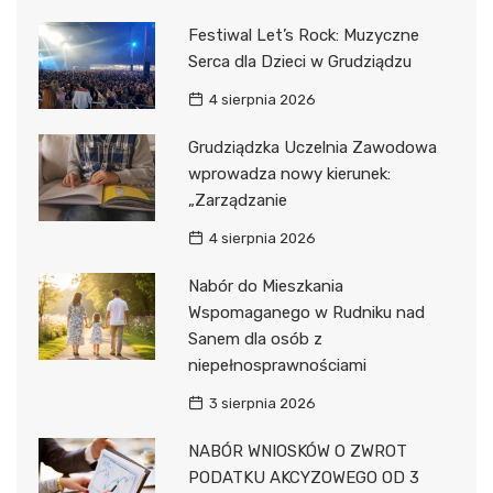
Festiwal Let’s Rock: Muzyczne
Serca dla Dzieci w Grudziądzu
4 sierpnia 2026
Grudziądzka Uczelnia Zawodowa
wprowadza nowy kierunek:
„Zarządzanie
4 sierpnia 2026
Nabór do Mieszkania
Wspomaganego w Rudniku nad
Sanem dla osób z
niepełnosprawnościami
3 sierpnia 2026
NABÓR WNIOSKÓW O ZWROT
PODATKU AKCYZOWEGO OD 3