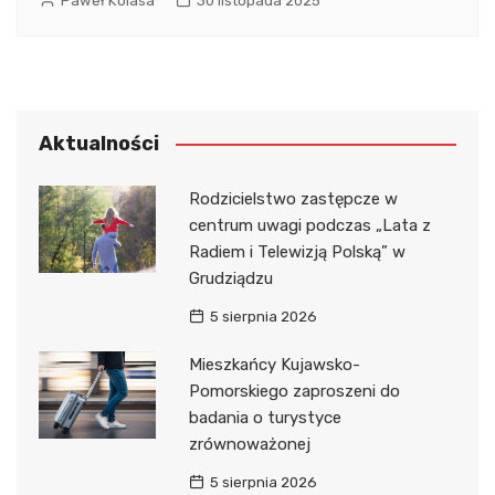
Paweł Kolasa
30 listopada 2025
Aktualności
Rodzicielstwo zastępcze w
centrum uwagi podczas „Lata z
Radiem i Telewizją Polską” w
Grudziądzu
5 sierpnia 2026
Mieszkańcy Kujawsko-
Pomorskiego zaproszeni do
badania o turystyce
zrównoważonej
5 sierpnia 2026