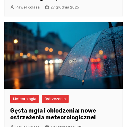
Paweł Kolasa
27 grudnia 2025
Meteorologia
Ostrzeżenia
Gęsta mgła i oblodzenia: nowe
ostrzeżenia meteorologiczne!