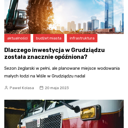
aktualności
budżet miasta
infrastruktura
Dlaczego inwestycja w Grudziądzu
została znacznie opóźniona?
Sezon żeglarski w pełni, ale planowane miejsce wodowania
małych łodzi na Wiśle w Grudziądzu nadal
Paweł Kolasa
20 maja 2023