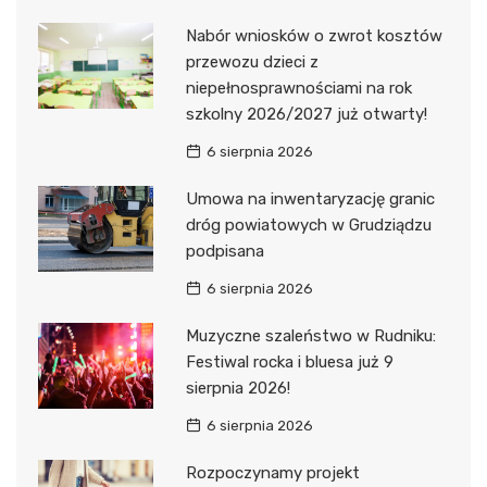
Nabór wniosków o zwrot kosztów
przewozu dzieci z
niepełnosprawnościami na rok
szkolny 2026/2027 już otwarty!
6 sierpnia 2026
Umowa na inwentaryzację granic
dróg powiatowych w Grudziądzu
podpisana
6 sierpnia 2026
Muzyczne szaleństwo w Rudniku:
Festiwal rocka i bluesa już 9
sierpnia 2026!
6 sierpnia 2026
Rozpoczynamy projekt