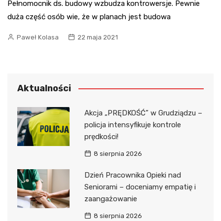
Pełnomocnik ds. budowy wzbudza kontrowersje. Pewnie
duża część osób wie, że w planach jest budowa
Paweł Kolasa
22 maja 2021
Aktualności
Akcja „PRĘDKOŚĆ” w Grudziądzu –
policja intensyfikuje kontrole
prędkości!
8 sierpnia 2026
Dzień Pracownika Opieki nad
Seniorami – doceniamy empatię i
zaangażowanie
8 sierpnia 2026