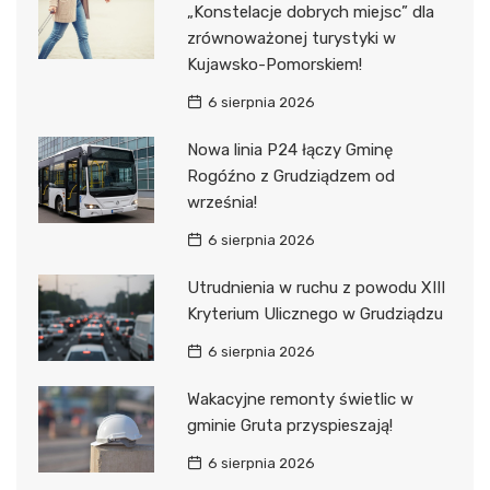
„Konstelacje dobrych miejsc” dla
zrównoważonej turystyki w
Kujawsko-Pomorskiem!
6 sierpnia 2026
Nowa linia P24 łączy Gminę
Rogóźno z Grudziądzem od
września!
6 sierpnia 2026
Utrudnienia w ruchu z powodu XIII
Kryterium Ulicznego w Grudziądzu
6 sierpnia 2026
Wakacyjne remonty świetlic w
gminie Gruta przyspieszają!
6 sierpnia 2026