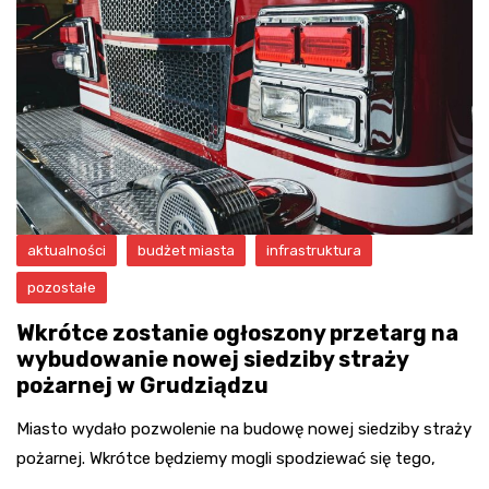
aktualności
budżet miasta
infrastruktura
pozostałe
Wkrótce zostanie ogłoszony przetarg na
wybudowanie nowej siedziby straży
pożarnej w Grudziądzu
Miasto wydało pozwolenie na budowę nowej siedziby straży
pożarnej. Wkrótce będziemy mogli spodziewać się tego,