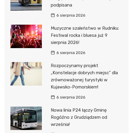
podpisana
6 sierpnia 2026
Muzyczne szaleństwo w Rudniku:
Festiwal rocka i bluesa już 9
sierpnia 2026!
6 sierpnia 2026
Rozpoczynamy projekt
„Konstelacje dobrych miejsc” dla
zrównoważonej turystyki w
Kujawsko-Pomorskiem!
6 sierpnia 2026
Nowa linia P24 łączy Gminę
Rogóźno z Grudziądzem od
września!