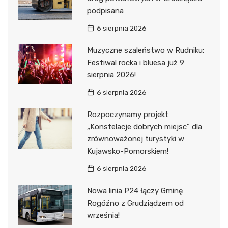
podpisana
6 sierpnia 2026
Muzyczne szaleństwo w Rudniku:
Festiwal rocka i bluesa już 9
sierpnia 2026!
6 sierpnia 2026
Rozpoczynamy projekt
„Konstelacje dobrych miejsc” dla
zrównoważonej turystyki w
Kujawsko-Pomorskiem!
6 sierpnia 2026
Nowa linia P24 łączy Gminę
Rogóźno z Grudziądzem od
września!