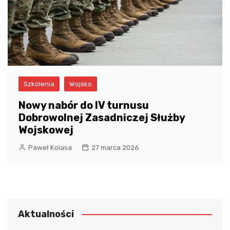
Szkolenia
Wojsko
Nowy nabór do IV turnusu
Dobrowolnej Zasadniczej Służby
Wojskowej
Paweł Kolasa
27 marca 2026
Aktualności