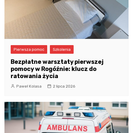
Pierwsza pomoc
Szkolenia
Bezpłatne warsztaty pierwszej
pomocy w Rogóźnie: klucz do
ratowania życia
Paweł Kolasa
2 lipca 2026