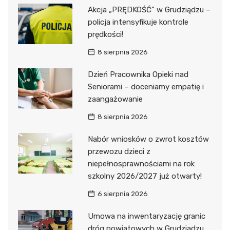
Akcja „PRĘDKOŚĆ” w Grudziądzu –
policja intensyfikuje kontrole
prędkości!
8 sierpnia 2026
Dzień Pracownika Opieki nad
Seniorami – doceniamy empatię i
zaangażowanie
8 sierpnia 2026
Nabór wniosków o zwrot kosztów
przewozu dzieci z
niepełnosprawnościami na rok
szkolny 2026/2027 już otwarty!
6 sierpnia 2026
Umowa na inwentaryzację granic
dróg powiatowych w Grudziądzu