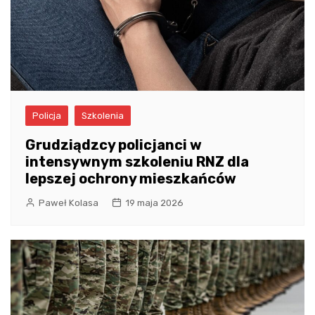
Policja
Szkolenia
Grudziądzcy policjanci w
intensywnym szkoleniu RNZ dla
lepszej ochrony mieszkańców
Paweł Kolasa
19 maja 2026