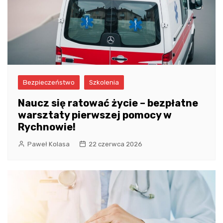
Bezpieczeństwo
Szkolenia
Naucz się ratować życie – bezpłatne
warsztaty pierwszej pomocy w
Rychnowie!
Paweł Kolasa
22 czerwca 2026