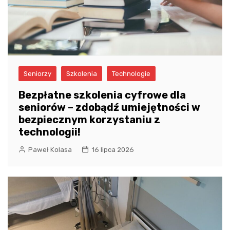
Seniorzy
Szkolenia
Technologie
Bezpłatne szkolenia cyfrowe dla
seniorów – zdobądź umiejętności w
bezpiecznym korzystaniu z
technologii!
Paweł Kolasa
16 lipca 2026