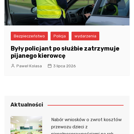
Bezpieczeństwo
Policja
wydarzenia
Były policjant po służbie zatrzymuje
pijanego kierowcę
Paweł Kolasa
3 lipca 2026
Aktualności
Nabór wniosków o zwrot kosztów
przewozu dzieci z