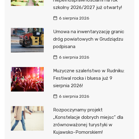
niepełnosprawnościami na rok
szkolny 2026/2027 już otwarty!
6 sierpnia 2026
Umowa na inwentaryzację granic
dróg powiatowych w Grudziądzu
podpisana
6 sierpnia 2026
Muzyczne szaleństwo w Rudniku:
Festiwal rocka i bluesa już 9
sierpnia 2026!
6 sierpnia 2026
Rozpoczynamy projekt
„Konstelacje dobrych miejsc” dla
zrównoważonej turystyki w
Kujawsko-Pomorskiem!