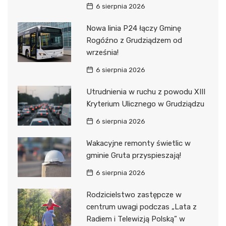
6 sierpnia 2026
Nowa linia P24 łączy Gminę
Rogóźno z Grudziądzem od
września!
6 sierpnia 2026
Utrudnienia w ruchu z powodu XIII
Kryterium Ulicznego w Grudziądzu
6 sierpnia 2026
Wakacyjne remonty świetlic w
gminie Gruta przyspieszają!
6 sierpnia 2026
Rodzicielstwo zastępcze w
centrum uwagi podczas „Lata z
Radiem i Telewizją Polską” w