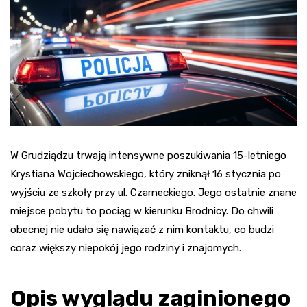
W Grudziądzu trwają intensywne poszukiwania 15-letniego
Krystiana Wojciechowskiego, który zniknął 16 stycznia po
wyjściu ze szkoły przy ul. Czarneckiego. Jego ostatnie znane
miejsce pobytu to pociąg w kierunku Brodnicy. Do chwili
obecnej nie udało się nawiązać z nim kontaktu, co budzi
coraz większy niepokój jego rodziny i znajomych.
Opis wyglądu zaginionego