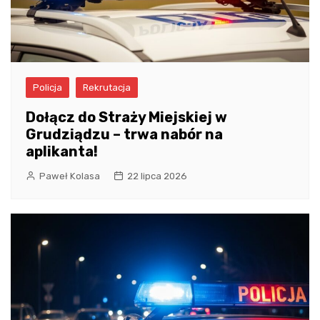
Policja
Rekrutacja
Dołącz do Straży Miejskiej w
Grudziądzu – trwa nabór na
aplikanta!
Paweł Kolasa
22 lipca 2026