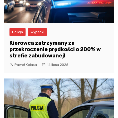
Policja
Wypadki
Kierowca zatrzymany za
przekroczenie prędkości o 200% w
strefie zabudowanej!
Paweł Kolasa
14 lipca 2026