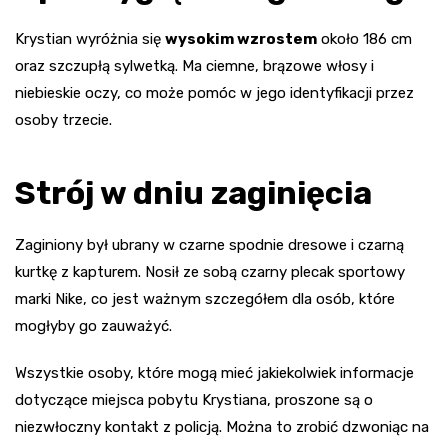
Krystian wyróżnia się
wysokim wzrostem
około 186 cm
oraz szczupłą sylwetką. Ma ciemne, brązowe włosy i
niebieskie oczy, co może pomóc w jego identyfikacji przez
osoby trzecie.
Strój w dniu zaginięcia
Zaginiony był ubrany w czarne spodnie dresowe i czarną
kurtkę z kapturem. Nosił ze sobą czarny plecak sportowy
marki Nike, co jest ważnym szczegółem dla osób, które
mogłyby go zauważyć.
Wszystkie osoby, które mogą mieć jakiekolwiek informacje
dotyczące miejsca pobytu Krystiana, proszone są o
niezwłoczny kontakt z policją. Można to zrobić dzwoniąc na