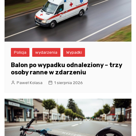
Policja
wydarzenia
Wypadki
Balon po wypadku odnaleziony – trzy
osoby ranne w zdarzeniu
Paweł Kolasa
1 sierpnia 2026