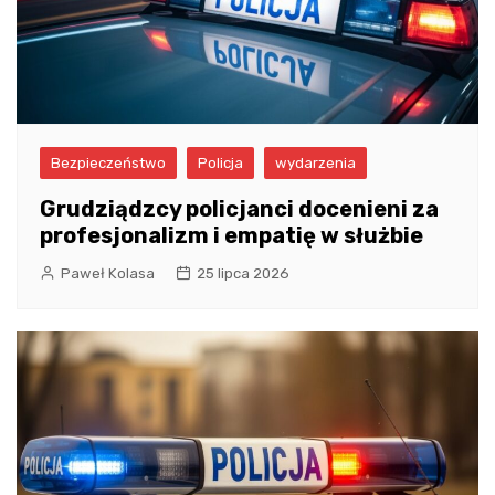
Bezpieczeństwo
Policja
wydarzenia
Grudziądzcy policjanci docenieni za
profesjonalizm i empatię w służbie
Paweł Kolasa
25 lipca 2026