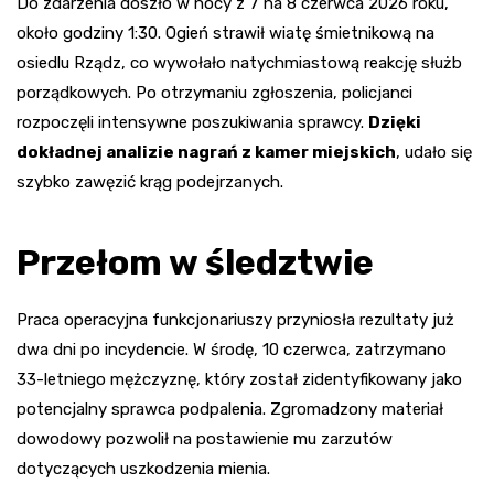
Do zdarzenia doszło w nocy z 7 na 8 czerwca 2026 roku,
około godziny 1:30. Ogień strawił wiatę śmietnikową na
osiedlu Rządz, co wywołało natychmiastową reakcję służb
porządkowych. Po otrzymaniu zgłoszenia, policjanci
rozpoczęli intensywne poszukiwania sprawcy.
Dzięki
dokładnej analizie nagrań z kamer miejskich
, udało się
szybko zawęzić krąg podejrzanych.
Przełom w śledztwie
Praca operacyjna funkcjonariuszy przyniosła rezultaty już
dwa dni po incydencie. W środę, 10 czerwca, zatrzymano
33-letniego mężczyznę, który został zidentyfikowany jako
potencjalny sprawca podpalenia. Zgromadzony materiał
dowodowy pozwolił na postawienie mu zarzutów
dotyczących uszkodzenia mienia.