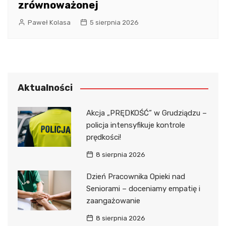
zrównoważonej
Paweł Kolasa
5 sierpnia 2026
Aktualności
Akcja „PRĘDKOŚĆ” w Grudziądzu –
policja intensyfikuje kontrole
prędkości!
8 sierpnia 2026
Dzień Pracownika Opieki nad
Seniorami – doceniamy empatię i
zaangażowanie
8 sierpnia 2026