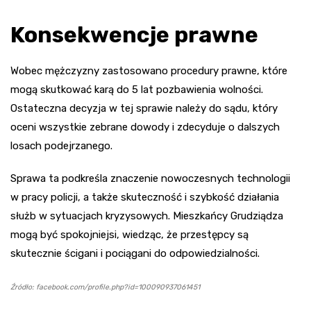
Konsekwencje prawne
Wobec mężczyzny zastosowano procedury prawne, które
mogą skutkować karą do 5 lat pozbawienia wolności.
Ostateczna decyzja w tej sprawie należy do sądu, który
oceni wszystkie zebrane dowody i zdecyduje o dalszych
losach podejrzanego.
Sprawa ta podkreśla znaczenie nowoczesnych technologii
w pracy policji, a także skuteczność i szybkość działania
służb w sytuacjach kryzysowych. Mieszkańcy Grudziądza
mogą być spokojniejsi, wiedząc, że przestępcy są
skutecznie ścigani i pociągani do odpowiedzialności.
Źródło: facebook.com/profile.php?id=100090937061451