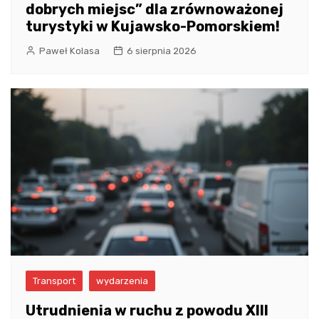
dobrych miejsc” dla zrównoważonej
turystyki w Kujawsko-Pomorskiem!
Paweł Kolasa
6 sierpnia 2026
Transport
wydarzenia
Utrudnienia w ruchu z powodu XIII