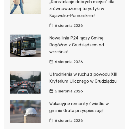
„Konstelacje dobrych miejsc” dla
zrównoważonej turystyki w
Kujawsko-Pomorskiem!
6 sierpnia 2026
Nowa linia P24 łączy Gminę
Rogóźno z Grudziądzem od
września!
6 sierpnia 2026
Utrudnienia w ruchu z powodu XIII
Kryterium Ulicznego w Grudziądzu
6 sierpnia 2026
Wakacyjne remonty świetlic w
gminie Gruta przyspieszają!
6 sierpnia 2026