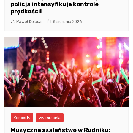
policja intensyfikuje kontrole
prędkości!
Paweł Kolasa
8 sierpnia 2026
Koncerty
wydarzenia
Muzyczne szaleństwo w Rudniku: