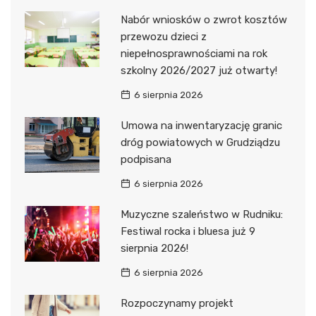
Nabór wniosków o zwrot kosztów
przewozu dzieci z
niepełnosprawnościami na rok
szkolny 2026/2027 już otwarty!
6 sierpnia 2026
Umowa na inwentaryzację granic
dróg powiatowych w Grudziądzu
podpisana
6 sierpnia 2026
Muzyczne szaleństwo w Rudniku:
Festiwal rocka i bluesa już 9
sierpnia 2026!
6 sierpnia 2026
Rozpoczynamy projekt