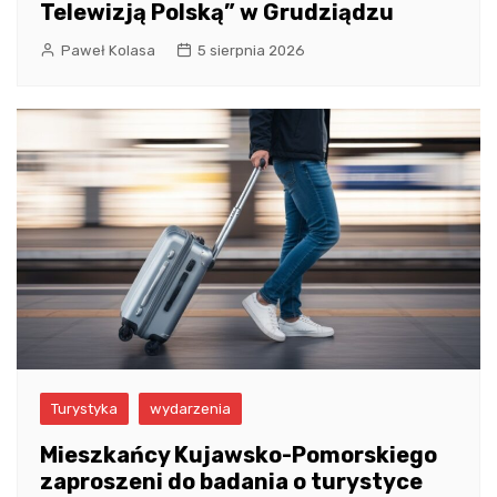
Telewizją Polską” w Grudziądzu
Paweł Kolasa
5 sierpnia 2026
Turystyka
wydarzenia
Mieszkańcy Kujawsko-Pomorskiego
zaproszeni do badania o turystyce