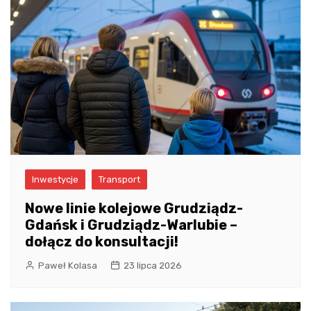
Inwestycje
Transport
Nowe linie kolejowe Grudziądz-
Gdańsk i Grudziądz-Warlubie –
dołącz do konsultacji!
Paweł Kolasa
23 lipca 2026