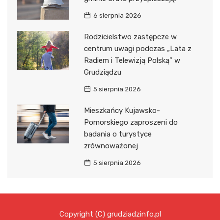
6 sierpnia 2026
Rodzicielstwo zastępcze w
centrum uwagi podczas „Lata z
Radiem i Telewizją Polską” w
Grudziądzu
5 sierpnia 2026
Mieszkańcy Kujawsko-
Pomorskiego zaproszeni do
badania o turystyce
zrównoważonej
5 sierpnia 2026
Copyright (C) grudziadzinfo.pl