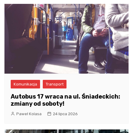
Komunikacja
Transport
Autobus 17 wraca na ul. Śniadeckich:
zmiany od soboty!
Paweł Kolasa
24 lipca 2026