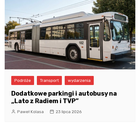
Podróże
Transport
wydarzenia
Dodatkowe parkingi i autobusy na
„Lato z Radiem i TVP”
Paweł Kolasa
23 lipca 2026