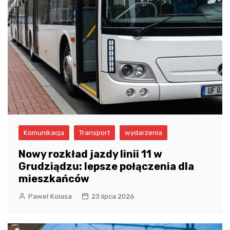
Komunikacja
Transport
wydarzenia
Nowy rozkład jazdy linii 11 w
Grudziądzu: lepsze połączenia dla
mieszkańców
Paweł Kolasa
23 lipca 2026