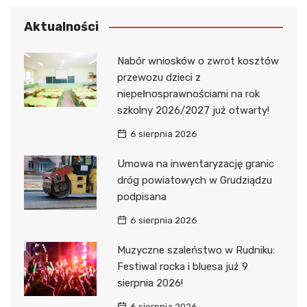
Aktualności
Nabór wniosków o zwrot kosztów
przewozu dzieci z
niepełnosprawnościami na rok
szkolny 2026/2027 już otwarty!
6 sierpnia 2026
Umowa na inwentaryzację granic
dróg powiatowych w Grudziądzu
podpisana
6 sierpnia 2026
Muzyczne szaleństwo w Rudniku:
Festiwal rocka i bluesa już 9
sierpnia 2026!
6 sierpnia 2026