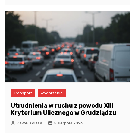
Transport
wydarzenia
Utrudnienia w ruchu z powodu XIII
Kryterium Ulicznego w Grudziądzu
Paweł Kolasa
6 sierpnia 2026