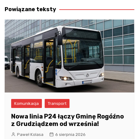
wpisu
Powiązane teksty
Komunikacja
Transport
Nowa linia P24 łączy Gminę Rogóźno
z Grudziądzem od września!
Paweł Kolasa
6 sierpnia 2026