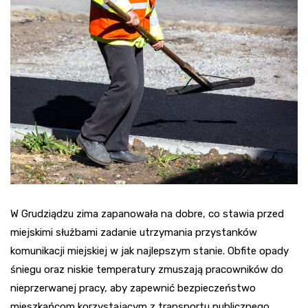
W Grudziądzu zima zapanowała na dobre, co stawia przed
miejskimi służbami zadanie utrzymania przystanków
komunikacji miejskiej w jak najlepszym stanie. Obfite opady
śniegu oraz niskie temperatury zmuszają pracowników do
nieprzerwanej pracy, aby zapewnić bezpieczeństwo
mieszkańcom korzystającym z transportu publicznego.