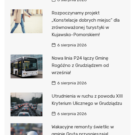
Rozpoczynamy projekt
„Konstelacje dobrych miejsc” dla
zrównoważonej turystyki w
Kujawsko-Pomorskiem!
6 sierpnia 2026
Nowa linia P24 łączy Gminę
Rogóźno z Grudziądzem od
września!
6 sierpnia 2026
Utrudnienia w ruchu z powodu XIII
Kryterium Ulicznego w Grudziądzu
6 sierpnia 2026
Wakacyjne remonty świetlic w
gminie Gruta przyspieszają!