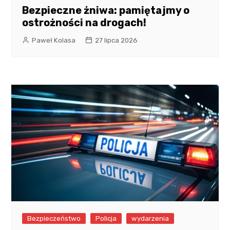
Bezpieczne żniwa: pamiętajmy o
ostrożności na drogach!
Paweł Kolasa
27 lipca 2026
Bezpieczeństwo
Policja
wydarzenia