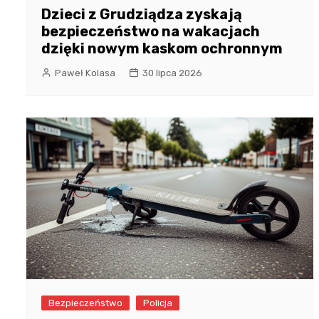
Dzieci z Grudziądza zyskają
bezpieczeństwo na wakacjach
dzięki nowym kaskom ochronnym
Paweł Kolasa
30 lipca 2026
Bezpieczeństwo
Policja