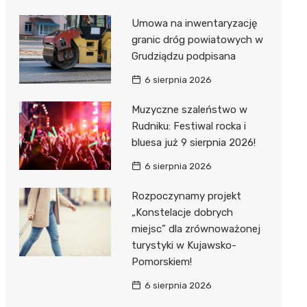
Umowa na inwentaryzację
granic dróg powiatowych w
Grudziądzu podpisana
6 sierpnia 2026
Muzyczne szaleństwo w
Rudniku: Festiwal rocka i
bluesa już 9 sierpnia 2026!
6 sierpnia 2026
Rozpoczynamy projekt
„Konstelacje dobrych
miejsc” dla zrównoważonej
turystyki w Kujawsko-
Pomorskiem!
6 sierpnia 2026