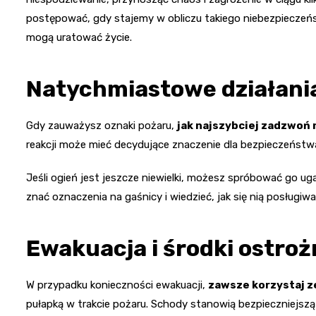
postępować, gdy stajemy w obliczu takiego niebezpieczeńst
mogą uratować życie.
Natychmiastowe działani
Gdy zauważysz oznaki pożaru,
jak najszybciej zadzwoń
reakcji może mieć decydujące znaczenie dla bezpieczeństw
Jeśli ogień jest jeszcze niewielki, możesz spróbować go ug
znać oznaczenia na gaśnicy i wiedzieć, jak się nią posługiwa
Ewakuacja i środki ostroż
W przypadku konieczności ewakuacji,
zawsze korzystaj 
pułapką w trakcie pożaru. Schody stanowią bezpieczniejszą 