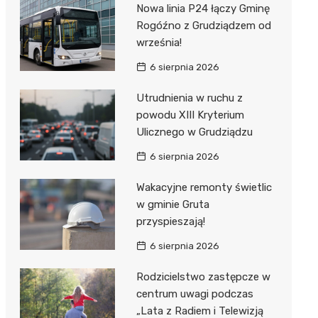
Nowa linia P24 łączy Gminę
Rogóźno z Grudziądzem od
września!
6 sierpnia 2026
Utrudnienia w ruchu z
powodu XIII Kryterium
Ulicznego w Grudziądzu
6 sierpnia 2026
Wakacyjne remonty świetlic
w gminie Gruta
przyspieszają!
6 sierpnia 2026
Rodzicielstwo zastępcze w
centrum uwagi podczas
„Lata z Radiem i Telewizją