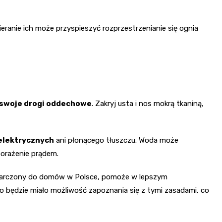
ieranie ich może przyspieszyć rozprzestrzenianie się ognia
 swoje drogi oddechowe
. Zakryj usta i nos mokrą tkaniną,
 elektrycznych
ani płonącego tłuszczu. Woda może
porażenie prądem.
ostarczony do domów w Polsce, pomoże w lepszym
 będzie miało możliwość zapoznania się z tymi zasadami, co