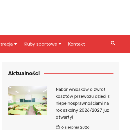
tracja
Kluby sportowe
Kontakt
miasta
Inny klub sportowy
skarbowy
Klub piłkarski
Aktualności
Nabór wniosków o zwrot
kosztów przewozu dzieci z
niepełnosprawnościami na
rok szkolny 2026/2027 już
otwarty!
6 sierpnia 2026