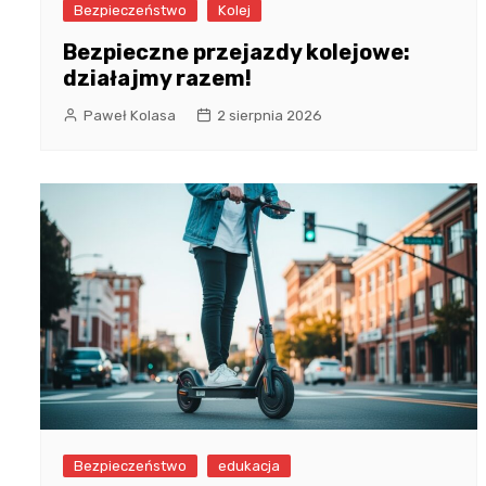
Bezpieczeństwo
Kolej
Bezpieczne przejazdy kolejowe:
działajmy razem!
Paweł Kolasa
2 sierpnia 2026
Bezpieczeństwo
edukacja