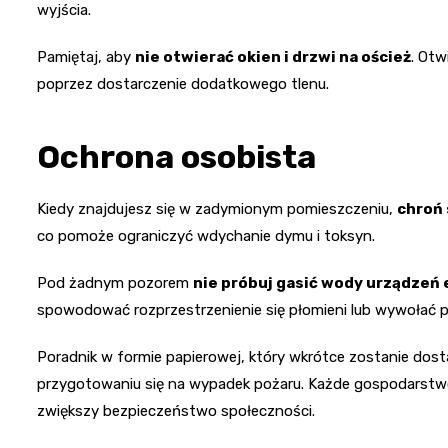
wyjścia.
Pamiętaj, aby
nie otwierać okien i drzwi na oścież
. Otw
poprzez dostarczenie dodatkowego tlenu.
Ochrona osobista
Kiedy znajdujesz się w zadymionym pomieszczeniu,
chroń
co pomoże ograniczyć wdychanie dymu i toksyn.
Pod żadnym pozorem
nie próbuj gasić wody urządzeń
spowodować rozprzestrzenienie się płomieni lub wywołać 
Poradnik w formie papierowej, który wkrótce zostanie d
przygotowaniu się na wypadek pożaru. Każde gospodarstwo
zwiększy bezpieczeństwo społeczności.