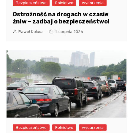
Bezpieczeństwo
Rolnictwo
wydarzenia
Ostrożność na drogach w czasie
żniw – zadbaj o bezpieczeństwo!
Paweł Kolasa
1 sierpnia 2026
Bezpieczeństwo
Rolnictwo
wydarzenia