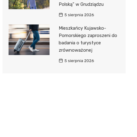
Polską” w Grudziądzu
5 sierpnia 2026
Mieszkańcy Kujawsko-
Pomorskiego zaproszeni do
badania o turystyce
zrównoważonej
5 sierpnia 2026