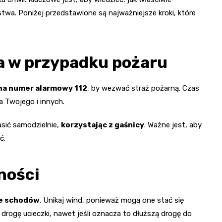
wa. Poniżej przedstawione są najważniejsze kroki, które
a w przypadku pożaru
 na numer alarmowy 112
, by wezwać straż pożarną. Czas
a Twojego i innych.
asić samodzielnie,
korzystając z gaśnicy
. Ważne jest, aby
ć.
ności
ze schodów
. Unikaj wind, ponieważ mogą one stać się
drogę ucieczki, nawet jeśli oznacza to dłuższą drogę do