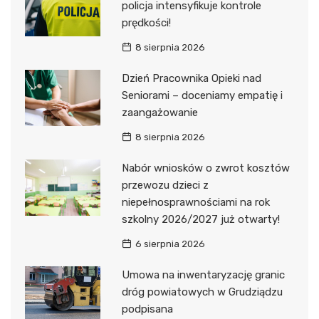
policja intensyfikuje kontrole
prędkości!
8 sierpnia 2026
Dzień Pracownika Opieki nad
Seniorami – doceniamy empatię i
zaangażowanie
8 sierpnia 2026
Nabór wniosków o zwrot kosztów
przewozu dzieci z
niepełnosprawnościami na rok
szkolny 2026/2027 już otwarty!
6 sierpnia 2026
Umowa na inwentaryzację granic
dróg powiatowych w Grudziądzu
podpisana