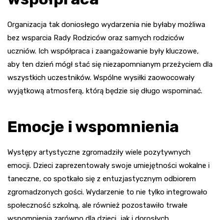
Organizacja tak doniosłego wydarzenia nie byłaby możliwa
bez wsparcia Rady Rodziców oraz samych rodziców
uczniów. Ich współpraca i zaangażowanie były kluczowe,
aby ten dzień mógł stać się niezapomnianym przeżyciem dla
wszystkich uczestników. Wspólne wysiłki zaowocowały
wyjątkową atmosferą, którą będzie się długo wspominać.
Emocje i wspomnienia
Występy artystyczne zgromadziły wiele pozytywnych
emocji. Dzieci zaprezentowały swoje umiejętności wokalne i
taneczne, co spotkało się z entuzjastycznym odbiorem
zgromadzonych gości. Wydarzenie to nie tylko integrowało
społeczność szkolną, ale również pozostawiło trwałe
wspomnienia zarówno dla dzieci, jak i dorosłych.