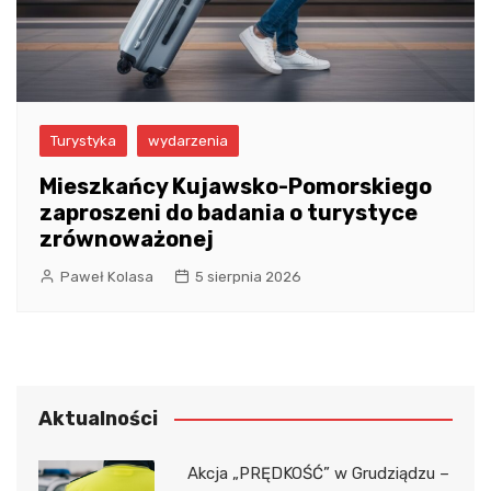
Turystyka
wydarzenia
Mieszkańcy Kujawsko-Pomorskiego
zaproszeni do badania o turystyce
zrównoważonej
Paweł Kolasa
5 sierpnia 2026
Aktualności
Akcja „PRĘDKOŚĆ” w Grudziądzu –