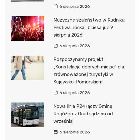
6 sierpnia 2026
Muzyczne szaleństwo w Rudniku:
Festiwal rocka i bluesa już 9
sierpnia 2026!
6 sierpnia 2026
Rozpoczynamy projekt
„Konstelacje dobrych miejsc” dla
zrównoważonej turystyki w
Kujawsko-Pomorskiem!
6 sierpnia 2026
Nowa linia P24 łączy Gminę
Rogóźno z Grudziądzem od
września!
6 sierpnia 2026