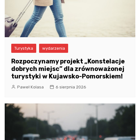
Turystyka
wydarzenia
Rozpoczynamy projekt „Konstelacje
dobrych miejsc” dla zrównoważonej
turystyki w Kujawsko-Pomorskiem!
Paweł Kolasa
6 sierpnia 2026