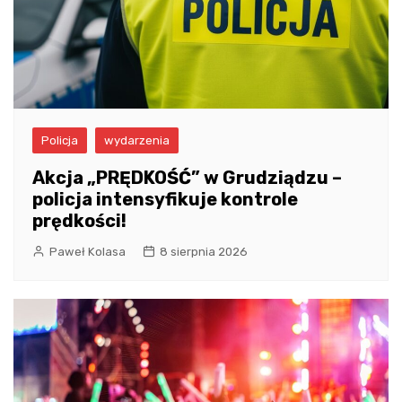
Policja
wydarzenia
Akcja „PRĘDKOŚĆ” w Grudziądzu –
policja intensyfikuje kontrole
prędkości!
Paweł Kolasa
8 sierpnia 2026