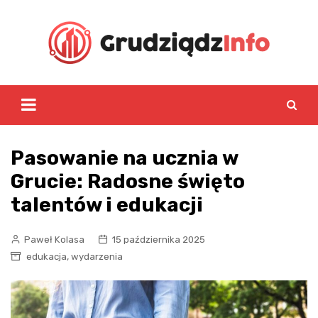
Skip
to
content
Pasowanie na ucznia w
Grucie: Radosne święto
talentów i edukacji
Paweł Kolasa
15 października 2025
,
edukacja
wydarzenia