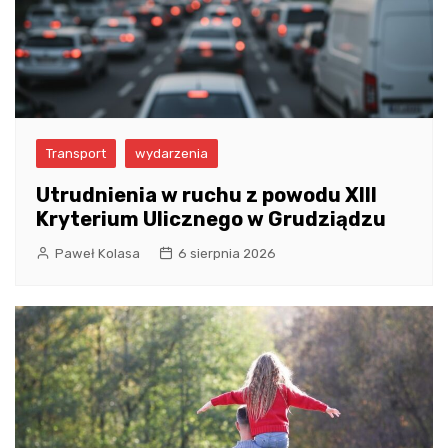
Transport
wydarzenia
Utrudnienia w ruchu z powodu XIII
Kryterium Ulicznego w Grudziądzu
Paweł Kolasa
6 sierpnia 2026