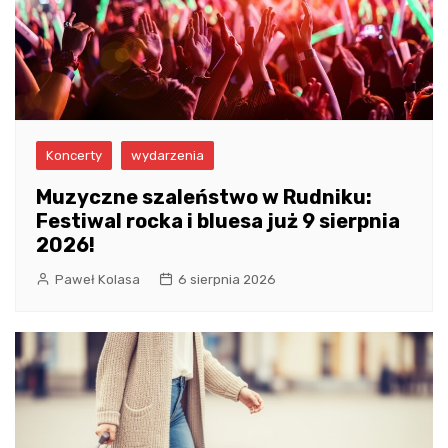
Koncerty
wydarzenia
Muzyczne szaleństwo w Rudniku:
Festiwal rocka i bluesa już 9 sierpnia
2026!
Paweł Kolasa
6 sierpnia 2026