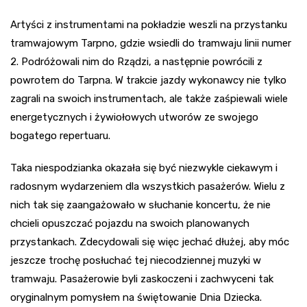
Artyści z instrumentami na pokładzie weszli na przystanku
tramwajowym Tarpno, gdzie wsiedli do tramwaju linii numer
2. Podróżowali nim do Rządzi, a następnie powrócili z
powrotem do Tarpna. W trakcie jazdy wykonawcy nie tylko
zagrali na swoich instrumentach, ale także zaśpiewali wiele
energetycznych i żywiołowych utworów ze swojego
bogatego repertuaru.
Taka niespodzianka okazała się być niezwykle ciekawym i
radosnym wydarzeniem dla wszystkich pasażerów. Wielu z
nich tak się zaangażowało w słuchanie koncertu, że nie
chcieli opuszczać pojazdu na swoich planowanych
przystankach. Zdecydowali się więc jechać dłużej, aby móc
jeszcze trochę posłuchać tej niecodziennej muzyki w
tramwaju. Pasażerowie byli zaskoczeni i zachwyceni tak
oryginalnym pomysłem na świętowanie Dnia Dziecka.