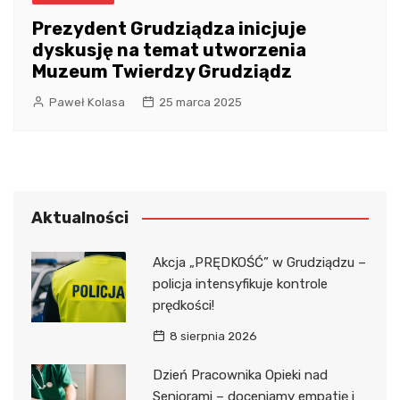
Prezydent Grudziądza inicjuje
dyskusję na temat utworzenia
Muzeum Twierdzy Grudziądz
Paweł Kolasa
25 marca 2025
Aktualności
Akcja „PRĘDKOŚĆ” w Grudziądzu –
policja intensyfikuje kontrole
prędkości!
8 sierpnia 2026
Dzień Pracownika Opieki nad
Seniorami – doceniamy empatię i