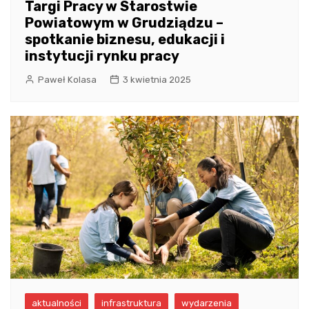
Targi Pracy w Starostwie
Powiatowym w Grudziądzu –
spotkanie biznesu, edukacji i
instytucji rynku pracy
Paweł Kolasa
3 kwietnia 2025
aktualności
infrastruktura
wydarzenia