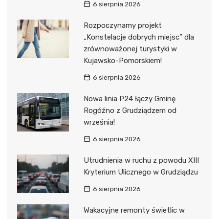
6 sierpnia 2026
Rozpoczynamy projekt
„Konstelacje dobrych miejsc” dla
zrównoważonej turystyki w
Kujawsko-Pomorskiem!
6 sierpnia 2026
Nowa linia P24 łączy Gminę
Rogóźno z Grudziądzem od
września!
6 sierpnia 2026
Utrudnienia w ruchu z powodu XIII
Kryterium Ulicznego w Grudziądzu
6 sierpnia 2026
Wakacyjne remonty świetlic w