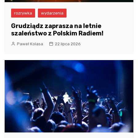
rozrywka
wydarzenia
Grudziądz zaprasza na letnie
szaleństwo z Polskim Radiem!
Paweł Kolasa
22 lipca 2026