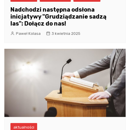
Nadchodzi następna odsłona
inicjatywy "Grudziądzanie sadzą
las": Dołącz do nas!
Paweł Kolasa
3 kwietnia 2025
aktualności