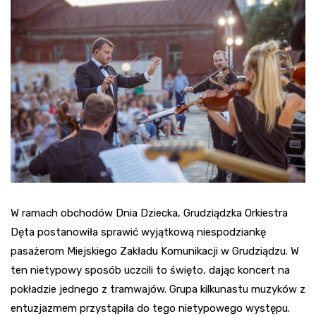
W ramach obchodów Dnia Dziecka, Grudziądzka Orkiestra
Dęta postanowiła sprawić wyjątkową niespodziankę
pasażerom Miejskiego Zakładu Komunikacji w Grudziądzu. W
ten nietypowy sposób uczcili to święto, dając koncert na
pokładzie jednego z tramwajów. Grupa kilkunastu muzyków z
entuzjazmem przystąpiła do tego nietypowego występu.