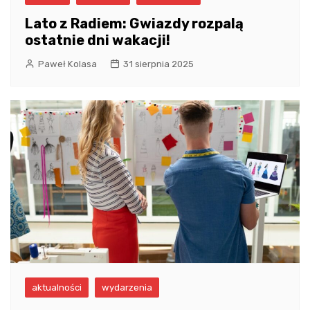
Lato z Radiem: Gwiazdy rozpalą
ostatnie dni wakacji!
Paweł Kolasa
31 sierpnia 2025
aktualności
wydarzenia