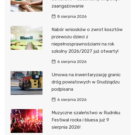
zaangażowanie
8 sierpnia 2026
Nabór wniosków o zwrot kosztów
przewozu dzieci z
niepełnosprawnościami na rok
szkolny 2026/2027 już otwarty!
6 sierpnia 2026
Umowa na inwentaryzację granic
dróg powiatowych w Grudziądzu
podpisana
6 sierpnia 2026
Muzyczne szaleństwo w Rudniku:
Festiwal rocka i bluesa już 9
sierpnia 2026!