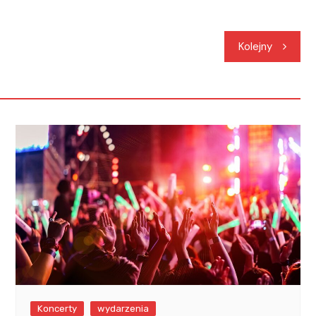
Kolejny
Koncerty
wydarzenia