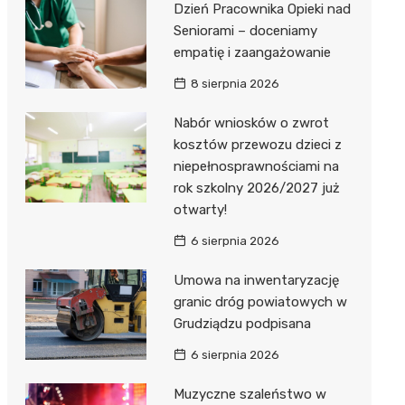
Dzień Pracownika Opieki nad
Seniorami – doceniamy
empatię i zaangażowanie
8 sierpnia 2026
Nabór wniosków o zwrot
kosztów przewozu dzieci z
niepełnosprawnościami na
rok szkolny 2026/2027 już
otwarty!
6 sierpnia 2026
Umowa na inwentaryzację
granic dróg powiatowych w
Grudziądzu podpisana
6 sierpnia 2026
Muzyczne szaleństwo w