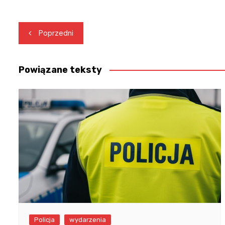
Nawigacja
Poprzedni
wpisu
Powiązane teksty
Policja
wydarzenia