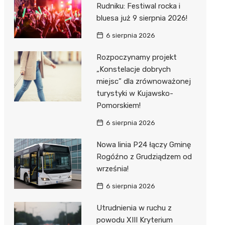
Rudniku: Festiwal rocka i
bluesa już 9 sierpnia 2026!
6 sierpnia 2026
Rozpoczynamy projekt
„Konstelacje dobrych
miejsc” dla zrównoważonej
turystyki w Kujawsko-
Pomorskiem!
6 sierpnia 2026
Nowa linia P24 łączy Gminę
Rogóźno z Grudziądzem od
września!
6 sierpnia 2026
Utrudnienia w ruchu z
powodu XIII Kryterium