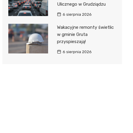
Ulicznego w Grudziądzu
6 sierpnia 2026
Wakacyjne remonty świetlic
w gminie Gruta
przyspieszają!
6 sierpnia 2026