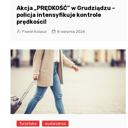
Akcja „PRĘDKOŚĆ” w Grudziądzu –
policja intensyfikuje kontrole
prędkości!
Paweł Kolasa
8 sierpnia 2026
Turystyka
wydarzenia