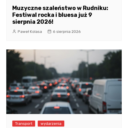
Muzyczne szaleństwo w Rudniku:
Festiwal rocka i bluesa już 9
sierpnia 2026!
Paweł Kolasa
6 sierpnia 2026
Transport
wydarzenia