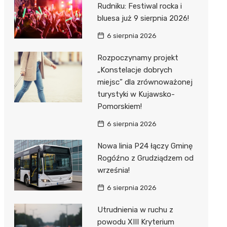
Rudniku: Festiwal rocka i
bluesa już 9 sierpnia 2026!
6 sierpnia 2026
Rozpoczynamy projekt
„Konstelacje dobrych
miejsc” dla zrównoważonej
turystyki w Kujawsko-
Pomorskiem!
6 sierpnia 2026
Nowa linia P24 łączy Gminę
Rogóźno z Grudziądzem od
września!
6 sierpnia 2026
Utrudnienia w ruchu z
powodu XIII Kryterium