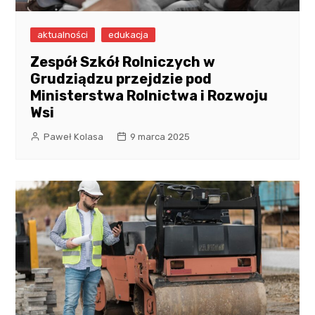
aktualności
edukacja
Zespół Szkół Rolniczych w
Grudziądzu przejdzie pod
Ministerstwa Rolnictwa i Rozwoju
Wsi
Paweł Kolasa
9 marca 2025