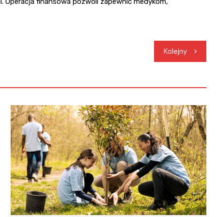
ogi. Operacja finansowa pozwoli zapewnić medykom,
Kolejny