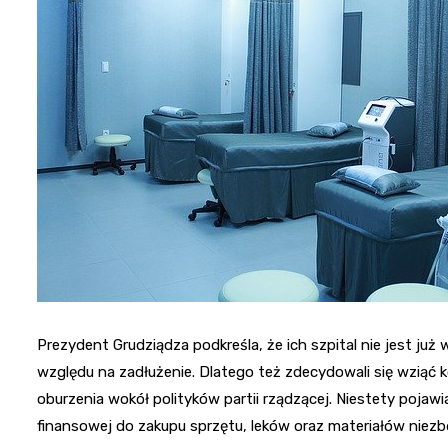
Prezydent Grudziądza podkreśla, że ich szpital nie jest ju
względu na zadłużenie. Dlatego też zdecydowali się wziąć 
oburzenia wokół polityków partii rządzącej. Niestety pojawi
finansowej do zakupu sprzętu, leków oraz materiałów niezb