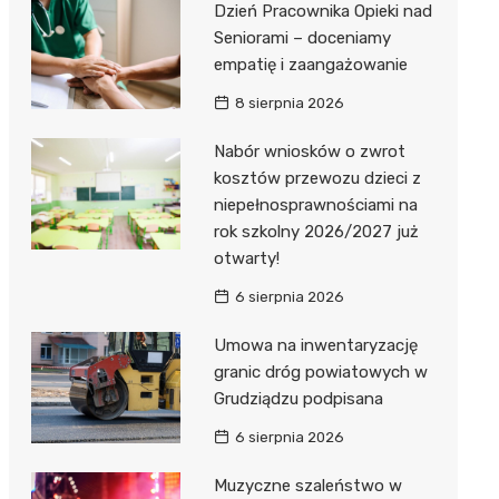
Dzień Pracownika Opieki nad
Seniorami – doceniamy
empatię i zaangażowanie
8 sierpnia 2026
Nabór wniosków o zwrot
kosztów przewozu dzieci z
niepełnosprawnościami na
rok szkolny 2026/2027 już
otwarty!
6 sierpnia 2026
Umowa na inwentaryzację
granic dróg powiatowych w
Grudziądzu podpisana
6 sierpnia 2026
Muzyczne szaleństwo w