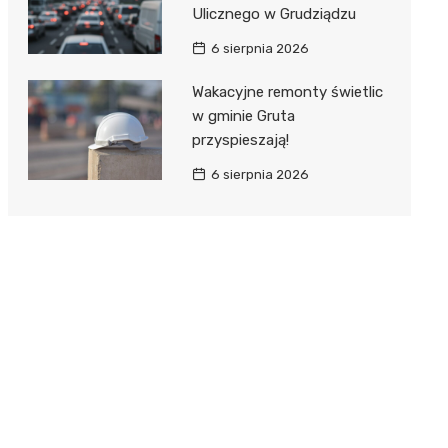
Ulicznego w Grudziądzu
6 sierpnia 2026
Wakacyjne remonty świetlic
w gminie Gruta
przyspieszają!
6 sierpnia 2026