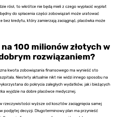
ędzie rósł, to wkrótce nie będą mieli z czego wypłacić wypłat
zbędny do spłacenia części zobowiązań może uratować
że bez kredytu, który zamierzają zaciągnąć, placówka może
 na 100 milionów złotych w
 dobrym rozwiązaniem?
Łączna kwota zobowiązania finansowego ma wynieść sto
zpitala. Niestety aktualnie nikt nie widzi innego sposobu na
ykorzystana do pokrycia zaległych wydatków, jak i bieżących
zka wyjdzie na dobre placówce medycznej.
y w rzeczywistości wyższe od kosztów zaciągnięcia samej
 w podjętej decyzji. Długoterminowy plan ma przynieść