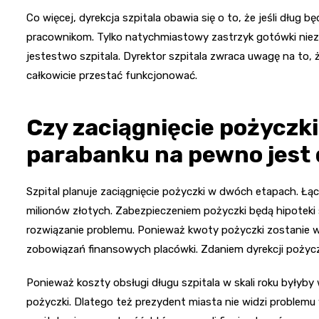
Co więcej, dyrekcja szpitala obawia się o to, że jeśli dług b
pracownikom. Tylko natychmiastowy zastrzyk gotówki nie
jestestwo szpitala. Dyrektor szpitala zwraca uwagę na to, 
całkowicie przestać funkcjonować.
Czy zaciągnięcie pożyczki
parabanku na pewno jest
Szpital planuje zaciągnięcie pożyczki w dwóch etapach. 
milionów złotych. Zabezpieczeniem pożyczki będą hipoteki s
rozwiązanie problemu. Ponieważ kwoty pożyczki zostanie w
zobowiązań finansowych placówki. Zdaniem dyrekcji pożyc
Ponieważ koszty obsługi długu szpitala w skali roku byłyb
pożyczki. Dlatego też prezydent miasta nie widzi problemu