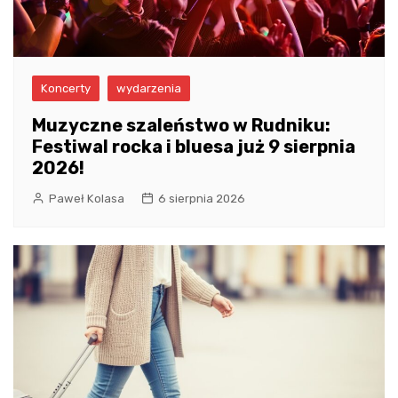
Koncerty
wydarzenia
Muzyczne szaleństwo w Rudniku:
Festiwal rocka i bluesa już 9 sierpnia
2026!
Paweł Kolasa
6 sierpnia 2026