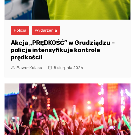
Policja
wydarzenia
Akcja „PRĘDKOŚĆ” w Grudziądzu –
policja intensyfikuje kontrole
prędkości!
Paweł Kolasa
8 sierpnia 2026