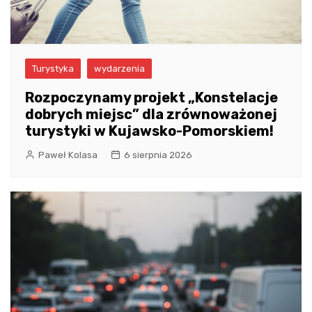
Turystyka
wydarzenia
Rozpoczynamy projekt „Konstelacje
dobrych miejsc” dla zrównoważonej
turystyki w Kujawsko-Pomorskiem!
Paweł Kolasa
6 sierpnia 2026