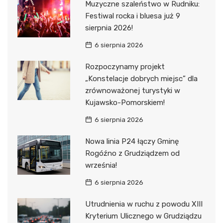
Muzyczne szaleństwo w Rudniku:
Festiwal rocka i bluesa już 9
sierpnia 2026!
6 sierpnia 2026
Rozpoczynamy projekt
„Konstelacje dobrych miejsc” dla
zrównoważonej turystyki w
Kujawsko-Pomorskiem!
6 sierpnia 2026
Nowa linia P24 łączy Gminę
Rogóźno z Grudziądzem od
września!
6 sierpnia 2026
Utrudnienia w ruchu z powodu XIII
Kryterium Ulicznego w Grudziądzu