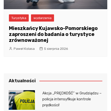
Turystyka
wydarzenia
Mieszkańcy Kujawsko-Pomorskiego
zaproszeni do badania o turystyce
zrównoważonej
Paweł Kolasa
5 sierpnia 2026
Aktualności
Akcja „PRĘDKOŚĆ” w Grudziądzu –
policja intensyfikuje kontrole
prędkości!