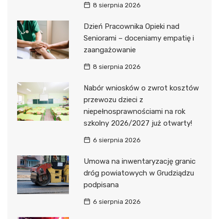
8 sierpnia 2026
Dzień Pracownika Opieki nad
Seniorami – doceniamy empatię i
zaangażowanie
8 sierpnia 2026
Nabór wniosków o zwrot kosztów
przewozu dzieci z
niepełnosprawnościami na rok
szkolny 2026/2027 już otwarty!
6 sierpnia 2026
Umowa na inwentaryzację granic
dróg powiatowych w Grudziądzu
podpisana
6 sierpnia 2026