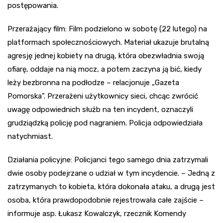
postępowania.
Przerażający film: Film podzielono w sobotę (22 lutego) na
platformach społecznościowych. Materiał ukazuje brutalną
agresję jednej kobiety na drugą, która obezwładnia swoją
ofiarę, oddaje na nią mocz, a potem zaczyna ją bić, kiedy
leży bezbronna na podłodze – relacjonuje „Gazeta
Pomorska”. Przerażeni użytkownicy sieci, chcąc zwrócić
uwagę odpowiednich służb na ten incydent, oznaczyli
grudziądzką policję pod nagraniem. Policja odpowiedziała
natychmiast.
Działania policyjne: Policjanci tego samego dnia zatrzymali
dwie osoby podejrzane o udział w tym incydencie. – Jedną z
zatrzymanych to kobieta, która dokonała ataku, a drugą jest
osoba, która prawdopodobnie rejestrowała całe zajście –
informuje asp. Łukasz Kowalczyk, rzecznik Komendy