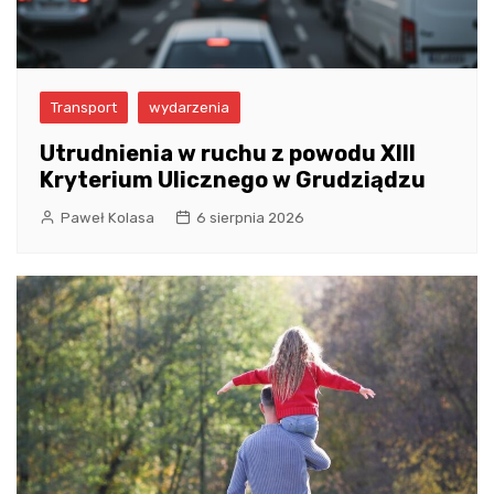
Transport
wydarzenia
Utrudnienia w ruchu z powodu XIII
Kryterium Ulicznego w Grudziądzu
Paweł Kolasa
6 sierpnia 2026