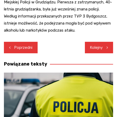
Miejskiej Policji w Grudziądzu. Pierwsza z zatrzymanych, 40-
letnia grudziądzanka, była już wcześniej znana policji.
Według informacji przekazanych przez TVP 3 Bydgoszcz,
istnieje możliwość, że podejrzana mogła być pod wpływem
alkoholu lub narkotyków podczas ataku.
Nawigacja
Poprzedni
Kolejny
wpisu
Powiązane teksty