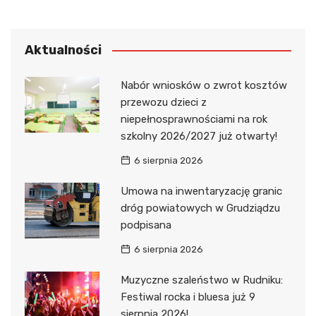
Aktualności
Nabór wniosków o zwrot kosztów
przewozu dzieci z
niepełnosprawnościami na rok
szkolny 2026/2027 już otwarty!
6 sierpnia 2026
Umowa na inwentaryzację granic
dróg powiatowych w Grudziądzu
podpisana
6 sierpnia 2026
Muzyczne szaleństwo w Rudniku:
Festiwal rocka i bluesa już 9
sierpnia 2026!