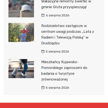
Wakacyjne remonty świetlic w
gminie Gruta przyspieszają!
6 sierpnia 2026
Rodzicielstwo zastępcze w
centrum uwagi podczas „Lata z
Radiem i Telewizją Polską” w
Grudziądzu
5 sierpnia 2026
Mieszkańcy Kujawsko-
Pomorskiego zaproszeni do
badania o turystyce
zrównoważonej
5 sierpnia 2026