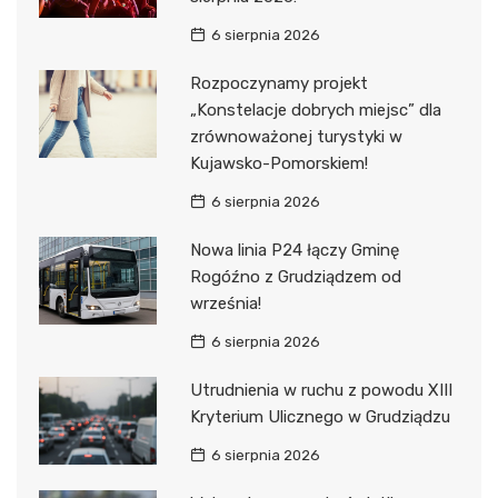
6 sierpnia 2026
Rozpoczynamy projekt
„Konstelacje dobrych miejsc” dla
zrównoważonej turystyki w
Kujawsko-Pomorskiem!
6 sierpnia 2026
Nowa linia P24 łączy Gminę
Rogóźno z Grudziądzem od
września!
6 sierpnia 2026
Utrudnienia w ruchu z powodu XIII
Kryterium Ulicznego w Grudziądzu
6 sierpnia 2026