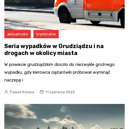
aktualności
kryminalne
Seria wypadków w Grudziądzu i na
drogach w okolicy miasta
W powiecie grudziądzkim doszło do niezwykle groźnego
wypadku, gdy kierowca ciężarówki próbował wyminąć
naczepę i
Paweł Kolasa
11 czerwca 2022