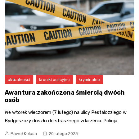
aktualności
kroniki policyjne
kryminalne
Awantura zakończona śmiercią dwóch
osób
We wtorek wieczorem (7 lutego) na ulicy Pestalozziego w
Bydgoszczy doszło do strasznego zdarzenia. Policja
Paweł Kolasa
20 lutego 2023