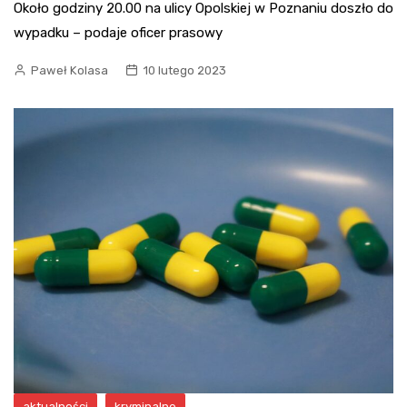
Około godziny 20.00 na ulicy Opolskiej w Poznaniu doszło do
wypadku – podaje oficer prasowy
Paweł Kolasa
10 lutego 2023
aktualności
kryminalne