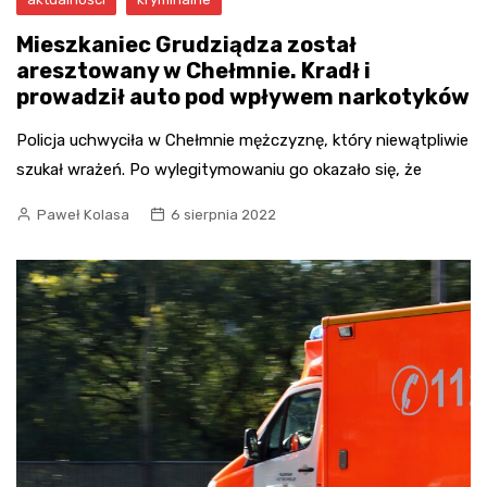
Mieszkaniec Grudziądza został
aresztowany w Chełmnie. Kradł i
prowadził auto pod wpływem narkotyków
Policja uchwyciła w Chełmnie mężczyznę, który niewątpliwie
szukał wrażeń. Po wylegitymowaniu go okazało się, że
Paweł Kolasa
6 sierpnia 2022