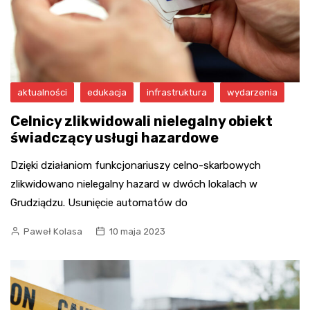
aktualności
edukacja
infrastruktura
wydarzenia
Celnicy zlikwidowali nielegalny obiekt
świadczący usługi hazardowe
Dzięki działaniom funkcjonariuszy celno-skarbowych
zlikwidowano nielegalny hazard w dwóch lokalach w
Grudziądzu. Usunięcie automatów do
Paweł Kolasa
10 maja 2023