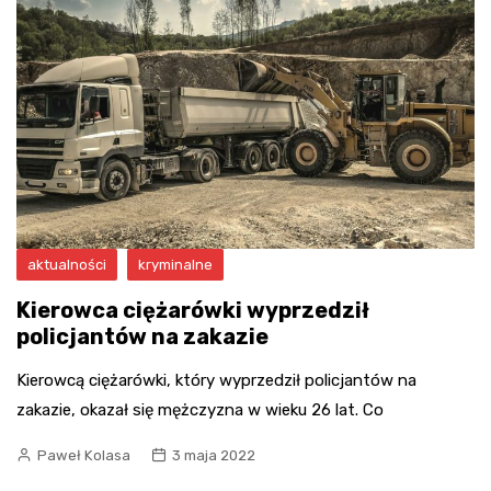
aktualności
kryminalne
Kierowca ciężarówki wyprzedził
policjantów na zakazie
Kierowcą ciężarówki, który wyprzedził policjantów na
zakazie, okazał się mężczyzna w wieku 26 lat. Co
Paweł Kolasa
3 maja 2022