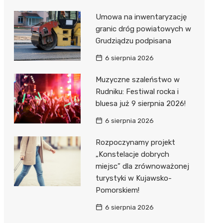
Umowa na inwentaryzację
granic dróg powiatowych w
Grudziądzu podpisana
6 sierpnia 2026
Muzyczne szaleństwo w
Rudniku: Festiwal rocka i
bluesa już 9 sierpnia 2026!
6 sierpnia 2026
Rozpoczynamy projekt
„Konstelacje dobrych
miejsc” dla zrównoważonej
turystyki w Kujawsko-
Pomorskiem!
6 sierpnia 2026