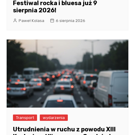
Festiwal rocka i bluesa już 9
sierpnia 2026!
Paweł Kolasa
6 sierpnia 2026
Transport
wydarzenia
Utrudnienia w ruchu z powodu XIII