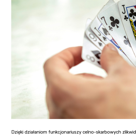
Dzięki działaniom funkcjonariuszy celno-skarbowych zlikwi