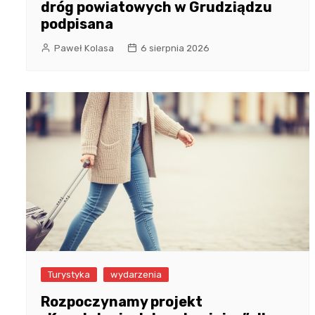
dróg powiatowych w Grudziądzu
podpisana
Paweł Kolasa
6 sierpnia 2026
Turystyka
wydarzenia
Rozpoczynamy projekt