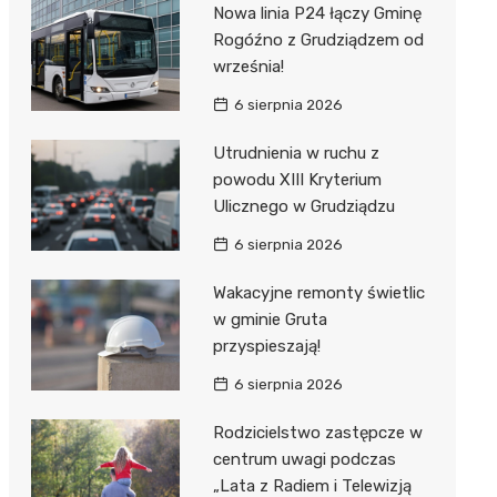
Nowa linia P24 łączy Gminę
Rogóźno z Grudziądzem od
września!
6 sierpnia 2026
Utrudnienia w ruchu z
powodu XIII Kryterium
Ulicznego w Grudziądzu
6 sierpnia 2026
Wakacyjne remonty świetlic
w gminie Gruta
przyspieszają!
6 sierpnia 2026
Rodzicielstwo zastępcze w
centrum uwagi podczas
„Lata z Radiem i Telewizją