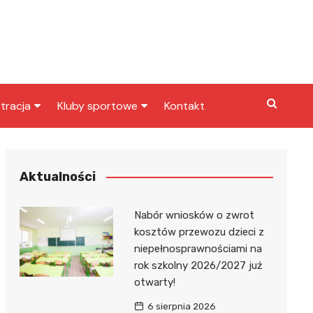
tracja
Kluby sportowe
Kontakt
miasta
Inny klub sportowy
skarbowy
Klub piłkarski
Aktualności
Nabór wniosków o zwrot
kosztów przewozu dzieci z
niepełnosprawnościami na
rok szkolny 2026/2027 już
otwarty!
6 sierpnia 2026