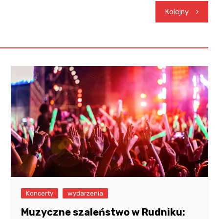
Kolejny
Koncerty
wydarzenia
Muzyczne szaleństwo w Rudniku: