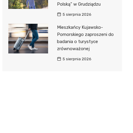
Polską” w Grudziądzu
5 sierpnia 2026
Mieszkańcy Kujawsko-
Pomorskiego zaproszeni do
badania o turystyce
zrównoważonej
5 sierpnia 2026