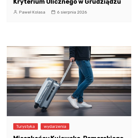
Kryterium Ulicznego w Grudziądzu
Paweł Kolasa
6 sierpnia 2026
Turystyka
wydarzenia