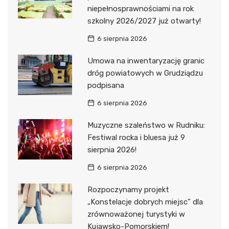
niepełnosprawnościami na rok
szkolny 2026/2027 już otwarty!
6 sierpnia 2026
Umowa na inwentaryzację granic
dróg powiatowych w Grudziądzu
podpisana
6 sierpnia 2026
Muzyczne szaleństwo w Rudniku:
Festiwal rocka i bluesa już 9
sierpnia 2026!
6 sierpnia 2026
Rozpoczynamy projekt
„Konstelacje dobrych miejsc” dla
zrównoważonej turystyki w
Kujawsko-Pomorskiem!