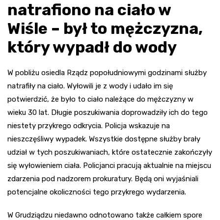
natrafiono na ciało w
Wiśle – był to mężczyzna,
który wypadł do wody
W pobliżu osiedla Rządz popołudniowymi godzinami służby
natrafiły na ciało. Wyłowili je z wody i udało im się
potwierdzić, że było to ciało należące do mężczyzny w
wieku 30 lat. Długie poszukiwania doprowadziły ich do tego
niestety przykrego odkrycia. Policja wskazuje na
nieszczęśliwy wypadek. Wszystkie dostępne służby brały
udział w tych poszukiwaniach, które ostatecznie zakończyły
się wyłowieniem ciała. Policjanci pracują aktualnie na miejscu
zdarzenia pod nadzorem prokuratury. Będą oni wyjaśniali
potencjalne okoliczności tego przykrego wydarzenia.
W Grudziądzu niedawno odnotowano także całkiem spore