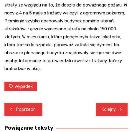
straty ze względu na to, że doszło do poważnego pożaru. W
nocy z 4 na 5 maja strażacy walczyli z ogromnym pożarem.
Płomienie szybko opanowały budynek pomimo starań
strażaków. Łącznie wyceniono straty na około 150 000
złotych. W mieszkaniu, które płonęło była także lokatorka,
która trafiła do szpitala, ponieważ zatruła się dymem. Na
obszarze płonącego budynku znajdowały się łącznie dwie
osoby. Informacje te potwierdzili również strażacy, którzy
brali udział w akcji.
wypadek
Nawigacja
Poprzedni
Kolejny
wpisu
Powiązane teksty