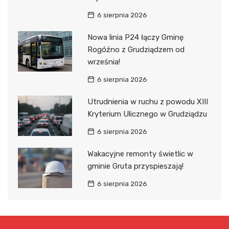
6 sierpnia 2026
Nowa linia P24 łączy Gminę
Rogóźno z Grudziądzem od
września!
6 sierpnia 2026
Utrudnienia w ruchu z powodu XIII
Kryterium Ulicznego w Grudziądzu
6 sierpnia 2026
Wakacyjne remonty świetlic w
gminie Gruta przyspieszają!
6 sierpnia 2026