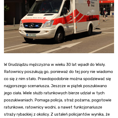
W Grudziądzu mężczyzna w wieku 30 lat wpadł do Wisły.
Ratownicy poszukują go, ponieważ do tej pory nie wiadomo
co się z nim stało. Prawdopodobnie można spodziewać się
najgorszego scenariusza. Jeszcze w piątek poszukiwano
jego ciała. Wiele służb ratunkowych bierze udział w tych
poszukiwaniach. Pomaga policja, straż pożarna, pogotowie
ratunkowe, ratownicy wodni, a nawet funkcjonariusze
straży rybackiej z okolicy. Z ustaleń policjantów wynika, że