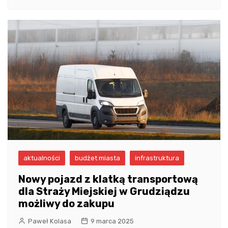
aktualności
budżet miasta
infrastruktura
Nowy pojazd z klatką transportową
dla Straży Miejskiej w Grudziądzu
możliwy do zakupu
Paweł Kolasa
9 marca 2025