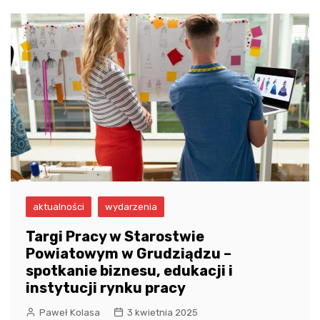
aktualności
wydarzenia
Targi Pracy w Starostwie
Powiatowym w Grudziądzu –
spotkanie biznesu, edukacji i
instytucji rynku pracy
Paweł Kolasa
3 kwietnia 2025