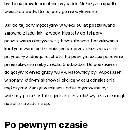
był to najprawdopodobniej wypadek. Mężczyzna upadł i
wleciał do wody. Do tej pory go nie wyłowiono.
Jak do tej pory mężczyzny w wieku 30 lat poszukiwano
zarówno z lądu, jak i z wody. Niestety do tej pory
poszukiwania okazywały się bezskuteczne. Poszukiwania
kontynuowano codziennie, jednak przez dłuższy czas nie
przynosiły żadnego rezultatu. Po pewnym czasie ponownie
przeszukiwano rzekę z okolic Grudziądza. Do poszukiwań
dołączyły również grupy WOPR. Ratownicy byli wyposażeni
w sonary, którymi skanowali okolicę w celu odnalezienia
mężczyzny. Zaczęli w miejscu, gdzie mężczyzna był
widziany po raz ostatni, jednak przez dłuższy czas nie mogli
natrafić na żaden trop.
Po pewnym czasie