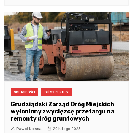
aktualności
infrastruktura
Grudziądzki Zarząd Dróg Miejskich
wyłoniony zwycięzcę przetargu na
remonty dróg gruntowych
Paweł Kolasa
20 lutego 2025