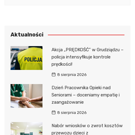
Aktualności
Akcja „PRĘDKOŚĆ” w Grudziądzu –
policja intensyfikuje kontrole
prędkości!
8 sierpnia 2026
Dzień Pracownika Opieki nad
Seniorami – doceniamy empatię i
zaangażowanie
8 sierpnia 2026
Nabór wniosków o zwrot kosztów
przewozu dzieci z