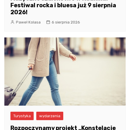
Festiwal rocka i bluesa już 9 sierpnia
2026!
Paweł Kolasa
6 sierpnia 2026
Turystyka
wydarzenia
Rozpoczynamy projekt „Konstelacje