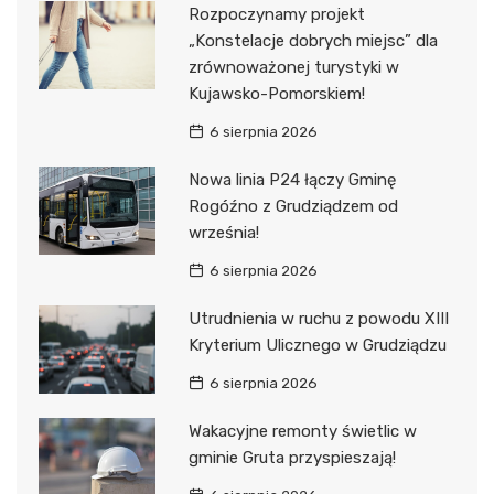
Rozpoczynamy projekt
„Konstelacje dobrych miejsc” dla
zrównoważonej turystyki w
Kujawsko-Pomorskiem!
6 sierpnia 2026
Nowa linia P24 łączy Gminę
Rogóźno z Grudziądzem od
września!
6 sierpnia 2026
Utrudnienia w ruchu z powodu XIII
Kryterium Ulicznego w Grudziądzu
6 sierpnia 2026
Wakacyjne remonty świetlic w
gminie Gruta przyspieszają!