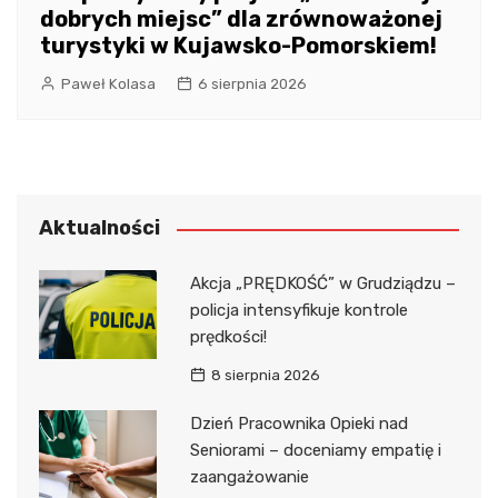
dobrych miejsc” dla zrównoważonej
turystyki w Kujawsko-Pomorskiem!
Paweł Kolasa
6 sierpnia 2026
Aktualności
Akcja „PRĘDKOŚĆ” w Grudziądzu –
policja intensyfikuje kontrole
prędkości!
8 sierpnia 2026
Dzień Pracownika Opieki nad
Seniorami – doceniamy empatię i
zaangażowanie