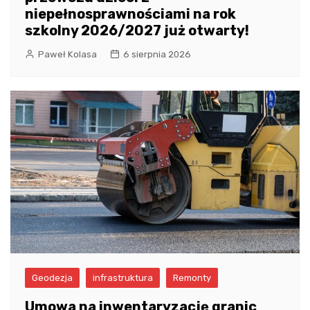
niepełnosprawnościami na rok
szkolny 2026/2027 już otwarty!
Paweł Kolasa
6 sierpnia 2026
Geodezja
infrastruktura
Remonty
Umowa na inwentaryzację granic