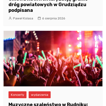
dróg powiatowych w Grudziądzu
podpisana
Paweł Kolasa
6 sierpnia 2026
Koncerty
wydarzenia
Muzyczne szaleństwo w Rudniku: