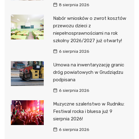
8 sierpnia 2026
Nabór wniosków o zwrot kosztów
przewozu dzieci z
niepełnosprawnościami na rok
szkolny 2026/2027 już otwarty!
6 sierpnia 2026
Umowa na inwentaryzację granic
dróg powiatowych w Grudziądzu
podpisana
6 sierpnia 2026
Muzyczne szaleństwo w Rudniku:
Festiwal rocka i bluesa już 9
sierpnia 2026!
6 sierpnia 2026