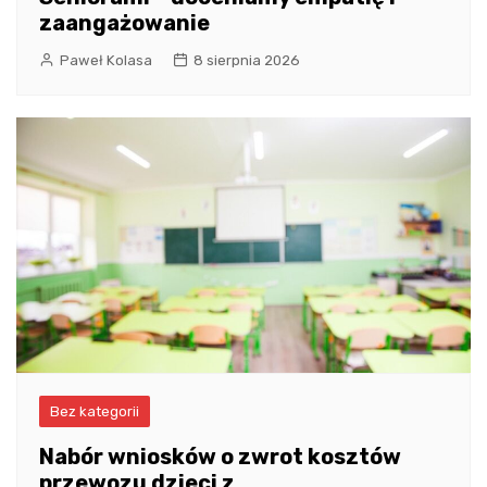
zaangażowanie
Paweł Kolasa
8 sierpnia 2026
Bez kategorii
Nabór wniosków o zwrot kosztów
przewozu dzieci z